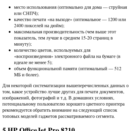
место использования (оптимально для дома — струйная
или СНПЧ);
качество печати «на выходе» (оптимальное — 1200 или
2400 пикселей на дюйм);
максимальная производительность (чем выше этот
показатель, тем лучше в среднем 15-20 страниц в
минуту);
количество цветов, используемых для
«воспроизведения» электронного файла на бумаге (в
идеале не менее 5);
объем функциональной памяти (оптимальный — 512
МБ и более).
Для некоторой систематизации вышеперечисленных данных о
том, какое устройство лучше других для печати документов,
изображений, фотографий и т.д. В домашних условиях,
потенциальному пользователю хорошего цветного принтера
рекомендуется обратить внимание на следующий список
топовых моделей гаджетов рассматриваемого сегмента.
5 HP OfficeJet Pro 8210