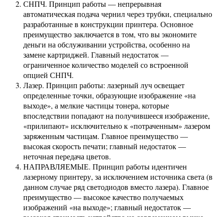
СНПЧ. Принцип работы — непрерывная
автоматическая подача чернил через трубки, специально
разработанные в конструкции принтера. Основное
преимущество заключается в том, что вы экономите
деньги на обслуживании устройства, особенно на
замене картриджей. Главный недостаток —
ограниченное количество моделей со встроенной
опцией СНПЧ.
Лазер. Принцип работы: лазерный луч освещает
определенные точки, образующие изображение «на
выходе», а мелкие частицы тонера, которые
впоследствии попадают на получившееся изображение,
«прилипают» исключительно к «потраченным» лазером
заряженным частицам. Главное преимущество —
высокая скорость печати; главный недостаток —
неточная передача цветов.
НАПРАВЛЯЕМЫЕ. Принцип работы идентичен
лазерному принтеру, за исключением источника света (в
данном случае ряд светодиодов вместо лазера). Главное
преимущество — высокое качество получаемых
изображений «на выходе»; главный недостаток —