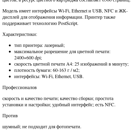
Модель имеет интерфейсы Wi-Fi, Ethernet и USB, NFC и ЖК-
дисплей для отображения информации. Принтер также
поддерживает технологию PostScript.
Характеристики:
тип принтера: лазерный;
максимальное разрешение для цветной печати:
2400×600 dpi;
скорость цветной печати A4: 25 изображений в минуту;
плотность бумаги: 60-163 г / м2;
интерфейсы: Wi-Fi, Ethernet, USB.
Профессионалов
скорость и качество печати; качество сборки; простота
установки и настройки; удобный интерфейс; есть NFC.
Против
шумный; не подходит для фотопечати.