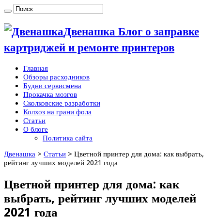
Двенашка Блог о заправке
картриджей и ремонте принтеров
Главная
Обзоры расходников
Будни сервисмена
Прокачка мозгов
Сколковские разработки
Колхоз на грани фола
Статьи
О блоге
Политика сайта
Двенашка
>
Статьи
>
Цветной принтер для дома: как выбрать,
рейтинг лучших моделей 2021 года
Цветной принтер для дома: как
выбрать, рейтинг лучших моделей
2021 года