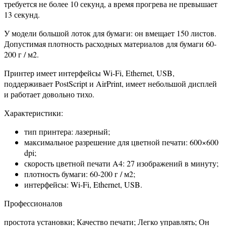
требуется не более 10 секунд, а время прогрева не превышает
13 секунд.
У модели большой лоток для бумаги: он вмещает 150 листов.
Допустимая плотность расходных материалов для бумаги 60-
200 г / м2.
Принтер имеет интерфейсы Wi-Fi, Ethernet, USB,
поддерживает PostScript и AirPrint, имеет небольшой дисплей
и работает довольно тихо.
Характеристики:
тип принтера: лазерный;
максимальное разрешение для цветной печати: 600×600
dpi;
скорость цветной печати A4: 27 изображений в минуту;
плотность бумаги: 60-200 г / м2;
интерфейсы: Wi-Fi, Ethernet, USB.
Профессионалов
простота установки; Качество печати; Легко управлять; Он