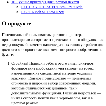
10
Лучшие принтеры для цветной печати
10.1
1. KYOCERA ECOSYS P5021cdn
10.2
2. Ricoh SP C261DNw
О продукте
Потенциальный пользователь цветного принтера,
проанализировав ассортимент представленного оборудования
перед покупкой, заметит наличие разных типов устройств для
цветного «воспроизведения» компьютерного изображения на
бумаге:
Струйный.Принцип работы этого типа принтеров —
формирование изображения «на выходе» из точек,
напечатанных на специальной матрице жидкими
красками. Главное преимущество — приемлемая
стоимость и широкий выбор современных моделей,
которые отличаются как дизайном, так и
дополнительными функциями. Главный недостаток —
низкая скорость печати как в черно-белом, так и в
цветном режиме.