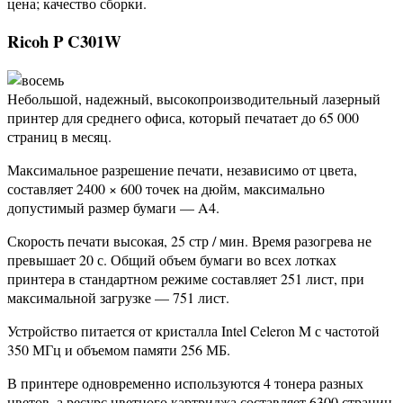
цена; качество сборки.
Ricoh P C301W
Небольшой, надежный, высокопроизводительный лазерный
принтер для среднего офиса, который печатает до 65 000
страниц в месяц.
Максимальное разрешение печати, независимо от цвета,
составляет 2400 × 600 точек на дюйм, максимально
допустимый размер бумаги — A4.
Скорость печати высокая, 25 стр / мин. Время разогрева не
превышает 20 с. Общий объем бумаги во всех лотках
принтера в стандартном режиме составляет 251 лист, при
максимальной загрузке — 751 лист.
Устройство питается от кристалла Intel Celeron M с частотой
350 МГц и объемом памяти 256 МБ.
В принтере одновременно используются 4 тонера разных
цветов, а ресурс цветного картриджа составляет 6300 страниц.