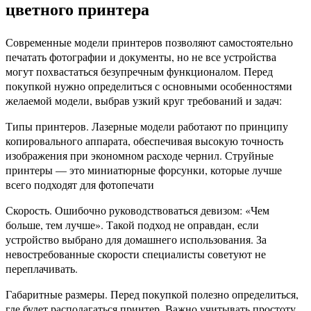
цветного принтера
Современные модели принтеров позволяют самостоятельно
печатать фотографии и документы, но не все устройства
могут похвастаться безупречным функционалом. Перед
покупкой нужно определиться с основными особенностями
желаемой модели, выбрав узкий круг требований и задач:
Типы принтеров. Лазерные модели работают по принципу
копировального аппарата, обеспечивая высокую точность
изображения при экономном расходе чернил. Струйные
принтеры — это миниатюрные форсунки, которые лучше
всего подходят для фотопечати
Скорость. Ошибочно руководствоваться девизом: «Чем
больше, тем лучше». Такой подход не оправдан, если
устройство выбрано для домашнего использования. За
невостребованные скорости специалисты советуют не
переплачивать.
Габаритные размеры. Перед покупкой полезно определиться,
где будет располагаться принтер. Важно учитывать простоту