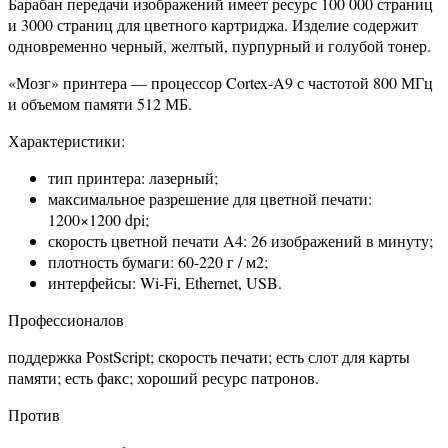
Барабан передачи изображений имеет ресурс 100 000 страниц
и 3000 страниц для цветного картриджа. Изделие содержит
одновременно черный, желтый, пурпурный и голубой тонер.
«Мозг» принтера — процессор Cortex-A9 с частотой 800 МГц
и объемом памяти 512 МБ.
Характеристики:
тип принтера: лазерный;
максимальное разрешение для цветной печати:
1200×1200 dpi;
скорость цветной печати A4: 26 изображений в минуту;
плотность бумаги: 60-220 г / м2;
интерфейсы: Wi-Fi, Ethernet, USB.
Профессионалов
поддержка PostScript; скорость печати; есть слот для карты
памяти; есть факс; хороший ресурс патронов.
Против