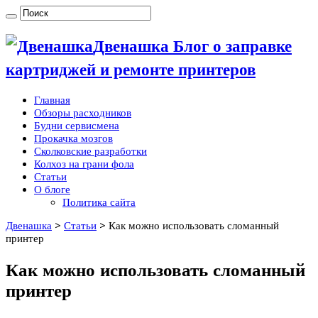
Двенашка Блог о заправке
картриджей и ремонте принтеров
Главная
Обзоры расходников
Будни сервисмена
Прокачка мозгов
Сколковские разработки
Колхоз на грани фола
Статьи
О блоге
Политика сайта
Двенашка
>
Статьи
>
Как можно использовать сломанный
принтер
Как можно использовать сломанный
принтер