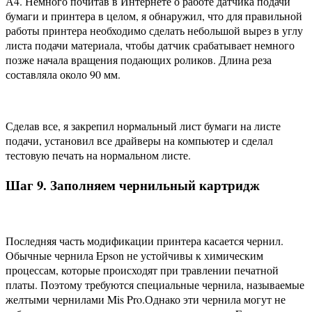
А4. Немного почитав в Интернете о работе датчика подачи
бумаги и принтера в целом, я обнаружил, что для правильной
работы принтера необходимо сделать небольшой вырез в углу
листа подачи материала, чтобы датчик срабатывает немного
позже начала вращения подающих роликов. Длина реза
составляла около 90 мм.
Сделав все, я закрепил нормальный лист бумаги на листе
подачи, установил все драйверы на компьютер и сделал
тестовую печать на нормальном листе.
Шаг 9. Заполняем чернильный картридж
Последняя часть модификации принтера касается чернил.
Обычные чернила Epson не устойчивы к химическим
процессам, которые происходят при травлении печатной
платы. Поэтому требуются специальные чернила, называемые
желтыми чернилами Mis Pro.Однако эти чернила могут не