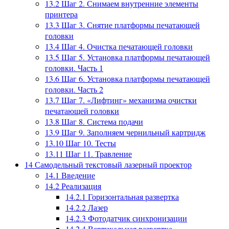
13.2
Шаг 2. Снимаем внутренние элементы
принтера
13.3
Шаг 3. Снятие платформы печатающей
головки
13.4
Шаг 4. Очистка печатающей головки
13.5
Шаг 5. Установка платформы печатающей
головки. Часть 1
13.6
Шаг 6. Установка платформы печатающей
головки. Часть 2
13.7
Шаг 7. «Лифтинг» механизма очистки
печатающей головки
13.8
Шаг 8. Система подачи
13.9
Шаг 9. Заполняем чернильный картридж
13.10
Шаг 10. Тесты
13.11
Шаг 11. Травление
14
Самодельный текстовый лазерный проектор
14.1
Введение
14.2
Реализация
14.2.1
Горизонтальная развертка
14.2.2
Лазер
14.2.3
Фотодатчик синхронизации
14.2.4
Вертикальная развертка