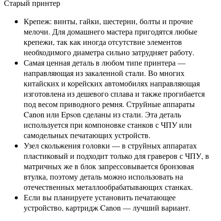
Старый принтер
Крепеж: винты, гайки, шестерни, болты и прочие
мелочи. Для домашнего мастера пригодятся любые
крепежи, так как иногда отсутствие элементов
необходимого диаметра сильно затрудняет работу.
Самая ценная деталь в любом типе принтера —
направляющая из закаленной стали. Во многих
китайских и корейских автомобилях направляющая
изготовлена ​​из дешевого сплава и также прогибается
под весом приводного ремня. Струйные аппараты
Canon или Epson сделаны из стали. Эта деталь
используется при компоновке станков с ЧПУ или
самодельных печатающих устройств.
Узел скольжения головки — в струйных аппаратах
пластиковый и подходит только для граверов с ЧПУ, в
матричных же в блок запрессовывается бронзовая
втулка, поэтому деталь можно использовать на
отечественных металлообрабатывающих станках.
Если вы планируете установить печатающее
устройство, картридж Canon — лучший вариант.