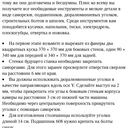
тому же они долговечны и бесшумны. Плюс ко всему вы
получаете все необходимые инструменты и мелкие детали в
виде саморезов, подшипников, дюралюминиевых уголков,
строительных болтов и шпилек. Среди инструментов вам
понадобятся кусачки, напильник, тиски, электродрель,
плоскогубцы, отвертка и ножовка.
На первом этапе возьмите и вырежьте из фанеры два
квадратных куска 370 × 370 мм для боковых стенок, один 90 ×
340 мм для передней и 340 × 370 мм для задней.
Стенки будущего станка необходимо закрепить
саморезами. Для этого заранее просверлите отверстия сверлом
на расстоянии 6 мм от края.
Вы должны использовать дюралюминиевые уголки в
качестве направляющих вдоль оси Y. Сделайте выступ на 2
мм, чтобы прикрепить эти углы к боковым стенкам корпуса
камеры на расстоянии 3 см от нижней части машины.
Необходимо через центральную поверхность прикрутить
уголки с помощью саморезов.
Для изготовления столешницы используйте уголки
длиной 14 см. Подшипник 608 нужно крепить на болты
снизу.