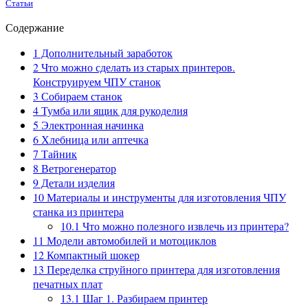
Статьи
Содержание
1
Дополнительный заработок
2
Что можно сделать из старых принтеров.
Конструируем ЧПУ станок
3
Собираем станок
4
Тумба или ящик для рукоделия
5
Электронная начинка
6
Хлебница или аптечка
7
Тайник
8
Ветрогенератор
9
Детали изделия
10
Материалы и инструменты для изготовления ЧПУ
станка из принтера
10.1
Что можно полезного извлечь из принтера?
11
Модели автомобилей и мотоциклов
12
Компактный шокер
13
Переделка струйного принтера для изготовления
печатных плат
13.1
Шаг 1. Разбираем принтер