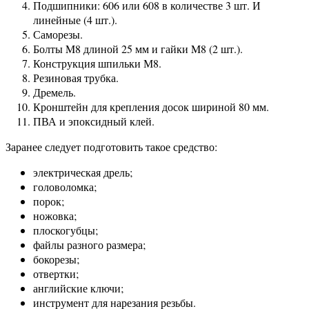
Подшипники: 606 или 608 в количестве 3 шт. И
линейные (4 шт.).
Саморезы.
Болты M8 длиной 25 мм и гайки M8 (2 шт.).
Конструкция шпильки М8.
Резиновая трубка.
Дремель.
Кронштейн для крепления досок шириной 80 мм.
ПВА и эпоксидный клей.
Заранее следует подготовить такое средство:
электрическая дрель;
головоломка;
порок;
ножовка;
плоскогубцы;
файлы разного размера;
бокорезы;
отвертки;
английские ключи;
инструмент для нарезания резьбы.