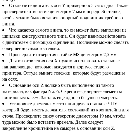
Отключите двигатель оси Y примерно в 5 см от дна. Также
просверлите отверстие диаметром 7 мм в передней стенке,
чтобы можно было вставить опорный подшипник гребного
винта.
Что касается самого винта, то он может быть выполнен из
шпильки конструктивного типа. Он будет взаимодействовать
с двигателем с помощью сцепления. Последнее можно сделать
совершенно самостоятельно.
Просверлите отверстия в гайке M8 диаметром 2,5 мм.
Для изготовления оси X нужно использовать стальные
направляющие, которые находятся в корпусе старого
принтера. Оттуда выньте тележки, которые будут размещены
на осях.
Основание оси Z должно быть выполнено из такого
материала, как фанера No. 6. Скрепите фанерные элементы
виниловым клеем. Заставь еще одного бегущего умереть.
Установите дремель вместо шпинделя в станке с ЧПУ,
который будет иметь держатель, состоящий из кронштейна для
стола. Просверлите снизу отверстие диаметром 19 мм, чтобы
туда можно было вставить дремель. Далее следует
закрепление кронштейна на саморез в основании оси Z.