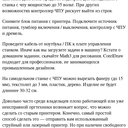
станка с чпу мощностью до 35 вольт. При других
возможностях контроллер ЧПУ рискует выйти из строя.
Снимите блок питания с принтера. Подключите источник
питания, тумблер включения / выключения, контроллер с ЧПУ
и дремель.
Проведите кабель от ноутбука / ПК к плате управления
станком. Иначе как вы загрузите задачи в машину? Кстати о
домашнем задании, скачайте Math3 для рисования. CorelDraw
подходит для профессионалов, не занимающихся
промышленным дизайном.
На самодельном станке с ЧПУ можно вырезать фанеру (до 15
мм), текстолит до 3 мм, пластик, дерево. Изделие не будет
длиннее 30-32 см.
Довольно часто среди владельцев плохо работающей или уже
неисправной оргтехники возникает вопрос, что можно
сделать со старым принтером. Конечно, самый простой
способ сделать это — отправить вам использованный
струйный или лазерный принтер. Но при наличии свободного