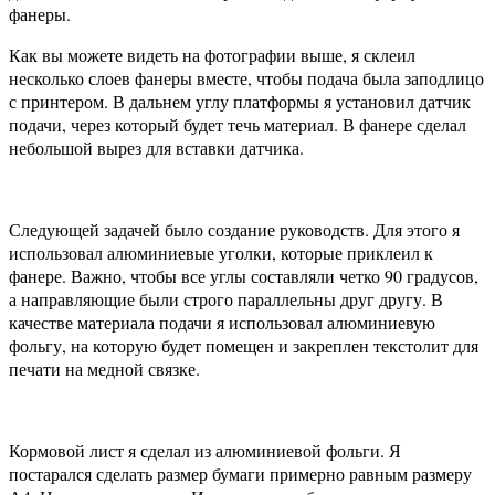
фанеры.
Как вы можете видеть на фотографии выше, я склеил
несколько слоев фанеры вместе, чтобы подача была заподлицо
с принтером. В дальнем углу платформы я установил датчик
подачи, через который будет течь материал. В фанере сделал
небольшой вырез для вставки датчика.
Следующей задачей было создание руководств. Для этого я
использовал алюминиевые уголки, которые приклеил к
фанере. Важно, чтобы все углы составляли четко 90 градусов,
а направляющие были строго параллельны друг другу. В
качестве материала подачи я использовал алюминиевую
фольгу, на которую будет помещен и закреплен текстолит для
печати на медной связке.
Кормовой лист я сделал из алюминиевой фольги. Я
постарался сделать размер бумаги примерно равным размеру