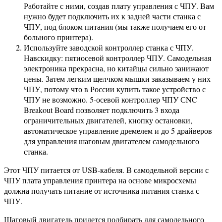
Работайте с ними, создав плату управления с ЧПУ. Вам
нужно будет подключить их к задней части станка с
ЧПУ, под блоком питания (мы также получаем его от
больного принтера).
Используйте заводской контроллер станка с ЧПУ.
Навскидку: пятиосевой контроллер ЧПУ. Самодельная
электроника прекрасна, но китайцы сильно занижают
цены. Затем легким щелчком мышки заказываем у них
ЧПУ, потому что в России купить такое устройство с
ЧПУ не возможно. 5-осевой контроллер ЧПУ СNC
Breakout Board позволяет подключить 3 входа
ограничительных двигателей, кнопку остановки,
автоматическое управление дремелем и до 5 драйверов
для управления шаговым двигателем самодельного
станка.
Этот ЧПУ питается от USB-кабеля. В самодельной версии с
ЧПУ плата управления принтера на основе микросхемы
должна получать питание от источника питания станка с
ЧПУ.
Шаговый двигатель придется подбирать для самодельного