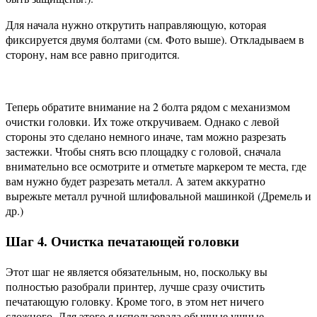
Для начала нужно открутить направляющую, которая
фиксируется двумя болтами (см. Фото выше). Откладываем в
сторону, нам все равно пригодится.
Теперь обратите внимание на 2 болта рядом с механизмом
очистки головки. Их тоже откручиваем. Однако с левой
стороны это сделано немного иначе, там можно разрезать
застежки. Чтобы снять всю площадку с головой, сначала
внимательно все осмотрите и отметьте маркером те места, где
вам нужно будет разрезать металл. А затем аккуратно
вырежьте металл ручной шлифовальной машинкой (Дремель и
др.)
Шаг 4. Очистка печатающей головки
Этот шаг не является обязательным, но, поскольку вы
полностью разобрали принтер, лучше сразу очистить
печатающую головку. Кроме того, в этом нет ничего
сложного. Для этого я использовала обычные ушные