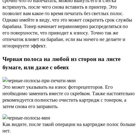
срочно что-то напечатать, можно вынуть его и слегка
встряхнуть, после чего снова вставить в принтер. Это
позволит вам какое-то время печатать без светлых полос.
Однако имейте в виду, что это может сократить срок службы
барабана. Тонер начинает неравномерно распределяться по
его поверхности, что приводит к износу. Точно так же
отпечаток влияет на барабан, если вы ничего не делаете и
игнорируете эффект.
Черная полоса на любой из сторон на листе
бумаге, или даже с обеих
Это может указывать на износ фоторецепторов. Его
необходимо заменить вместе со скребком. Также настоятельно
рекомендуется полностью очистить картридж с тонером, а
затем снова его заправить.
Как видите, после такой операции на картридже полос больше
нет.