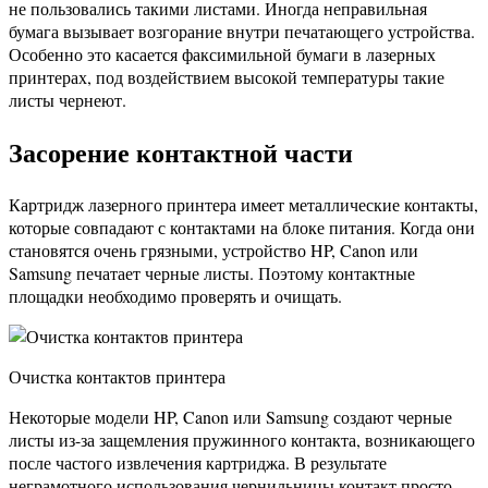
не пользовались такими листами. Иногда неправильная
бумага вызывает возгорание внутри печатающего устройства.
Особенно это касается факсимильной бумаги в лазерных
принтерах, под воздействием высокой температуры такие
листы чернеют.
Засорение контактной части
Картридж лазерного принтера имеет металлические контакты,
которые совпадают с контактами на блоке питания. Когда они
становятся очень грязными, устройство HP, Canon или
Samsung печатает черные листы. Поэтому контактные
площадки необходимо проверять и очищать.
Очистка контактов принтера
Некоторые модели HP, Canon или Samsung создают черные
листы из-за защемления пружинного контакта, возникающего
после частого извлечения картриджа. В результате
неграмотного использования чернильницы контакт просто