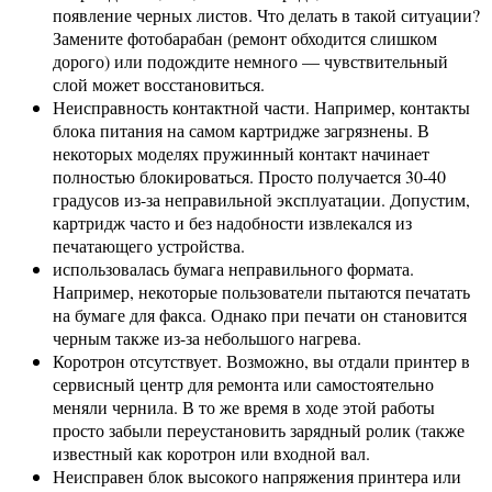
появление черных листов. Что делать в такой ситуации?
Замените фотобарабан (ремонт обходится слишком
дорого) или подождите немного — чувствительный
слой может восстановиться.
Неисправность контактной части. Например, контакты
блока питания на самом картридже загрязнены. В
некоторых моделях пружинный контакт начинает
полностью блокироваться. Просто получается 30-40
градусов из-за неправильной эксплуатации. Допустим,
картридж часто и без надобности извлекался из
печатающего устройства.
использовалась бумага неправильного формата.
Например, некоторые пользователи пытаются печатать
на бумаге для факса. Однако при печати он становится
черным также из-за небольшого нагрева.
Коротрон отсутствует. Возможно, вы отдали принтер в
сервисный центр для ремонта или самостоятельно
меняли чернила. В то же время в ходе этой работы
просто забыли переустановить зарядный ролик (также
известный как коротрон или входной вал.
Неисправен блок высокого напряжения принтера или