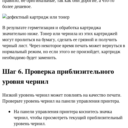
правило, не оригинальные, так как они дорогие, а что-то
более дешевое.
В результате герметизация и обработка картриджа
значительно ниже. Тонер или чернила из этих картриджей
могут пролиться на бумагу, сделать ее грязной и получить
черный лист. Через некоторое время печать может вернуться в
нормальный режим, но если этого не произойдет, картридж
необходимо будет заменить.
Шаг 6. Проверка приблизительного
уровня чернил
Низкий уровень чернил может повлиять на качество печати.
Проверьте уровень чернил на панели управления принтера.
На панели управления принтера коснитесь значка
чернил, чтобы просмотреть текущий приблизительный
уровень чернил.