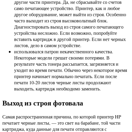
другие части принтера. Да, не сбрасывайте со счетов
само печатающее устройство. Принтер, как и любое
другое оборудование, может выйти из строя. Особенно
часто выходит из строя высоковольтный блок.
Диагностировать выход из строя самого печатающего
устройства несложно. Если возможно, попробуйте
вставить картридж в другой принтер. Если нет черных
листов, дело в самом устройстве.
использовался патрон некачественного качества.
Некоторые модели грешат своими потерями. В
результате часть тонера рассыпается, загрязняется и
уходит во время печати. Обычно через некоторое время
принтер начинает нормально печатать. Если после
печати 10-20 листов черные листы продолжают
выходить, картридж необходимо заменить.
Выход из строя фотовала
Самая распространенная причина, по которой принтер HP
печатает черные листы, — это свет на барабане, той части
картриджа, куда данные для печати отправляются с