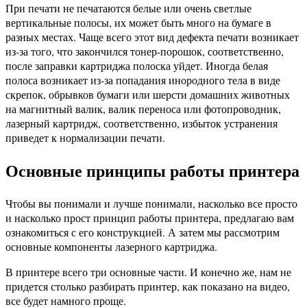
При печати не печатаются белые или очень светлые
вертикальные полосы, их может быть много на бумаге в
разных местах. Чаще всего этот вид дефекта печати возникает
из-за того, что закончился тонер-порошок, соответственно,
после заправки картриджа полоска уйдет. Иногда белая
полоса возникает из-за попадания инородного тела в виде
скрепок, обрывков бумаги или шерсти домашних животных
на магнитный валик, валик переноса или фотопроводник,
лазерный картридж, соответственно, избыток устранения
приведет к нормализации печати.
Основные принципы работы принтера
Чтобы вы понимали и лучше понимали, насколько все просто
и насколько прост принцип работы принтера, предлагаю вам
ознакомиться с его конструкцией. А затем мы рассмотрим
основные компоненты лазерного картриджа.
В принтере всего три основные части. И конечно же, нам не
придется столько разбирать принтер, как показано на видео,
все будет намного проще.