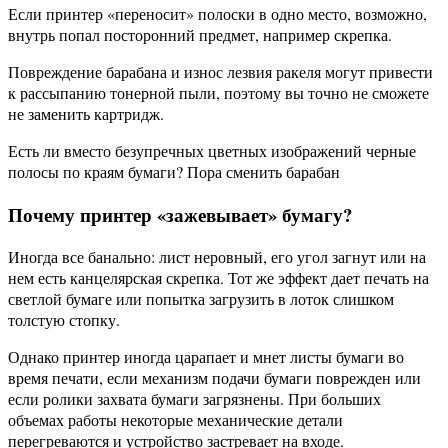
Если принтер «переносит» полоски в одно место, возможно,
внутрь попал посторонний предмет, например скрепка.
Повреждение барабана и износ лезвия ракеля могут привести
к рассыпанию тонерной пыли, поэтому вы точно не сможете
не заменить картридж.
Есть ли вместо безупречных цветных изображений черные
полосы по краям бумаги? Пора сменить барабан
Почему принтер «зажевывает» бумагу?
Иногда все банально: лист неровный, его угол загнут или на
нем есть канцелярская скрепка. Тот же эффект дает печать на
светлой бумаге или попытка загрузить в лоток слишком
толстую стопку.
Однако принтер иногда царапает и мнет листы бумаги во
время печати, если механизм подачи бумаги поврежден или
если ролики захвата бумаги загрязнены. При больших
объемах работы некоторые механические детали
перегреваются и устройство застревает на входе.