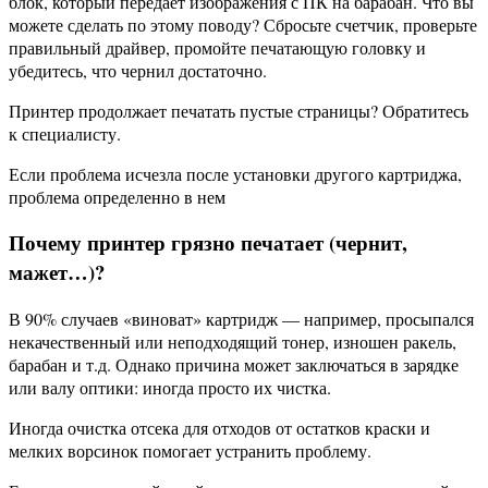
блок, который передает изображения с ПК на барабан. Что вы
можете сделать по этому поводу? Сбросьте счетчик, проверьте
правильный драйвер, промойте печатающую головку и
убедитесь, что чернил достаточно.
Принтер продолжает печатать пустые страницы? Обратитесь
к специалисту.
Если проблема исчезла после установки другого картриджа,
проблема определенно в нем
Почему принтер грязно печатает (чернит,
мажет…)?
В 90% случаев «виноват» картридж — например, просыпался
некачественный или неподходящий тонер, изношен ракель,
барабан и т.д. Однако причина может заключаться в зарядке
или валу оптики: иногда просто их чистка.
Иногда очистка отсека для отходов от остатков краски и
мелких ворсинок помогает устранить проблему.