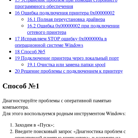
программного обеспечения
16
Ошибка подключения принтера 0x00000002
16.1
Полная переустановка драйвера
16.2
Ошибка 0x00000002 при подключении
сетевого принтера
17
Исправляем STOP ошибку 0x0000000a в
операционной системе Windows
18
Способ №5
19
Подключение принтера через локальный порт
19.1
Очистка или замена папки spool
20
Решение проблемы с подключением к принтеру
Способ №1
Диагностируйте проблемы с оперативной памятью
компьютера.
Для этого воспользуемся родным инструментом Windows:
Заходим в «Пуск»;
Введите поисковый запрос «Диагностика проблем с
оперативной памятью компьютера» и нажмите на