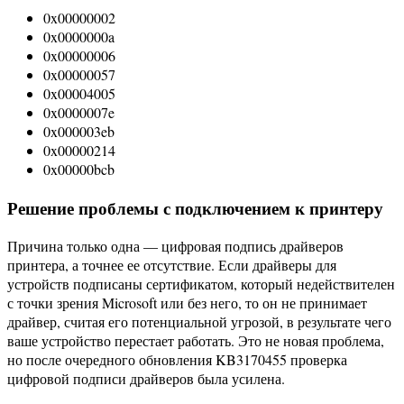
0x00000002
0x0000000a
0x00000006
0x00000057
0x00004005
0x0000007e
0x000003eb
0x00000214
0x00000bcb
Решение проблемы с подключением к принтеру
Причина только одна — цифровая подпись драйверов
принтера, а точнее ее отсутствие. Если драйверы для
устройств подписаны сертификатом, который недействителен
с точки зрения Microsoft или без него, то он не принимает
драйвер, считая его потенциальной угрозой, в результате чего
ваше устройство перестает работать. Это не новая проблема,
но после очередного обновления KB3170455 проверка
цифровой подписи драйверов была усилена.