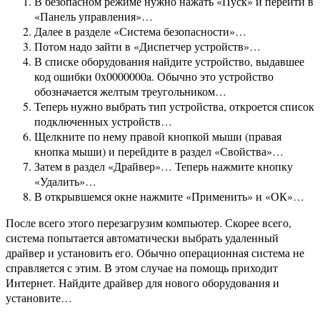
В безопасном режиме нужно нажать «Пуск» и перейти в
«Панель управления»…
Далее в разделе «Система безопасности»…
Потом надо зайти в «Диспетчер устройств»…
В списке оборудования найдите устройство, выдавшее
код ошибки 0x0000000a. Обычно это устройство
обозначается желтым треугольником…
Теперь нужно выбрать тип устройства, откроется список
подключенных устройств…
Щелкните по нему правой кнопкой мыши (правая
кнопка мыши) и перейдите в раздел «Свойства»…
Затем в раздел «Драйвер»… Теперь нажмите кнопку
«Удалить»…
В открывшемся окне нажмите «Применить» и «ОК»…
После всего этого перезагрузим компьютер. Скорее всего,
система попытается автоматически выбрать удаленный
драйвер и установить его. Обычно операционная система не
справляется с этим. В этом случае на помощь приходит
Интернет. Найдите драйвер для нового оборудования и
установите…