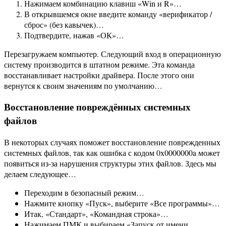
Нажимаем комбинацию клавиш «Win и R»…
В открывшемся окне введите команду «верификатор /
сброс» (без кавычек)…
Подтвердите, нажав «ОК»…
Перезагружаем компьютер. Следующий вход в операционную
систему производится в штатном режиме. Эта команда
восстанавливает настройки драйвера. После этого они
вернутся к своим значениям по умолчанию…
Восстановление повреждённых системных
файлов
В некоторых случаях поможет восстановление поврежденных
системных файлов, так как ошибка с кодом 0x0000000a может
появиться из-за нарушения структуры этих файлов. Здесь мы
делаем следующее…
Переходим в безопасный режим…
Нажмите кнопку «Пуск», выберите «Все программы»…
Итак, «Стандарт», «Командная строка»…
Нажимаем ПМК и выбираем «Запуск от имени