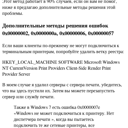
Этот метод работает в 90% случаев, если он вам не помог,
ниже я предлагаю дополнительные методы решения этой
проблемы.
Дополнительные методы решения ошибок
0x00000002, 0x0000000a, 0x00000006, 0x00000057
Если ваши клиенты по-прежнему не могут подключиться к
терминальным принтерам, попробуйте удалить ветку реестра:
HKEY_LOCAL_MACHINE SOFTWARE Microsoft Windows
NT CurrentVersion Print Providers Client-Side Render Print
Provider Server
В моем случае я удалил серверы с сервера печати, убедитесь,
что вы здесь пустили их. Затем вы можете перезапустить
сервер или службу печати.
Также в Windows 7 есть ошибка 0x0000007e
«Windows не может подключиться к принтеру. Нет
диспетчера печати », когда вы пытаетесь
подключить те же сетевые принтеры, все