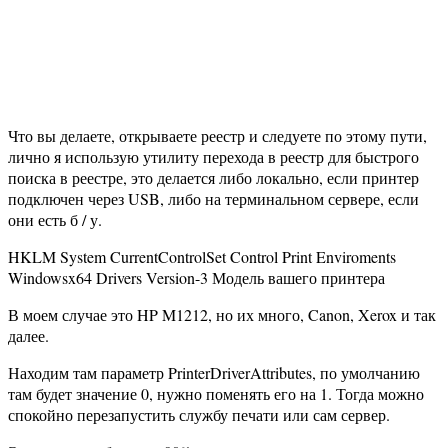
Что вы делаете, открываете реестр и следуете по этому пути,
лично я использую утилиту перехода в реестр для быстрого
поиска в реестре, это делается либо локально, если принтер
подключен через USB, либо на терминальном сервере, если
они есть б / у.
HKLM System CurrentControlSet Control Print Enviroments
Windowsx64 Drivers Version-3 Модель вашего принтера
В моем случае это HP M1212, но их много, Canon, Xerox и так
далее.
Находим там параметр PrinterDriverAttributes, по умолчанию
там будет значение 0, нужно поменять его на 1. Тогда можно
спокойно перезапустить службу печати или сам сервер.