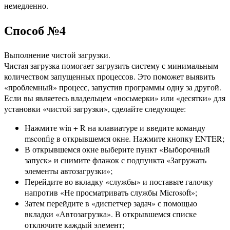
немедленно.
Способ №4
Выполнение чистой загрузки.
Чистая загрузка помогает загрузить систему с минимальным
количеством запущенных процессов. Это поможет выявить
«проблемный» процесс, запустив программы одну за другой.
Если вы являетесь владельцем «восьмерки» или «десятки» для
установки «чистой загрузки», сделайте следующее:
Нажмите win + R на клавиатуре и введите команду
msconfig в открывшемся окне. Нажмите кнопку ENTER;
В открывшемся окне выберите пункт «Выборочный
запуск» и снимите флажок с подпункта «Загружать
элементы автозагрузки»;
Перейдите во вкладку «службы» и поставьте галочку
напротив «Не просматривать службы Microsoft»;
Затем перейдите в «диспетчер задач» с помощью
вкладки «Автозагрузка». В открывшемся списке
отключите каждый элемент;