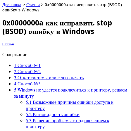
Двенашка
>
Статьи
>
0x0000000a как исправить stop (BSOD)
ошибку в Windows
0x0000000a как исправить stop
(BSOD) ошибку в Windows
Статьи
Содержание
1
Способ №1
2
Способ №2
3
Откат системы или с чего начать
4
Способ №3
5
Windows не удается подключиться к принтеру, решаем
за минуту
5.1
Возможные причины ошибки доступа к
принтеру
5.2
Разновидность ошибки
5.3
Решение проблемы с подключением к
принтеру