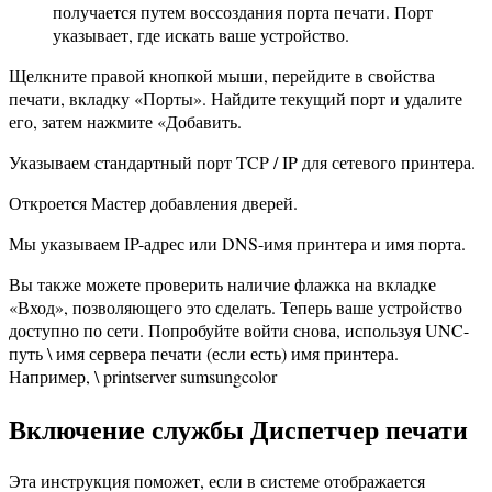
получается путем воссоздания порта печати. ​​Порт
указывает, где искать ваше устройство.
Щелкните правой кнопкой мыши, перейдите в свойства
печати, вкладку «Порты». Найдите текущий порт и удалите
его, затем нажмите «Добавить.
Указываем стандартный порт TCP / IP для сетевого принтера.
Откроется Мастер добавления дверей.
Мы указываем IP-адрес или DNS-имя принтера и имя порта.
Вы также можете проверить наличие флажка на вкладке
«Вход», позволяющего это сделать. Теперь ваше устройство
доступно по сети. Попробуйте войти снова, используя UNC-
путь \ имя сервера печати (если есть) имя принтера.
Например, \ printserver sumsungcolor
Включение службы Диспетчер печати
Эта инструкция поможет, если в системе отображается