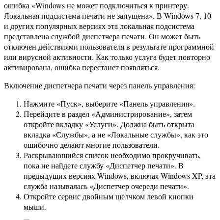
ошибка «Windows не может подключиться к принтеру.
Локальная подсистема печати не запущена». В Windows 7, 10
и других популярных версиях эта локальная подсистема
представлена ​​службой диспетчера печати. Он может быть
отключен действиями пользователя в результате программной
или вирусной активности. Как только услуга будет повторно
активирована, ошибка перестанет появляться.
Включение диспетчера печати через панель управления:
Нажмите «Пуск», выберите «Панель управления».
Перейдите в раздел «Администрирование», затем
откройте вкладку «Услуги». Должна быть открыта
вкладка «Службы», а не «Локальные службы», как это
ошибочно делают многие пользователи.
Раскрывающийся список необходимо прокручивать,
пока не найдете службу «Диспетчер печати». В
предыдущих версиях Windows, включая Windows XP, эта
служба называлась «Диспетчер очереди печати».
Откройте сервис двойным щелчком левой кнопки
мыши.