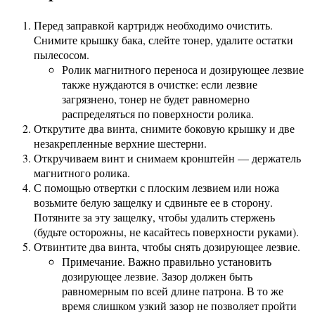
Перед заправкой картридж необходимо очистить.
Снимите крышку бака, слейте тонер, удалите остатки
пылесосом.
Ролик магнитного переноса и дозирующее лезвие
также нуждаются в очистке: если лезвие
загрязнено, тонер не будет равномерно
распределяться по поверхности ролика.
Открутите два винта, снимите боковую крышку и две
незакрепленные верхние шестерни.
Откручиваем винт и снимаем кронштейн — держатель
магнитного ролика.
С помощью отвертки с плоским лезвием или ножа
возьмите белую защелку и сдвиньте ее в сторону.
Потяните за эту защелку, чтобы удалить стержень
(будьте осторожны, не касайтесь поверхности руками).
Отвинтите два винта, чтобы снять дозирующее лезвие.
Примечание. Важно правильно установить
дозирующее лезвие. Зазор должен быть
равномерным по всей длине патрона. В то же
время слишком узкий зазор не позволяет пройти