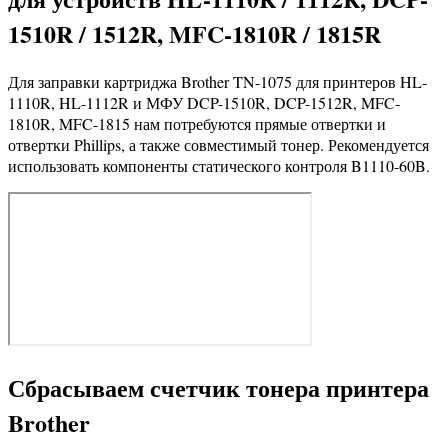
1510R / 1512R, MFC-1810R / 1815R
Для заправки картриджа Brother TN-1075 для принтеров HL-
1110R, HL-1112R и МФУ DCP-1510R, DCP-1512R, MFC-
1810R, MFC-1815 нам потребуются прямые отвертки и
отвертки Phillips, а также совместимый тонер. Рекомендуется
использовать компоненты статического контроля B1110-60B.
Сбрасываем счетчик тонера принтера
Brother