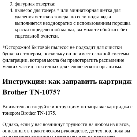
фигурная отвертка;
пылесос для тонера * или миниатюрная щетка для
удаления остатков тонера, но если подзарядка
выполняется неоднократно с использованием порошка
краски определенной марки, вы можете обойтись без
тщательной очистки.
*Осторожно! Бытовой пылесос не подходит для очистки
бункера с тонером, поскольку он не имеет сложной системы
фильтрации, которая могла бы предотвратить распыление
мелких частиц, токсичных для человеческого организма.
Инструкция: как заправить картридж
Brother TN-1075?
Внимательно следуйте инструкциям по заправке картриджа с
тонером Brother TN-1075.
Однако, если у вас возникнут трудности на любом из шагов,
описанных в практическом руководстве, до тех пор, пока вы
не повредите расходные материалы или не повредите