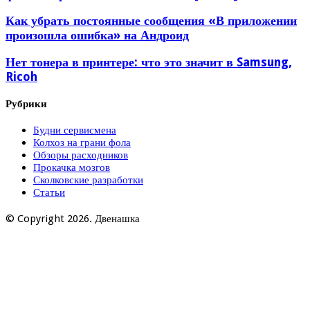
Как убрать постоянные сообщения «В приложении
произошла ошибка» на Андроид
Нет тонера в принтере: что это значит в Samsung,
Ricoh
Рубрики
Будни сервисмена
Колхоз на грани фола
Обзоры расходников
Прокачка мозгов
Сколковские разработки
Статьи
© Copyright 2026. Двенашка