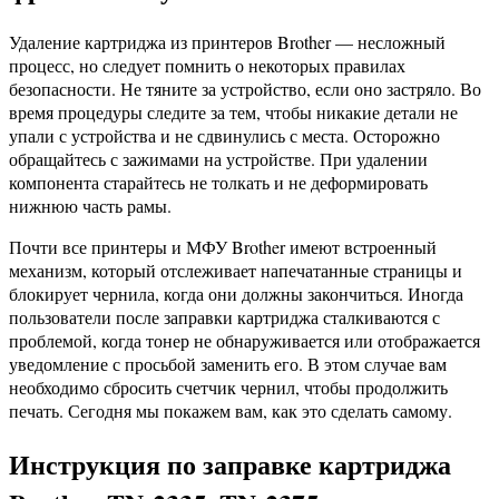
Удаление картриджа из принтеров Brother — несложный
процесс, но следует помнить о некоторых правилах
безопасности. Не тяните за устройство, если оно застряло. Во
время процедуры следите за тем, чтобы никакие детали не
упали с устройства и не сдвинулись с места. Осторожно
обращайтесь с зажимами на устройстве. При удалении
компонента старайтесь не толкать и не деформировать
нижнюю часть рамы.
Почти все принтеры и МФУ Brother имеют встроенный
механизм, который отслеживает напечатанные страницы и
блокирует чернила, когда они должны закончиться. Иногда
пользователи после заправки картриджа сталкиваются с
проблемой, когда тонер не обнаруживается или отображается
уведомление с просьбой заменить его. В этом случае вам
необходимо сбросить счетчик чернил, чтобы продолжить
печать. Сегодня мы покажем вам, как это сделать самому.
Инструкция по заправке картриджа