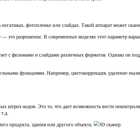
негативах, фотопленке или слайдах. Такой аппарат может скани
 — это разрешение. В современных моделях этот параметр варьи
ает с фильмами и слайдами различных форматов. Однако он под
льными функциями. Например, цветокоррекция, удаление пыли и
ных штрих-кодов. Это то, что дает возможность вести неконтр
т.д.
ого продукта, здания или другого объекта.