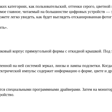
их категориях, как пользовательский, оттенки серого, цветной 
амое главное, читаемый на большинстве цифровых устройств — 
те легко увидеть, как будет выглядеть отсканированная фотог
ить».
иковый корпус прямоугольной формы с откидной крышкой. Под э
ленной на ней системой зеркал, линзы и лампы подсветки. Когд
ектрический импульс содержит информацию о форме, цвете и др
тся специальными программными драйверами. Затем на монитор
ройство.