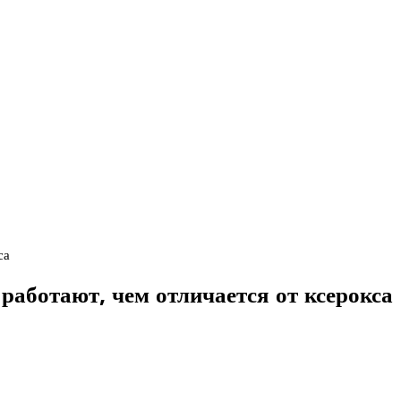
са
 работают, чем отличается от ксерокса