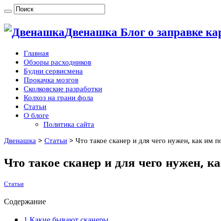
Двенашка Блог о заправке ка
Главная
Обзоры расходников
Будни сервисмена
Прокачка мозгов
Сколковские разработки
Колхоз на грани фола
Статьи
О блоге
Политика сайта
Двенашка
>
Статьи
>
Что такое сканер и для чего нужен, как им п
Что такое сканер и для чего нужен, к
Статьи
Содержание
1
Какие бывают сканеры