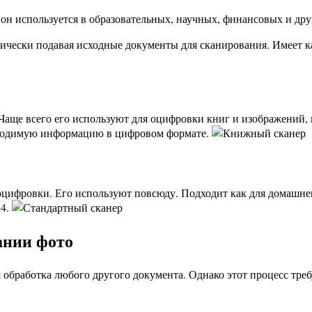
н используется в образовательных, научных, финансовых и дру
тически подавая исходные документы для сканирования. Имеет 
 Чаще всего его используют для оцифровки книг и изображений,
обходимую информацию в цифровом формате.
ифровки. Его используют повсюду. Подходит как для домашнего
А4.
ании фото
 обработка любого другого документа. Однако этот процесс тре