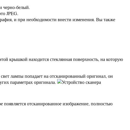
и черно-белый.
это JPEG.
рафия, и при необходимости внести изменения. Вы также
той крышкой находится стеклянная поверхность, на которую
а свет лампы попадает на отсканированный оригинал, он
угих параметрах оригинала.
е появляется отсканированное изображение, полностью