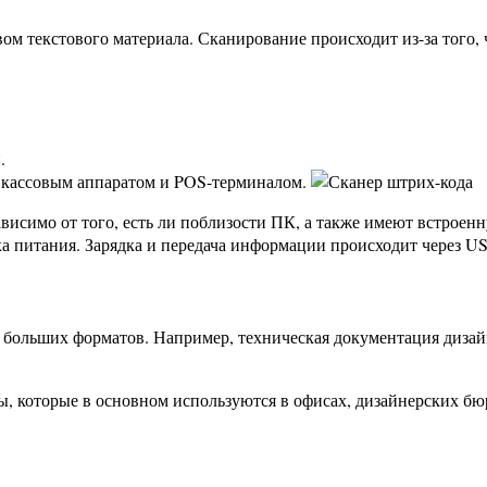
ом текстового материала. Сканирование происходит из-за того, 
.
, кассовым аппаратом и POS-терминалом.
висимо от того, есть ли поблизости ПК, а также имеют встрое
а питания. Зарядка и передача информации происходит через U
больших форматов. Например, техническая документация дизайне
, которые в основном используются в офисах, дизайнерских бю