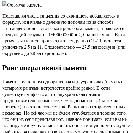
Подставляя числа (значения со скриншота добавляются в
формулу, изначально деленную пополам из-за способа
взаимодействия частот с контроллером памяти), появляется
следующий результат: 1/400000000 = 2,5 наносекунды. Если
время, заявленное производителем, равно CL-11, остается
умножить 2,5 на 11. Следовательно — 27,5 наносекунд (или
округлено до 28 на скриншоте).
Ранг оперативной памяти
Память в основном одноранговая и двухранговая (память с
четырьмя рангами встречается крайне редко). В сети
существует миф о том, что двухранговая память
предположительно быстрее, чем одноранговая (на тех же
частотах), но это не совсем так. Речь идет о второстепенных
временах. Но сейчас мы не будем углубляться в теорию того,
что они из себя представляют. Главное понимать: если вы не
планируете вручную настраивать оперативную память, лучше
выбрать два ряда (как правило, это модули с распаянными по