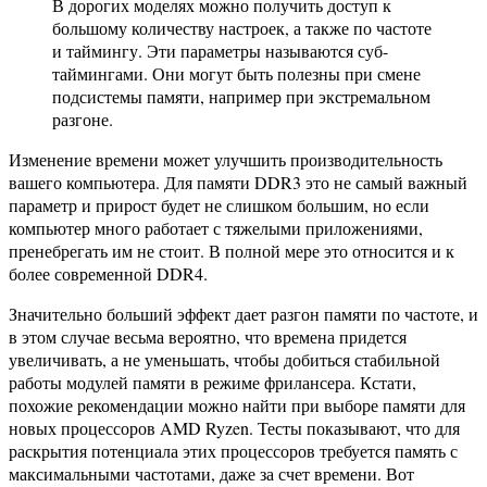
В дорогих моделях можно получить доступ к
большому количеству настроек, а также по частоте
и таймингу. Эти параметры называются суб-
таймингами. Они могут быть полезны при смене
подсистемы памяти, например при экстремальном
разгоне.
Изменение времени может улучшить производительность
вашего компьютера. Для памяти DDR3 это не самый важный
параметр и прирост будет не слишком большим, но если
компьютер много работает с тяжелыми приложениями,
пренебрегать им не стоит. В полной мере это относится и к
более современной DDR4.
Значительно больший эффект дает разгон памяти по частоте, и
в этом случае весьма вероятно, что времена придется
увеличивать, а не уменьшать, чтобы добиться стабильной
работы модулей памяти в режиме фрилансера. Кстати,
похожие рекомендации можно найти при выборе памяти для
новых процессоров AMD Ryzen. Тесты показывают, что для
раскрытия потенциала этих процессоров требуется память с
максимальными частотами, даже за счет времени. Вот