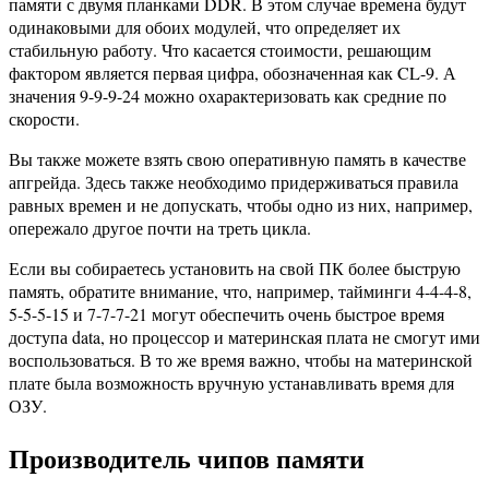
памяти с двумя планками DDR. В этом случае времена будут
одинаковыми для обоих модулей, что определяет их
стабильную работу. Что касается стоимости, решающим
фактором является первая цифра, обозначенная как CL-9. А
значения 9-9-9-24 можно охарактеризовать как средние по
скорости.
Вы также можете взять свою оперативную память в качестве
апгрейда. Здесь также необходимо придерживаться правила
равных времен и не допускать, чтобы одно из них, например,
опережало другое почти на треть цикла.
Если вы собираетесь установить на свой ПК более быструю
память, обратите внимание, что, например, тайминги 4-4-4-8,
5-5-5-15 и 7-7-7-21 могут обеспечить очень быстрое время
доступа data, но процессор и материнская плата не смогут ими
воспользоваться. В то же время важно, чтобы на материнской
плате была возможность вручную устанавливать время для
ОЗУ.
Производитель чипов памяти