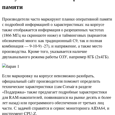
памяти
Производители часто маркируют планки оперативной памяти
с подробной информацией о характеристиках: на корпусе
также отображается информация о разрешенных частотах
(1866 МГц на скриншоте ниже) и тайминговых (вариантов
обозначений много: как традиционный С9, так и полная
комбинация — 9-10-9) -27), и напряжение, а также место
производства. Кроме того, указывается наличие
двухканального режима работы ОЗУ, например 8ГБ (2х4ГБ).
Если маркировку на корпусе невозможно разобрать,
официальный сайт производителя поможет определить
технические характеристики (сам Corsair в разделе
«Поддержка» также предлагает подробные характеристики
для RAM-накопителей, появившихся на рынке десять и более
лет назад) или программного обеспечения от третьих лиц
части. С задачей справятся и сервис мониторинга AIDA64, и
инструмент CPU-Z.