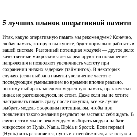
5 лучших планок оперативной памяти
Итак, какую оперативную память мы рекомендуем? Конечно,
любая память, которую вы купите, будет нормально работать в
вашей системе. Разгонный потенциал модулей — другое дело:
качественные микросхемы легко реагируют на повышение
напряжения и позволяют увеличивать частоту при
сохранении низких задержек (таймингов). В некоторых
случаях (если выбрана память) увеличение частот с
последующим уменьшением во времени вполне реально,
поэтому выбирать заведомо медленную память, практически
никак не разгоняющуюся, не стоит. Даже если вы не хотите
настраивать память сразу после покупки, все же лучше
выбрать модель с хорошим потенциалом, чтобы при
появлении такого желания результат не заставил себя ждать. В
связи с этим мы не рекомендуем выбирать модули на базе
микросхем от Hynix, Nania, Elpida и Spectek. Если первый
(Hynix) хоть разгоняется, пусть и с неизбежным, а зачастую и