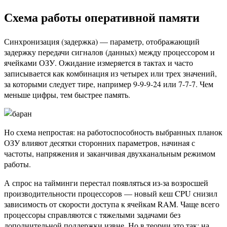
Схема работы оперативной памяти
Синхронизация (задержка) — параметр, отображающий
задержку передачи сигналов (данных) между процессором и
ячейками ОЗУ. Ожидание измеряется в тактах и ​​часто
записывается как комбинация из четырех или трех значений,
за которыми следует тире, например 9-9-9-24 или 7-7-7. Чем
меньше цифры, тем быстрее память.
Но схема непростая: на работоспособность выбранных планок
ОЗУ влияют десятки сторонних параметров, начиная с
частоты, напряжения и заканчивая двухканальным режимом
работы.
А спрос на тайминги перестал появляться из-за возросшей
производительности процессоров — новый кеш CPU снизил
зависимость от скорости доступа к ячейкам RAM. Чаще всего
процессоры справляются с тяжелыми задачами без
дополнительной поддержки извне. Но в теории это так: на