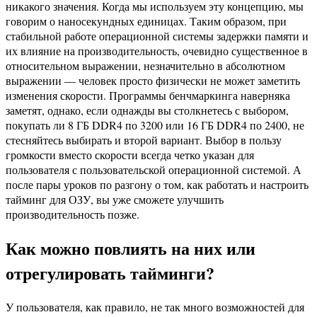
никакого значения. Когда мы используем эту концепцию, мы
говорим о наносекундных единицах. Таким образом, при
стабильной работе операционной системы задержки памяти и
их влияние на производительность, очевидно существенное в
относительном выражении, незначительно в абсолютном
выражении — человек просто физически не может заметить
изменения скорости. Программы бенчмаркинга наверняка
заметят, однако, если однажды вы столкнетесь с выбором,
покупать ли 8 ГБ DDR4 по 3200 или 16 ГБ DDR4 по 2400, не
стесняйтесь выбирать и второй вариант. Выбор в пользу
громкости вместо скорости всегда четко указан для
пользователя с пользовательской операционной системой. А
после пары уроков по разгону о том, как работать и настроить
тайминг для ОЗУ, вы уже сможете улучшить
производительность позже.
Как можно повлиять на них или
отрегулировать тайминги?
У пользователя, как правило, не так много возможностей для