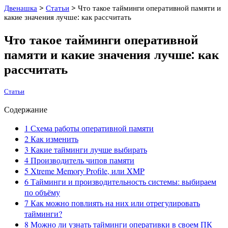
Двенашка
>
Статьи
>
Что такое тайминги оперативной памяти и
какие значения лучше: как рассчитать
Что такое тайминги оперативной
памяти и какие значения лучше: как
рассчитать
Статьи
Содержание
1
Схема работы оперативной памяти
2
Как изменить
3
Какие тайминги лучше выбирать
4
Производитель чипов памяти
5
Xtreme Memory Profile, или XMP
6
Тайминги и производительность системы: выбираем
по объёму
7
Как можно повлиять на них или отрегулировать
тайминги?
8
Можно ли узнать тайминги оперативки в своем ПК