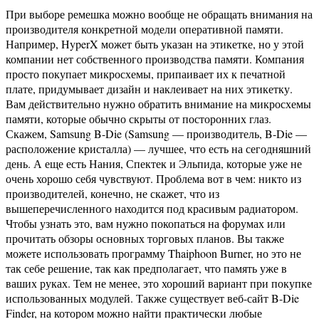
При выборе ремешка можно вообще не обращать внимания на
производителя конкретной модели оперативной памяти.
Например, HyperX может быть указан на этикетке, но у этой
компании нет собственного производства памяти. Компания
просто покупает микросхемы, припаивает их к печатной
плате, придумывает дизайн и наклеивает на них этикетку.
Вам действительно нужно обратить внимание на микросхемы
памяти, которые обычно скрыты от посторонних глаз.
Скажем, Samsung B-Die (Samsung — производитель, B-Die —
расположение кристалла) — лучшее, что есть на сегодняшний
день. А еще есть Нания, Спектек и Эльпида, которые уже не
очень хорошо себя чувствуют. Проблема вот в чем: никто из
производителей, конечно, не скажет, что из
вышеперечисленного находится под красивым радиатором.
Чтобы узнать это, вам нужно покопаться на форумах или
прочитать обзоры основных торговых планов. Вы также
можете использовать программу Thaiphoon Burner, но это не
так себе решение, так как предполагает, что память уже в
ваших руках. Тем не менее, это хороший вариант при покупке
использованных модулей. Также существует веб-сайт B-Die
Finder, на котором можно найти практически любые