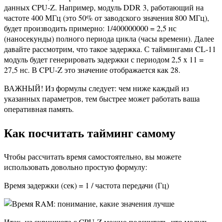
данных CPU-Z. Например, модуль DDR 3, работающий на
частоте 400 МГц (это 50% от заводского значения 800 МГц),
будет производить примерно: 1/400000000 = 2,5 нс
(наносекунды) полного периода цикла (часы времени). Далее
давайте рассмотрим, что такое задержка. С таймингами CL-11
модуль будет генерировать задержки с периодом 2,5 x 11 =
27,5 нс. В CPU-Z это значение отображается как 28.
ВАЖНЫЙ! Из формулы следует: чем ниже каждый из
указанных параметров, тем быстрее может работать ваша
оперативная память.
Как посчитать тайминг самому
Чтобы рассчитать время самостоятельно, вы можете
использовать довольно простую формулу:
Время задержки (сек) = 1 / частота передачи (Гц)
Итак, из скриншота с CPU-Z можно подсчитать, что модуль