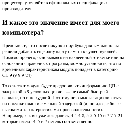
процессор, уточняйте в официальных спецификациях
производителя.
И какое это значение имеет для моего
компьютера?
Представьте, что после покупки ноутбука давным-давно вы
решили добавить еще одну карту памяти к существующей.
Помимо прочего, основываясь на наклеенной этикетке или на
основании справочных программ, можно установить, что по
временным характеристикам модуль попадает в категорию
CL-9 (9-9-9-24):
То есть этот модуль будет предоставлять информацию ЦП с
задержкой в ​​9 условных циклов — не самый быстрый
вариант, но и не худший. Поэтому нет смысла зацикливаться
на покупке планки с меньшей задержкой (и, по идее, с более
высокими характеристиками производительности).
Например, как вы уже догадались, 4-4-4-8, 5-5-5-15 и 7-7-7-21,
которые имеют 4, 5 и 7 петель соответственно.