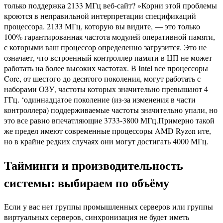
только поддержка 2133 МГц веб-сайт? »Корни этой проблемы
кроются в неправильной интерпретации спецификаций
процессора. 2133 МГц, которую вы видите, — это только
100% гарантированная частота модулей оперативной памяти,
с которыми ваш процессор определенно загрузится. Это не
означает, что встроенный контроллер памяти в ЦП не может
работать на более высоких частотах. В Intel все процессоры
Core, от шестого до десятого поколения, могут работать с
наборами ОЗУ, частоты которых значительно превышают 4
ГГц. ‘одиннадцатое поколение (из-за изменения в части
контроллера) поддерживаемые частоты значительно упали, но
это все равно впечатляющие 3733-3800 МГц.Примерно такой
же предел имеют современные процессоры AMD Ryzen ите,
но в крайне редких случаях они могут достигать 4000 МГц.
Тайминги и производительность
системы: выбираем по объёму
Если у вас нет группы промышленных серверов или группы
виртуальных серверов, синхронизация не будет иметь