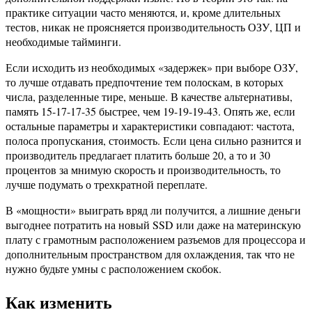
практике ситуации часто меняются, и, кроме длительных
тестов, никак не проясняется производительность ОЗУ, ЦП и
необходимые тайминги.
Если исходить из необходимых «задержек» при выборе ОЗУ,
то лучше отдавать предпочтение тем полоскам, в которых
числа, разделенные тире, меньше. В качестве альтернативы,
память 15-17-17-35 быстрее, чем 19-19-19-43. Опять же, если
остальные параметры и характеристики совпадают: частота,
полоса пропускания, стоимость. Если цена сильно разнится и
производитель предлагает платить больше 20, а то и 30
процентов за мнимую скорость и производительность, то
лучше подумать о трехкратной переплате.
В «мощности» выиграть вряд ли получится, а лишние деньги
выгоднее потратить на новый SSD или даже на материнскую
плату с грамотным расположением разъемов для процессора и
дополнительным пространством для охлаждения, так что не
нужно будьте умны с расположением скобок.
Как изменить