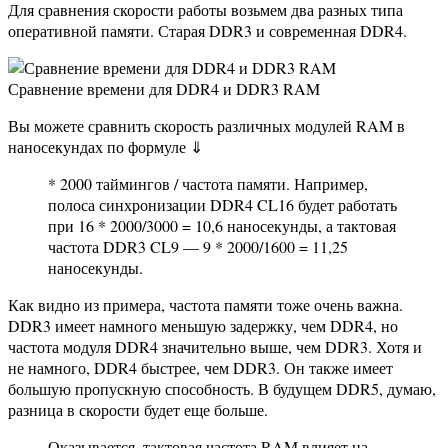
Для сравнения скорости работы возьмем два разных типа
оперативной памяти. Старая DDR3 и современная DDR4.
Сравнение времени для DDR4 и DDR3 RAM
Вы можете сравнить скорость различных модулей RAM в
наносекундах по формуле ⇓
* 2000 таймингов / частота памяти. Например,
полоса синхронизации DDR4 CL16 будет работать
при 16 * 2000/3000 = 10,6 наносекунды, а тактовая
частота DDR3 CL9 — 9 * 2000/1600 = 11,25
наносекунды.
Как видно из примера, частота памяти тоже очень важна.
DDR3 имеет намного меньшую задержку, чем DDR4, но
частота модуля DDR4 значительно выше, чем DDR3. Хотя и
не намного, DDR4 быстрее, чем DDR3. Он также имеет
большую пропускную способность. В будущем DDR5, думаю,
разница в скорости будет еще больше.
Оказывается, тактовая частота RAM влияет на