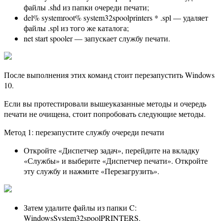
файлы .shd из папки очереди печати;
del% systemroot% system32spoolprinters * .spl — удаляет
файлы .spl из того же каталога;
net start spooler — запускает службу печати.
После выполнения этих команд стоит перезапустить Windows
10.
Если вы протестировали вышеуказанные методы и очередь
печати не очищена, стоит попробовать следующие методы.
Метод 1: перезапустите службу очереди печати
Откройте «Диспетчер задач», перейдите на вкладку
«Службы» и выберите «Диспетчер печати». Откройте
эту службу и нажмите «Перезагрузить».
Затем удалите файлы из папки C:
WindowsSystem32spoolPRINTERS.