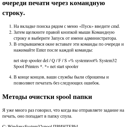
очереди печати через командную
строку.
На вкладке поиска рядом с меню «Пуск» введите cmd.
Затем щелкните правой кнопкой мыши Командную
строку и выберите Запуск от имени администратора.
В открывшемся окне вставьте эти команды по очереди и
нажимайте Enter после каждой команды:
net stop spooler del / Q / F / S «% systemroot% System32
Spool Printers *. *» net start spooler
В конце концов, ваши службы были сброшены и
позволяют печатать без следующих ошибок.
Методы очистки spool папки
Я уже много раз говорил, что когда вы отправляете задание на
печать, оно попадает в папку спула.
C: WindowsSystem32spool ПРИНТЕРЫ