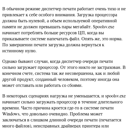
В обычном режиме диспетчер печати работает очень тихо и не
привлекает к себе особого внимания. Загрузка процессора
должна быть нулевой, а объем используемой оперативной
памяти не должен превышать пары мегабайт. Spoolsv.exe
начинает потреблять больше ресурсов ЦП, когда вы
приказываете системе напечатать файл. Опять же, это норма.
По завершении печати загрузка должна вернуться к
истинному нулю.
Однако бывают случаи, когда диспетчер очереди печати
сильно загружает процессор. От этого никто не застрахован. В
конечном счете, система так же несовершенна, как и любой
другой продукт, созданный человеком, поэтому иногда она
может отставать или работать со сбоями.
В некоторых сценариях нагрузка не уменьшается, и spoolsv.exe
начинает сильно загружать процессор в течение длительного
времени. Часто причина кроется где-то в системе печати
Windows, что довольно очевидно. Проблема может
заключаться в слишком длинной очереди печати (печатается
много файлов), неисправных драйверах принтера или