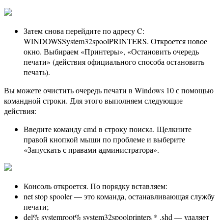
Затем снова перейдите по адресу C:
WINDOWSSystem32spoolPRINTERS. Откроется новое
окно. Выбираем «Принтеры», «Остановить очередь
печати» (действия официального способа остановить
печать).
Вы можете очистить очередь печати в Windows 10 с помощью
командной строки. Для этого выполняем следующие
действия:
Введите команду cmd в строку поиска. Щелкните
правой кнопкой мыши по проблеме и выберите
«Запускать с правами администратора».
Консоль откроется. По порядку вставляем:
net stop spooler — это команда, останавливающая службу
печати;
del% systemroot% system32spoolprinters * .shd — удаляет