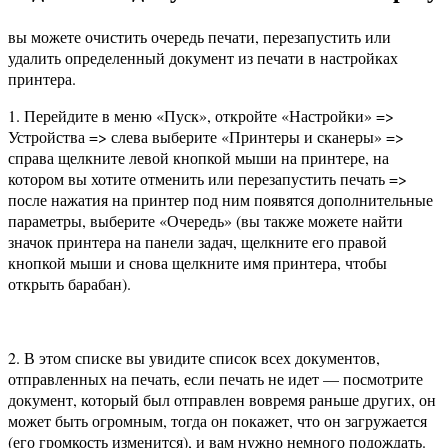
вы можете очистить очередь печати, перезапустить или
удалить определенный документ из печати в настройках
принтера.
1. Перейдите в меню «Пуск», откройте «Настройки» =>
Устройства => слева выберите «Принтеры и сканеры» =>
справа щелкните левой кнопкой мыши на принтере, на
котором вы хотите отменить или перезапустить печать =>
после нажатия на принтер под ним появятся дополнительные
параметры, выберите «Очередь» (вы также можете найти
значок принтера на панели задач, щелкните его правой
кнопкой мыши и снова щелкните имя принтера, чтобы
открыть барабан).
2. В этом списке вы увидите список всех документов,
отправленных на печать, если печать не идет — посмотрите
документ, который был отправлен вовремя раньше других, он
может быть огромным, тогда он покажет, что он загружается
(его громкость изменится), и вам нужно немного подождать.