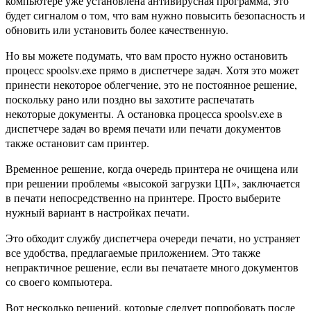
компьютере уже установлена ​​антивирусная программа, это
будет сигналом о том, что вам нужно повысить безопасность и
обновить или установить более качественную.
Но вы можете подумать, что вам просто нужно остановить
процесс spoolsv.exe прямо в диспетчере задач. Хотя это может
принести некоторое облегчение, это не постоянное решение,
поскольку рано или поздно вы захотите распечатать
некоторые документы. А остановка процесса spoolsv.exe в
диспетчере задач во время печати или печати документов
также остановит сам принтер.
Временное решение, когда очередь принтера не очищена или
при решении проблемы «высокой загрузки ЦП», заключается
в печати непосредственно на принтере. Просто выберите
нужный вариант в настройках печати.
Это обходит службу диспетчера очереди печати, но устраняет
все удобства, предлагаемые приложением. Это также
непрактичное решение, если вы печатаете много документов
со своего компьютера.
Вот несколько решений, которые следует попробовать после