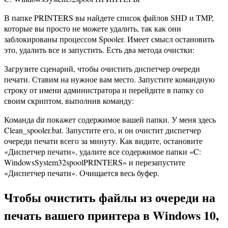
В папке PRINTERS вы найдете список файлов SHD и TMP,
которые вы просто не можете удалить, так как они
заблокированы процессом Spooler. Имеет смысл остановить
это, удалить все и запустить. Есть два метода очистки:
Загрузите сценарий, чтобы очистить диспетчер очереди
печати. Ставим на нужное вам место. Запустите командную
строку от имени администратора и перейдите в папку со
своим скриптом, выполнив команду:
Команда dir покажет содержимое вашей папки. У меня здесь
Clean_spooler.bat. Запустите его, и он очистит диспетчер
очереди печати всего за минуту. Как видите, остановите
«Диспетчер печати», удалите все содержимое папки «C:
WindowsSystem32spoolPRINTERS» и перезапустите
«Диспетчер печати». Очищается весь буфер.
Чтобы очистить файлы из очереди на
печать вашего принтера в Windows 10,