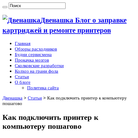
Двенашка Блог о заправке
картриджей и ремонте принтеров
Главная
Обзоры расходников
Будни сервисмена
Прокачка мозгов
Сколковские разработки
Колхоз на грани фола
Статьи
О блоге
Политика сайта
Двенашка
>
Статьи
>
Как подключить принтер к компьютеру
пошагово
Как подключить принтер к
компьютеру пошагово