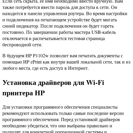
Если сеть скрыта, ее имя необходимо ввести вручную. Вам
также потребуется ввести пароль для доступа к сети. Он
находится в панели управления роутера. Во время настройки
и подключения на печатающем устройстве будет мигать
синий индикатор. После подключения он будет гореть
постоянно. По завершении работы мастера USB-кабель
отключается и распечатывается тестовая страница
беспроводной сети.
В будущем HP P1102w позволит вам печатать документы с
помощью HP ePrint как внутри вашей локальной сети, так и из
любого места, где есть доступ в Интернет.
Установка драйверов для Wi-Fi
принтера HP
Для установки программного обеспечения специалисты
рекомендуют использовать только самые последние версии
программного обеспечения. Перед установкой драйверов
необходимо убедиться, что они выбраны правильно и
подходят для конкретной операционной системы и