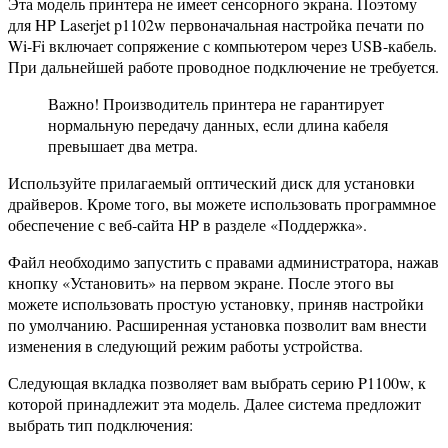
Эта модель принтера не имеет сенсорного экрана. Поэтому
для HP Laserjet p1102w первоначальная настройка печати по
Wi-Fi включает сопряжение с компьютером через USB-кабель.
При дальнейшей работе проводное подключение не требуется.
Важно! Производитель принтера не гарантирует
нормальную передачу данных, если длина кабеля
превышает два метра.
Используйте прилагаемый оптический диск для установки
драйверов. Кроме того, вы можете использовать программное
обеспечение с веб-сайта HP в разделе «Поддержка».
Файл необходимо запустить с правами администратора, нажав
кнопку «Установить» на первом экране. После этого вы
можете использовать простую установку, приняв настройки
по умолчанию. Расширенная установка позволит вам внести
изменения в следующий режим работы устройства.
Следующая вкладка позволяет вам выбрать серию P1100w, к
которой принадлежит эта модель. Далее система предложит
выбрать тип подключения: