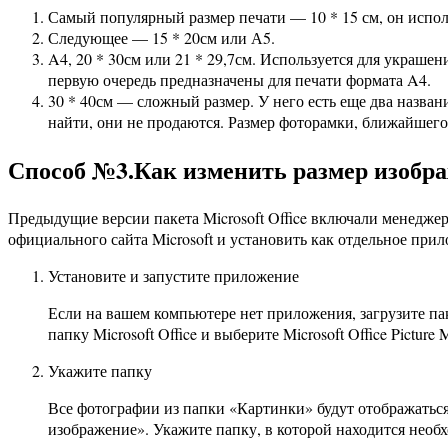
Самый популярный размер печати — 10 * 15 см, он испол
Следующее — 15 * 20см или А5.
A4, 20 * 30см или 21 * 29,7см. Используется для украше
первую очередь предназначены для печати формата A4.
30 * 40см — сложный размер. У него есть еще два назва
найти, они не продаются. Размер фоторамки, ближайшего 
Способ №3.Как изменить размер изображ
Предыдущие версии пакета Microsoft Office включали менеджер
официального сайта Microsoft и установить как отдельное при
Установите и запустите приложение
Если на вашем компьютере нет приложения, загрузите паке
папку Microsoft Office и выберите Microsoft Office Picture 
Укажите папку
Все фотографии из папки «Картинки» будут отображаться
изображение». Укажите папку, в которой находится необ