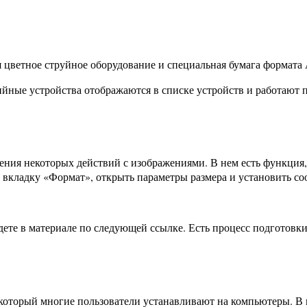
я цветное струйное оборудование и специальная бумага формата 
йные устройства отображаются в списке устройств и работают п
нения некоторых действий с изображениями. В нем есть функция
а вкладку «Формат», открыть параметры размера и установить со
дете в материале по следующей ссылке. Есть процесс подготовки
оторый многие пользователи устанавливают на компьютеры. В н