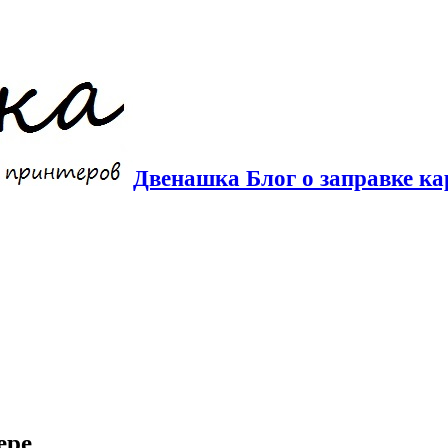
Двенашка Блог о заправке ка
ере