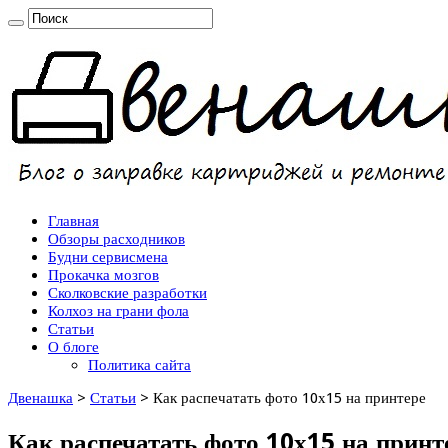
Главная
Обзоры расходников
Будни сервисмена
Прокачка мозгов
Сколковские разработки
Колхоз на грани фола
Статьи
О блоге
Политика сайта
Двенашка
>
Статьи
>
Как распечатать фото 10х15 на принтере
Как распечатать фото 10х15 на принт