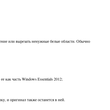
жение или вырезать ненужные белые области. Обычно
е как часть Windows Essentials 2012;
у, и оригинал также останется в ней.