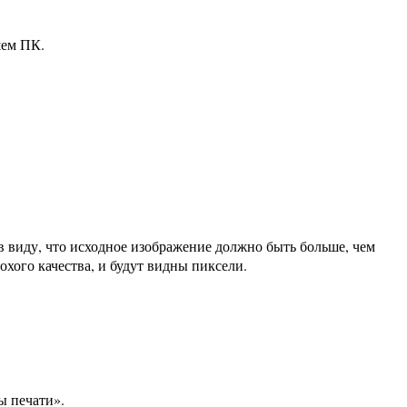
шем ПК.
в виду, что исходное изображение должно быть больше, чем
охого качества, и будут видны пиксели.
ы печати».