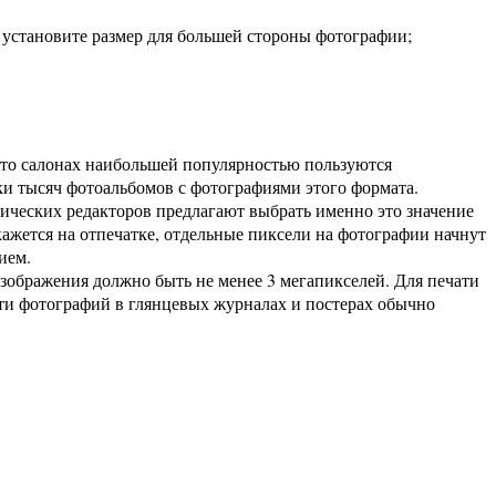
установите размер для большей стороны фотографии;
ото салонах наибольшей популярностью пользуются
тки тысяч фотоальбомов с фотографиями этого формата.
фических редакторов предлагают выбрать именно это значение
кажется на отпечатке, отдельные пиксели на фотографии начнут
ием.
 изображения должно быть не менее 3 мегапикселей. Для печати
ати фотографий в глянцевых журналах и постерах обычно