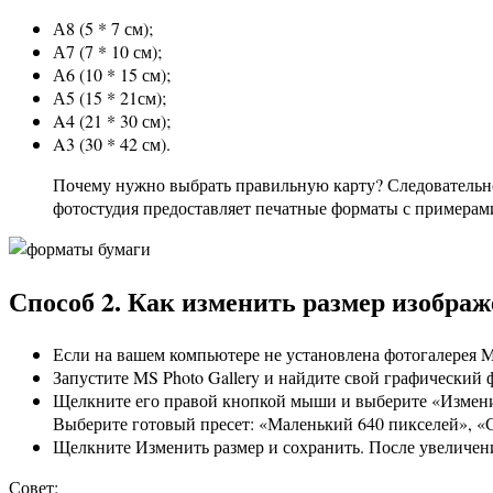
А8 (5 * 7 см);
А7 (7 * 10 см);
А6 (10 * 15 см);
А5 (15 * 21см);
A4 (21 * 30 см);
A3 (30 * 42 см).
Почему нужно выбрать правильную карту? Следовательно
фотостудия предоставляет печатные форматы с примерам
Способ 2. Как изменить размер изобра
Если на вашем компьютере не установлена ​​фотогалерея Mi
Запустите MS Photo Gallery и найдите свой графический 
Щелкните его правой кнопкой мыши и выберите «Измен
Выберите готовый пресет: «Маленький 640 пикселей», «С
Щелкните Изменить размер и сохранить. После увеличени
Совет: