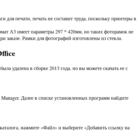
и для печати, печать не составит труда, поскольку принтеры в
рмат А3 имеет параметры 297 * 420мм, но таких фоторамок не
ри заказе. Рамки для фотографий изготовлены из стекла.
ffice
ла удалена в сборке 2013 года, но вы можете скачать ее с
ure Manager. Далее в списке установленных программ найдите
 каталога, нажмите «Файл» и выберите «Добавить ссылку на