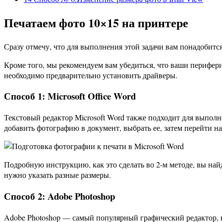
Печатаем фото 10×15 на принтере
Сразу отмечу, что для выполнения этой задачи вам понадобитс
Кроме того, мы рекомендуем вам убедиться, что ваши перифери
необходимо предварительно установить драйверы.
Способ 1: Microsoft Office Word
Текстовый редактор Microsoft Word также подходит для выпол
добавить фотографию в документ, выбрать ее, затем перейти н
Подробную инструкцию, как это сделать во 2-м методе, вы най
нужно указать разные размеры.
Способ 2: Adobe Photoshop
Adobe Photoshop — самый популярный графический редактор, к