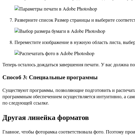
Разверните список Размер страницы и выберите соответ
Переместите изображение в нужную область листа, выбе
Теперь осталось дождаться завершения печати. У вас должна п
Способ 3: Специальные программы
Существуют программы, позволяющие подготовить и распечата
программным обеспечением осуществляется интуитивно, а сам
по следующей ссылке.
Другая линейка форматов
Главное, чтобы фоторамка соответствовала фото. Поэтому пр