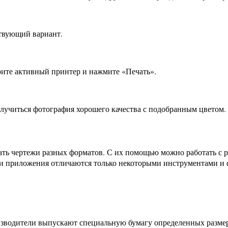
ствующий вариант.
рите активный принтер и нажмите «Печать».
олучиться фотография хорошего качества с подобранным цветом.
ть чертежи разных форматов. С их помощью можно работать с р
и приложения отличаются только некоторыми инструментами и 
оизводители выпускают специальную бумагу определенных разме