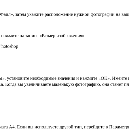
«Файл», затем укажите расположение нужной фотографии на ва
е нажмите на запись «Размер изображения».
ы», установите необходимые значения и нажмите «ОК». Имейте 
тва. Когда вы увеличиваете маленькую фотографию, она станет пл
та A4. Если вы используете другой тип, перейдите в Параметр