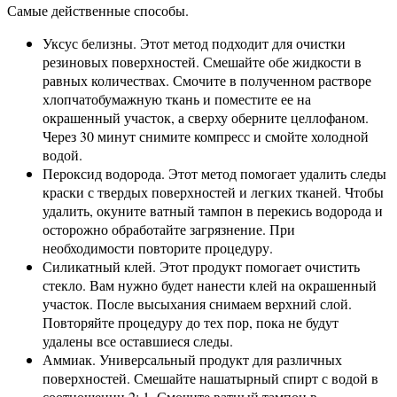
Самые действенные способы.
Уксус белизны. Этот метод подходит для очистки
резиновых поверхностей. Смешайте обе жидкости в
равных количествах. Смочите в полученном растворе
хлопчатобумажную ткань и поместите ее на
окрашенный участок, а сверху оберните целлофаном.
Через 30 минут снимите компресс и смойте холодной
водой.
Пероксид водорода. Этот метод помогает удалить следы
краски с твердых поверхностей и легких тканей. Чтобы
удалить, окуните ватный тампон в перекись водорода и
осторожно обработайте загрязнение. При
необходимости повторите процедуру.
Силикатный клей. Этот продукт помогает очистить
стекло. Вам нужно будет нанести клей на окрашенный
участок. После высыхания снимаем верхний слой.
Повторяйте процедуру до тех пор, пока не будут
удалены все оставшиеся следы.
Аммиак. Универсальный продукт для различных
поверхностей. Смешайте нашатырный спирт с водой в
соотношении 2: 1. Смочите ватный тампон в