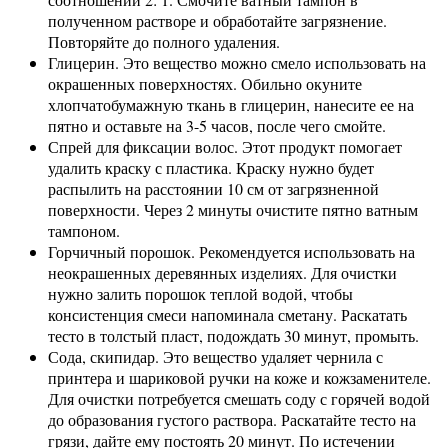
полученном растворе и обработайте загрязнение.
Повторяйте до полного удаления.
Глицерин. Это вещество можно смело использовать на
окрашенных поверхностях. Обильно окуните
хлопчатобумажную ткань в глицерин, нанесите ее на
пятно и оставьте на 3-5 часов, после чего смойте.
Спрей для фиксации волос. Этот продукт помогает
удалить краску с пластика. Краску нужно будет
распылить на расстоянии 10 см от загрязненной
поверхности. Через 2 минуты очистите пятно ватным
тампоном.
Горчичный порошок. Рекомендуется использовать на
неокрашенных деревянных изделиях. Для очистки
нужно залить порошок теплой водой, чтобы
консистенция смеси напоминала сметану. Раскатать
тесто в толстый пласт, подождать 30 минут, промыть.
Сода, скипидар. Это вещество удаляет чернила с
принтера и шариковой ручки на коже и кожзаменителе.
Для очистки потребуется смешать соду с горячей водой
до образования густого раствора. Раскатайте тесто на
грязи, дайте ему постоять 20 минут. По истечении