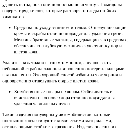
удалить пятна, пока они полностью не исчезнут. Помидоры
содержат ряд кислот, которые растворяют следы стойких
химикатов.
Средства по уходу за лицом и телом. Отшелушивающие
кремы и скрабы отлично подходят для удаления грязи.
Мелкие абразивные частицы, содержащиеся в средствах,
обеспечивают глубокую механическую очистку пор и
клеток кожи.
Удалить грязь можно ватным тампоном, а лучше взять
небольшой скраб на ладонь и хорошенько потереть пальцами
грязные пятна. Это хороший способ избавиться от чернил и
одновременно отшелушить старые клетки кожи.
Хозяйственные товары с хлором. Отбеливатель и
очистители на основе хлора отлично подходят для
удаления чернильных пятен.
Такие изделия популярны у автомобилистов, которые
постоянно контактируют с химическими материалами,
оставляющими стойкие загрязнения. Изделия опасны, их