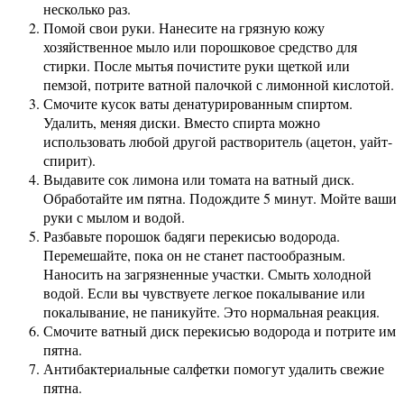
несколько раз.
Помой свои руки. Нанесите на грязную кожу
хозяйственное мыло или порошковое средство для
стирки. После мытья почистите руки щеткой или
пемзой, потрите ватной палочкой с лимонной кислотой.
Смочите кусок ваты денатурированным спиртом.
Удалить, меняя диски. Вместо спирта можно
использовать любой другой растворитель (ацетон, уайт-
спирит).
Выдавите сок лимона или томата на ватный диск.
Обработайте им пятна. Подождите 5 минут. Мойте ваши
руки с мылом и водой.
Разбавьте порошок бадяги перекисью водорода.
Перемешайте, пока он не станет пастообразным.
Наносить на загрязненные участки. Смыть холодной
водой. Если вы чувствуете легкое покалывание или
покалывание, не паникуйте. Это нормальная реакция.
Смочите ватный диск перекисью водорода и потрите им
пятна.
Антибактериальные салфетки помогут удалить свежие
пятна.