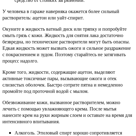
У человека в гараже наверняка окажется более сильный
растворитель: ацетон или уайт-спирит.
Окуните в жидкость ватный диск или тряпку и попробуйте
смыть грязь с кожи. Жидкость для снятия лака достаточно
безвредна, но технические растворители могут быть опасны.
Едкая жидкость может вызвать ожоги и сильное раздражение
с покраснением и зудом. Поэтому старайтесь не затягивать
процесс надолго.
Кроме того, жидкости, содержащие ацетон, выделяют
активные токсичные пары, вызывающие ожоги и отек
слизистых оболочек. Быстро сотрите пятна и немедленно
промойте под проточной водой с мылом.
Обезвоживание кожи, вызванное растворителем, можно
лечить с помощью увлажняющего крема. После мытья
нанесите крем на руки жирным слоем и оставьте на время для
интенсивного впитывания.
Алкоголь. Этиловый спирт хорошо сопротивляется