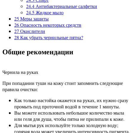
24.4
Антибактериальные салфетки
24.5
Жидкое мыло
25
Меры защиты
26
Опасность некоторых средств
27
Окислители
28
Как убрать чернильные пятна?
Общие рекомендации
Чернила на руках
При попадании туши на кожу стоит запомнить следующие
правила очистки:
Как только настойка окажется на руках, их нужно сразу
промыть под проточной водой в течение 1 минуты.
Вы можете использовать небольшое количество мыла
или геля для душа, чтобы пятна не прилипали к коже.
Для мытья рук используйте только холодную воду;
горячая вода может увеличить интенсивность пигмента.