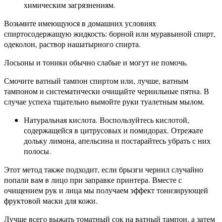
химическим загрязнениям.
Возьмите имеющуюся в домашних условиях
спиртосодержащую жидкость: борной или муравьиной спирт,
одеколон, раствор нашатырного спирта.
Лосьоны и тоники обычно слабые и могут не помочь.
Смочите ватный тампон спиртом или, лучше, ватным
тампоном и систематически очищайте чернильные пятна. В
случае успеха тщательно вымойте руки туалетным мылом.
Натуральная кислота. Воспользуйтесь кислотой,
содержащейся в цитрусовых и помидорах. Отрежьте
дольку лимона, апельсина и постарайтесь убрать с них
полосы.
Этот метод также подходит, если брызги чернил случайно
попали вам в лицо при заправке принтера. Вместе с
очищением рук и лица мы получаем эффект тонизирующей
фруктовой маски для кожи.
Лучше всего выжать томатный сок на ватный тампон, а затем