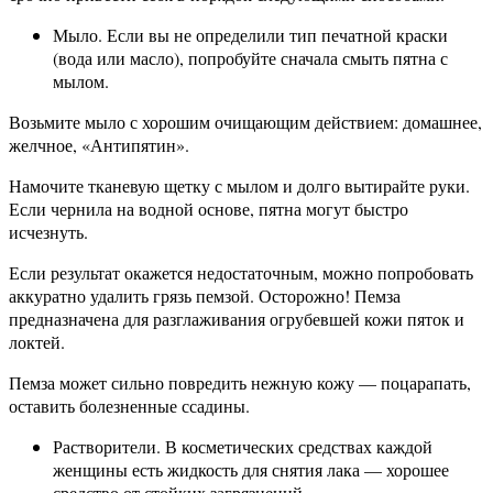
Мыло. Если вы не определили тип печатной краски
(вода или масло), попробуйте сначала смыть пятна с
мылом.
Возьмите мыло с хорошим очищающим действием: домашнее,
желчное, «Антипятин».
Намочите тканевую щетку с мылом и долго вытирайте руки.
Если чернила на водной основе, пятна могут быстро
исчезнуть.
Если результат окажется недостаточным, можно попробовать
аккуратно удалить грязь пемзой. Осторожно! Пемза
предназначена для разглаживания огрубевшей кожи пяток и
локтей.
Пемза может сильно повредить нежную кожу — поцарапать,
оставить болезненные ссадины.
Растворители. В косметических средствах каждой
женщины есть жидкость для снятия лака — хорошее
средство от стойких загрязнений.