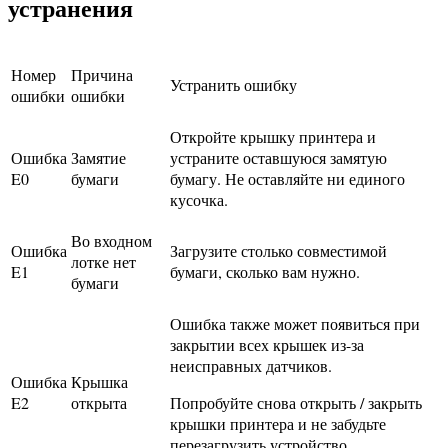
устранения
Номер
Причина
Устранить ошибку
ошибки
ошибки
Откройте крышку принтера и
Ошибка
Замятие
устраните оставшуюся замятую
E0
бумаги
бумагу. Не оставляйте ни единого
кусочка.
Во входном
Ошибка
Загрузите столько совместимой
лотке нет
E1
бумаги, сколько вам нужно.
бумаги
Ошибка также может появиться при
закрытии всех крышек из-за
неисправных датчиков.
Ошибка
Крышка
E2
открыта
Попробуйте снова открыть / закрыть
крышки принтера и не забудьте
перезагрузить устройство.