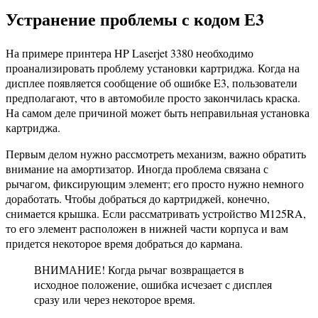
Устранение проблемы с кодом Е3
На примере принтера HP Laserjet 3380 необходимо
проанализировать проблему установки картриджа. Когда на
дисплее появляется сообщение об ошибке E3, пользователи
предполагают, что в автомобиле просто закончилась краска.
На самом деле причиной может быть неправильная установка
картриджа.
Первым делом нужно рассмотреть механизм, важно обратить
внимание на амортизатор. Иногда проблема связана с
рычагом, фиксирующим элемент; его просто нужно немного
доработать. Чтобы добраться до картриджей, конечно,
снимается крышка. Если рассматривать устройство M125RA,
то его элемент расположен в нижней части корпуса и вам
придется некоторое время добраться до кармана.
ВНИМАНИЕ! Когда рычаг возвращается в
исходное положение, ошибка исчезает с дисплея
сразу или через некоторое время.