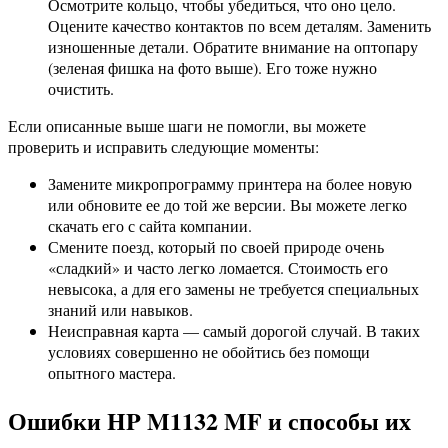
Осмотрите кольцо, чтобы убедиться, что оно цело.
Оцените качество контактов по всем деталям. Заменить
изношенные детали. Обратите внимание на оптопару
(зеленая фишка на фото выше). Его тоже нужно
очистить.
Если описанные выше шаги не помогли, вы можете
проверить и исправить следующие моменты:
Замените микропрограмму принтера на более новую
или обновите ее до той же версии. Вы можете легко
скачать его с сайта компании.
Смените поезд, который по своей природе очень
«сладкий» и часто легко ломается. Стоимость его
невысока, а для его замены не требуется специальных
знаний или навыков.
Неисправная карта — самый дорогой случай. В таких
условиях совершенно не обойтись без помощи
опытного мастера.
Ошибки HP M1132 MF и способы их