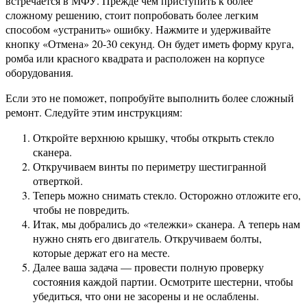
встречается в МФУ. Прежде чем приступить к более
сложному решению, стоит попробовать более легким
способом «устранить» ошибку. Нажмите и удерживайте
кнопку «Отмена» 20-30 секунд. Он будет иметь форму круга,
ромба или красного квадрата и расположен на корпусе
оборудования.
Если это не поможет, попробуйте выполнить более сложный
ремонт. Следуйте этим инструкциям:
Откройте верхнюю крышку, чтобы открыть стекло
сканера.
Откручиваем винты по периметру шестигранной
отверткой.
Теперь можно снимать стекло. Осторожно отложите его,
чтобы не повредить.
Итак, мы добрались до «тележки» сканера. А теперь нам
нужно снять его двигатель. Откручиваем болты,
которые держат его на месте.
Далее ваша задача — провести полную проверку
состояния каждой партии. Осмотрите шестерни, чтобы
убедиться, что они не засорены и не ослаблены.