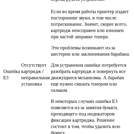
Если во время работы принтер издает
посторонние звуки, в том числе
потрескивание. Значит, скорее всего,
картридж неисправен или изношен
при частой заправке тонера.
Эти проблемы возникают из-за
шестерни или заклинивания барабана.
Отсутствует
Для устранения ошибки потребуется
Ошибка
картридж /
разобрать картридж и повернуть все
E3
неправильная
движущиеся механизмы. А барабан
установка
еще нужно смазать тонером или
тальком.
В некоторых случаях ошибка E3
появляется из-за замятия бумаги,
проходящего под индикатором
фиксации картриджа. Решение
состоит в том, чтобы удалить всю
бумагу.