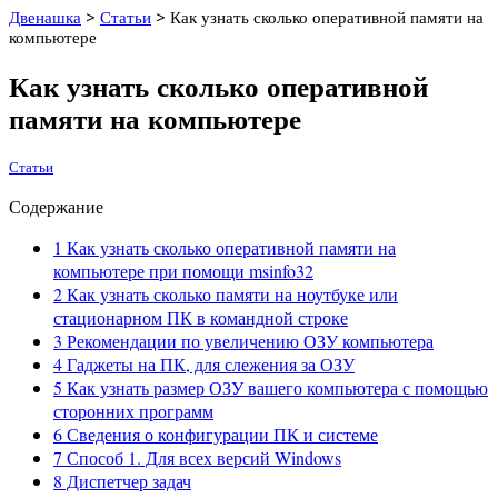
Двенашка
>
Статьи
>
Как узнать сколько оперативной памяти на
компьютере
Как узнать сколько оперативной
памяти на компьютере
Статьи
Содержание
1
Как узнать сколько оперативной памяти на
компьютере при помощи msinfo32
2
Как узнать сколько памяти на ноутбуке или
стационарном ПК в командной строке
3
Рекомендации по увеличению ОЗУ компьютера
4
Гаджеты на ПК, для слежения за ОЗУ
5
Как узнать размер ОЗУ вашего компьютера с помощью
сторонних программ
6
Сведения о конфигурации ПК и системе
7
Способ 1. Для всех версий Windows
8
Диспетчер задач