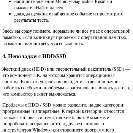
напишите значение MemoryDiagnostics-Results и
нажмите «Найти далее»;
дважды щелкните найденное событие и просмотрите
результаты теста.
Здесь вы сразу поймете, нормально ли все у вас с оперативной
памятью. Если возникнут проблемы с оперативной памятью,
возможно, вам потребуется ее заменить.
4. Неполадки с HDD/SSD
Жесткий диск (HDD) или твердотельный накопитель (SSD) —
это компонент ПК, на котором хранится операционная
система. Если это устройство выйдет из строя или начнет
работать со сбоями, проблемы гарантированы, вплоть до того,
что компьютер начнет выключаться.
Проблемы с HDD / SSD можно разделить на две категории:
программные и аппаратные. К первой категории относятся
плохая файловая система, плохие блоки. Вы можете
попробовать исправить и то, и другое с помощью
инструментов Windows или стороннего программного