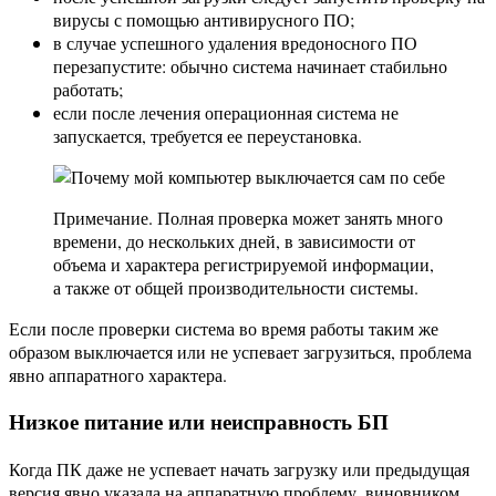
вирусы с помощью антивирусного ПО;
в случае успешного удаления вредоносного ПО
перезапустите: обычно система начинает стабильно
работать;
если после лечения операционная система не
запускается, требуется ее переустановка.
Примечание. Полная проверка может занять много
времени, до нескольких дней, в зависимости от
объема и характера регистрируемой информации,
а также от общей производительности системы.
Если после проверки система во время работы таким же
образом выключается или не успевает загрузиться, проблема
явно аппаратного характера.
Низкое питание или неисправность БП
Когда ПК даже не успевает начать загрузку или предыдущая
версия явно указала на аппаратную проблему, виновником