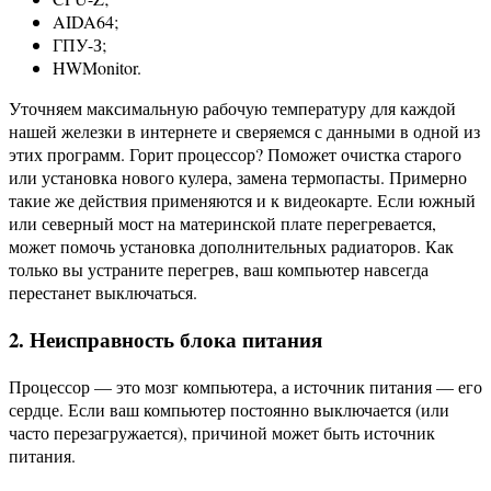
AIDA64;
ГПУ-З;
HWMonitor.
Уточняем максимальную рабочую температуру для каждой
нашей железки в интернете и сверяемся с данными в одной из
этих программ. Горит процессор? Поможет очистка старого
или установка нового кулера, замена термопасты. Примерно
такие же действия применяются и к видеокарте. Если южный
или северный мост на материнской плате перегревается,
может помочь установка дополнительных радиаторов. Как
только вы устраните перегрев, ваш компьютер навсегда
перестанет выключаться.
2. Неисправность блока питания
Процессор — это мозг компьютера, а источник питания — его
сердце. Если ваш компьютер постоянно выключается (или
часто перезагружается), причиной может быть источник
питания.