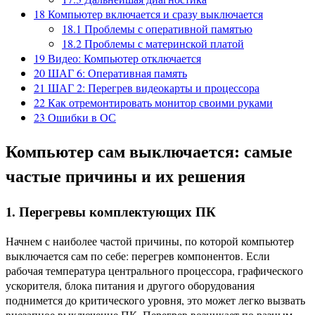
18
Компьютер включается и сразу выключается
18.1
Проблемы с оперативной памятью
18.2
Проблемы с материнской платой
19
Видео: Компьютер отключается
20
ШАГ 6: Оперативная память
21
ШАГ 2: Перегрев видеокарты и процессора
22
Как отремонтировать монитор своими руками
23
Ошибки в ОС
Компьютер сам выключается: самые
частые причины и их решения
1. Перегревы комплектующих ПК
Начнем с наиболее частой причины, по которой компьютер
выключается сам по себе: перегрев компонентов. Если
рабочая температура центрального процессора, графического
ускорителя, блока питания и другого оборудования
поднимется до критического уровня, это может легко вызвать
внезапное выключение ПК. Перегрев возникает по разным