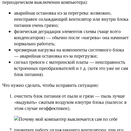
периодическом выключении компьютера):
аварийная остановка из-за перегрева: возможно,
неисправен охлаждающий вентилятор или внутри блока
питания очень грязно;
физическая деградация элементов схемы (чаще всего
конденсаторов) — обычно после «нагрева» она начинает
нормально работать;
чрезмерная нагрузка на компоненты системного блока
— аварийная остановка из-за перегрузки;
сигнал тревоги с материнской платы — неисправность
встроенных преобразователей и т д. (хотя это уже не сам
блок питания).
Что нужно сделать, чтобы исправить ситуацию:
очистить блок питания от пыли и грязи — пыль лучше
«выдувать» сжатым воздухом изнутри блока (пылесос в
этом случае неэффективен);
проверьте работу охлаждающего вентилятора: при его