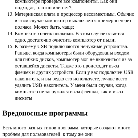
компьютере проверьте все компоненты. Как они
подходят, плотно или нет?;
Материнская плата и процессор несовместимы. Обычно
в этом случае компьютер выключается примерно через
полчаса. Может быть, чаще;
Компьютер очень пыльный. В этом случае остается
одно, достаточно очистить компьютер от пыли;
К разъему USB подключаются ненужные устройства.
Раньше, когда компьютеры были оборудованы входом
для гибких дисков, компьютер мог не включиться из-за
оставшейся дискеты. Также это происходит из-за
флешек и других устройств. Если у вас подключен USB-
накопитель, и вы редко его используете, лучше всего
удалить USB-накопитель. У меня были случаи, когда
компьютер не загружался из-за флешки, как и из-за
дискеты.
Вредоносные программы
Есть много разных типов программ, которые создают много
проблем для пользователей, к тому же они