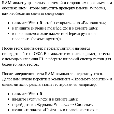
RAM может управляться системой и сторонним программным
обеспечением. Чтобы запустить проверку памяти Windows,
вам необходимо сделать следующее:
нажмите Win + R, чтобы открыть окно «Выполнить»;
напишите значение mdsched.exe и нажмите Enter;
в появившемся окне нажмите «Перезагрузить и
проверить (рекомендуется)».
После этого компьютер перезагрузится и начнется
стандартный тест ОЗУ. Вы можете изменить параметры теста
с помощью клавиши F1: выберите широкий спектр тестов для
более точных тестов.
После завершения теста RAM компьютер перезагрузится.
Далее вам нужно перейти в компонент «Просмотр событий» и
ознакомиться с результатами тестирования, например:
нажмите Win + R;
введите eventvwr.exe и нажмите Enter;
перейдите в «Журналы Windows → Система»;
щелкните значок «Найти…» в правой части окна;