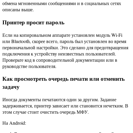
обмена мгновенными сообщениями и в социальных сетях
описаны выше.
Принтер просит пароль
Если на копировальном аппарате установлен модуль Wi-Fi
или Bluetooth, скорее всего, пароль был установлен во время
первоначальной настройки. Это сделано для предотвращения
подключения к устройству неизвестных пользователей.
Проверьте код в сопроводительной документации или в
руководстве пользователя.
Как просмотреть очередь печати или отменить
задачу
Иногда документы печатаются один за другим. Задание
задерживается, принтер зависает или становится нечетким. В
этом случае стоит очистить очередь МФУ.
На Android: