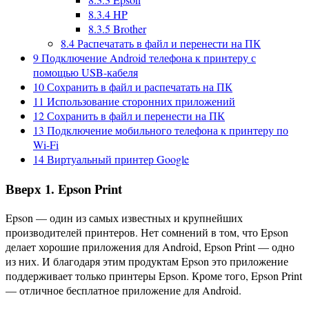
8.3.4
HP
8.3.5
Brother
8.4
Распечатать в файл и перенести на ПК
9
Подключение Android телефона к принтеру с
помощью USB-кабеля
10
Сохранить в файл и распечатать на ПК
11
Использование сторонних приложений
12
Сохранить в файл и перенести на ПК
13
Подключение мобильного телефона к принтеру по
Wi-Fi
14
Виртуальный принтер Google
Вверх 1. Epson Print
Epson — один из самых известных и крупнейших
производителей принтеров. Нет сомнений в том, что Epson
делает хорошие приложения для Android, Epson Print — одно
из них. И благодаря этим продуктам Epson это приложение
поддерживает только принтеры Epson. Кроме того, Epson Print
— отличное бесплатное приложение для Android.