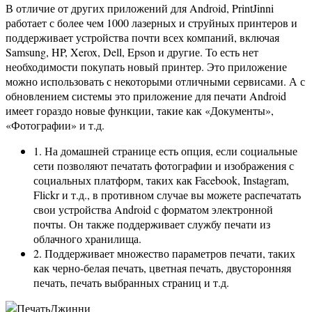
В отличие от других приложений для Android, PrintJinni
работает с более чем 1000 лазерных и струйных принтеров и
поддерживает устройства почти всех компаний, включая
Samsung, HP, Xerox, Dell, Epson и другие. То есть нет
необходимости покупать новый принтер. Это приложение
можно использовать с некоторыми отличными сервисами. А с
обновлением системы это приложение для печати Android
имеет гораздо новые функции, такие как «Документы»,
«Фотографии» и т.д.
1. На домашней странице есть опция, если социальные
сети позволяют печатать фотографии и изображения с
социальных платформ, таких как Facebook, Instagram,
Flickr и т.д., в противном случае вы можете распечатать
свои устройства Android с форматом электронной
почты. Он также поддерживает службу печати из
облачного хранилища.
2. Поддерживает множество параметров печати, таких
как черно-белая печать, цветная печать, двусторонняя
печать, печать выбранных страниц и т.д.