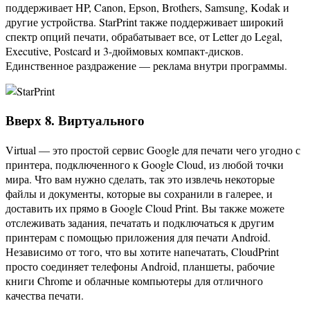
поддерживает HP, Canon, Epson, Brothers, Samsung, Kodak и
другие устройства. StarPrint также поддерживает широкий
спектр опций печати, обрабатывает все, от Letter до Legal,
Executive, Postcard и 3-дюймовых компакт-дисков.
Единственное раздражение — реклама внутри программы.
Вверх 8. Виртуального
Virtual — это простой сервис Google для печати чего угодно с
принтера, подключенного к Google Cloud, из любой точки
мира. Что вам нужно сделать, так это извлечь некоторые
файлы и документы, которые вы сохранили в галерее, и
доставить их прямо в Google Cloud Print. Вы также можете
отслеживать задания, печатать и подключаться к другим
принтерам с помощью приложения для печати Android.
Независимо от того, что вы хотите напечатать, CloudPrint
просто соединяет телефоны Android, планшеты, рабочие
книги Chrome и облачные компьютеры для отличного
качества печати.