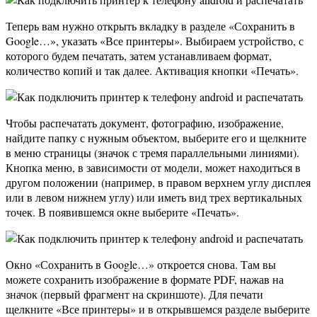
Теперь вам нужно открыть вкладку в разделе «Сохранить в
Google…», указать «Все принтеры». Выбираем устройство, с
которого будем печатать, затем устанавливаем формат,
количество копий и так далее. Активация кнопки «Печать».
Чтобы распечатать документ, фотографию, изображение,
найдите папку с нужным объектом, выберите его и щелкните
в меню страницы (значок с тремя параллельными линиями).
Кнопка меню, в зависимости от модели, может находиться в
другом положении (например, в правом верхнем углу дисплея
или в левом нижнем углу) или иметь вид трех вертикальных
точек. В появившемся окне выберите «Печать».
Окно «Сохранить в Google…» откроется снова. Там вы
можете сохранить изображение в формате PDF, нажав на
значок (первый фрагмент на скриншоте). Для печати
щелкните «Все принтеры» и в открывшемся разделе выберите