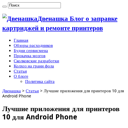
Двенашка Блог о заправке
картриджей и ремонте принтеров
Главная
Обзоры расходников
Будни сервисмена
Прокачка мозгов
Сколковские разработки
Колхоз на грани фола
Статьи
О блоге
Политика сайта
Двенашка
>
Статьи
>
Лучшие приложения для принтеров 10 для
Android Phone
Лучшие приложения для принтеров
10 для Android Phone