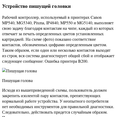
Устройство пишущей головки
Рабочий контроллер, используемый в принтерах Canon
MP540, MG5340, Pixma, IP4840, MP550 и MG5140, выполняет
свою задачу благодаря контактам на чипе, каждый из которых
отвечает за печать определенных цветов установленных
картриджей. На схеме (фото) показано соответствие
контактов, обозначенных цифрами определенным цветом.
Таким образом, если один или несколько контактов выходят
из строя, вся система диагностирует общий сбой и отображает
следующее сообщение: Ошибка принтера B200.
Пишущая голова
Исходя из вышеприведенной схемы, пользователь должен
закрепить изолентой пару контактов, препятствующих
нормальной работе устройства. У неопытного потребителя
нет необходимых инструментов для правильной диагностики.
Следовательно, действовать придется случайным образом.