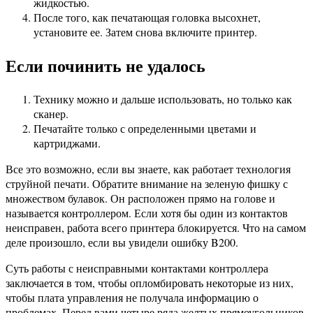
жидкостью.
После того, как печатающая головка высохнет,
установите ее. Затем снова включите принтер.
Если починить не удалось
Технику можно и дальше использовать, но только как
сканер.
Печатайте только с определенными цветами и
картриджами.
Все это возможно, если вы знаете, как работает технология
струйной печати. Обратите внимание на зеленую фишку с
множеством булавок. Он расположен прямо на голове и
называется контроллером. Если хотя бы один из контактов
неисправен, работа всего принтера блокируется. Что на самом
деле произошло, если вы увидели ошибку B200.
Суть работы с неисправными контактами контроллера
заключается в том, чтобы опломбировать некоторые из них,
чтобы плата управления не получала информацию о
проблемах. Перед вами четыре ряда желтых прямоугольников.