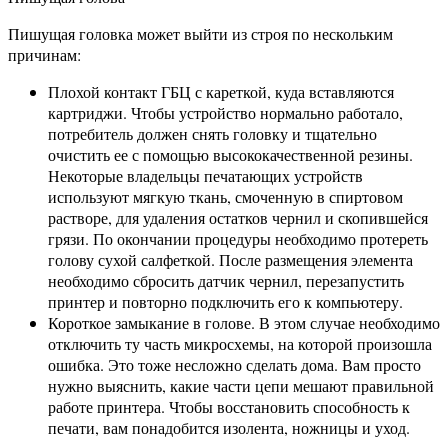
Пишущая головка может выйти из строя по нескольким
причинам:
Плохой контакт ГБЦ с кареткой, куда вставляются
картриджи. Чтобы устройство нормально работало,
потребитель должен снять головку и тщательно
очистить ее с помощью высококачественной резины.
Некоторые владельцы печатающих устройств
используют мягкую ткань, смоченную в спиртовом
растворе, для удаления остатков чернил и скопившейся
грязи. По окончании процедуры необходимо протереть
голову сухой салфеткой. После размещения элемента
необходимо сбросить датчик чернил, перезапустить
принтер и повторно подключить его к компьютеру.
Короткое замыкание в голове. В этом случае необходимо
отключить ту часть микросхемы, на которой произошла
ошибка. Это тоже несложно сделать дома. Вам просто
нужно выяснить, какие части цепи мешают правильной
работе принтера. Чтобы восстановить способность к
печати, вам понадобится изолента, ножницы и уход.