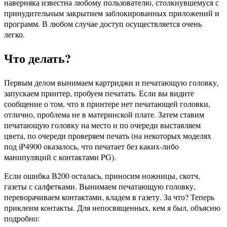
наверняка известна любому пользователю, столкнувшемуся с
принудительным закрытием заблокированных приложений и
программ. В любом случае доступ осуществляется очень
легко.
Что делать?
Первым делом вынимаем картриджи и печатающую головку,
запускаем принтер, пробуем печатать. Если вы видите
сообщение о том, что в принтере нет печатающей головки,
отлично, проблема не в материнской плате. Затем ставим
печатающую головку на место и по очереди выставляем
цвета, по очереди проверяем печать (на некоторых моделях
под iP4900 оказалось, что печатает без каких-либо
манипуляций с контактами PG).
Если ошибка В200 осталась, приносим ножницы, скотч,
газеты с салфетками. Вынимаем печатающую головку,
переворачиваем контактами, кладем в газету. За что? Теперь
приклеим контакты. Для непосвященных, кем я был, объясню
подробно: