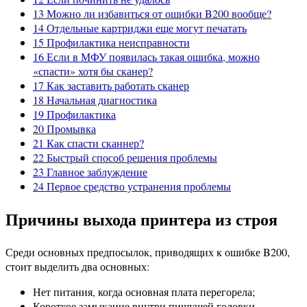
13
Можно ли избавиться от ошибки B200 вообще?
14
Отдельные картриджи еще могут печатать
15
Профилактика неисправности
16
Если в МФУ появилась такая ошибка, можно
«спасти» хотя бы сканер?
17
Как заставить работать сканер
18
Начальная диагностика
19
Профилактика
20
Промывка
21
Как спасти сканнер?
22
Быстрый способ решения проблемы
23
Главное заблуждение
24
Первое средство устранения проблемы
Причины выхода принтера из строя
Среди основных предпосылок, приводящих к ошибке B200,
стоит выделить два основных:
Нет питания, когда основная плата перегорела;
Короткое замыкание внутри пишущей головки.