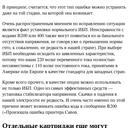
В принципе, считается, что этот тип ошибки можно устранить
даже на той стадии, на которой она возникает.
Очень распространенным мнением по исправлению ситуации
является факт установки нормального ИБП. Неисправности с
кодами В200 или 400 также могут появиться из-за банального
отсутствия напряжения, не говоря уже о превышении нормы
(что, к сожалению, не редкость в нашей стране). При выборе
ИБП необходимо исходить из заявленных характеристик,
потому что наши 220 вольт переменного тока полностью
несовместимы с 110 вольт постоянного тока, принятыми в
Америке или Европе в качестве стандарта для западных стран.
Кроме всего прочего, в качестве опции можно использовать
не только ИБП. Одно из самых эффективных средств —
установка стабилизатора напряжения. Скачки и падения в
нашей электросети не редкость. И очень часто именно по этой
причине может возникать ошибка кода в сообщении B200
(«Произошла ошибка принтера Canon.
Отдельные картриджи еще могут