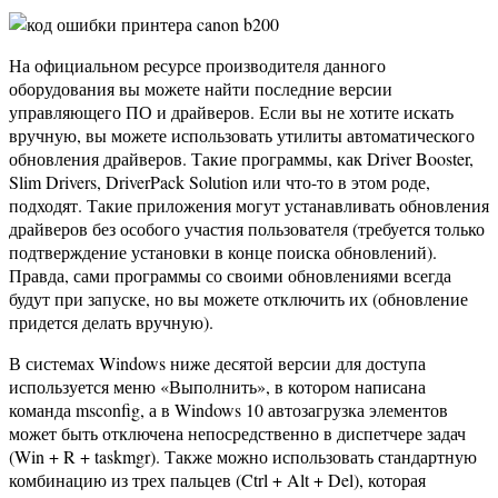
На официальном ресурсе производителя данного
оборудования вы можете найти последние версии
управляющего ПО и драйверов. Если вы не хотите искать
вручную, вы можете использовать утилиты автоматического
обновления драйверов. Такие программы, как Driver Booster,
Slim Drivers, DriverPack Solution или что-то в этом роде,
подходят. Такие приложения могут устанавливать обновления
драйверов без особого участия пользователя (требуется только
подтверждение установки в конце поиска обновлений).
Правда, сами программы со своими обновлениями всегда
будут при запуске, но вы можете отключить их (обновление
придется делать вручную).
В системах Windows ниже десятой версии для доступа
используется меню «Выполнить», в котором написана
команда msconfig, а в Windows 10 автозагрузка элементов
может быть отключена непосредственно в диспетчере задач
(Win + R + taskmgr). Также можно использовать стандартную
комбинацию из трех пальцев (Ctrl + Alt + Del), которая