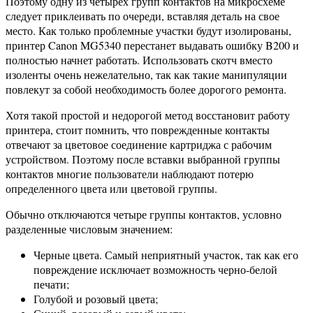
Поэтому одну из четырех групп контактов на микросхеме
следует приклеивать по очереди, вставляя деталь на свое
место. Как только проблемные участки будут изолированы,
принтер Canon MG5340 перестанет выдавать ошибку B200 и
полностью начнет работать. Использовать скотч вместо
изоленты очень нежелательно, так как такие манипуляции
повлекут за собой необходимость более дорогого ремонта.
Хотя такой простой и недорогой метод восстановит работу
принтера, стоит помнить, что поврежденные контакты
отвечают за цветовое соединение картриджа с рабочим
устройством. Поэтому после вставки выбранной группы
контактов многие пользователи наблюдают потерю
определенного цвета или цветовой группы.
Обычно отключаются четыре группы контактов, условно
разделенные числовым значением:
Черные цвета. Самый неприятный участок, так как его
повреждение исключает возможность черно-белой
печати;
Голубой и розовый цвета;