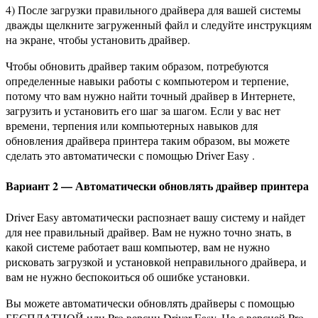
4) После загрузки правильного драйвера для вашей системы
дважды щелкните загруженный файл и следуйте инструкциям
на экране, чтобы установить драйвер.
Чтобы обновить драйвер таким образом, потребуются
определенные навыки работы с компьютером и терпение,
потому что вам нужно найти точный драйвер в Интернете,
загрузить и установить его шаг за шагом. Если у вас нет
времени, терпения или компьютерных навыков для
обновления драйвера принтера таким образом, вы можете
сделать это автоматически с помощью Driver Easy .
Вариант 2 — Автоматически обновлять драйвер принтера
Driver Easy автоматически распознает вашу систему и найдет
для нее правильный драйвер. Вам не нужно точно знать, в
какой системе работает ваш компьютер, вам не нужно
рисковать загрузкой и установкой неправильного драйвера, и
вам не нужно беспокоиться об ошибке установки.
Вы можете автоматически обновлять драйверы с помощью
БЕСПЛАТНОЙ или Pro версии Driver Easy. Но с версией Pro