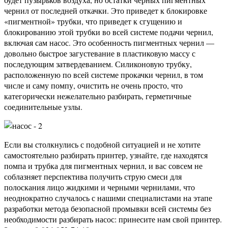
чернил от последней откачки. Это приведет к блокировке
«пигментной» трубки, что приведет к сгущению и
блокированию этой трубки во всей системе подачи чернил,
включая сам насос. Это особенность пигментных чернил —
довольно быстрое загустевание в пластиковую массу с
последующим затвердеванием. Силиконовую трубку,
расположенную по всей системе прокачки чернил, в том
числе и саму помпу, очистить не очень просто, что
категорически нежелательно разбирать, герметичные
соединительные узлы.
Если вы столкнулись с подобной ситуацией и не хотите
самостоятельно разбирать принтер, узнайте, где находятся
помпа и трубка для пигментных чернил, и вас совсем не
соблазняет перспектива получить струю смеси для
полоскания лицо жидкими и черными чернилами, что
неоднократно случалось с нашими специалистами на этапе
разработки метода безопасной промывки всей системы без
необходимости разбирать насос: принесите нам свой принтер.