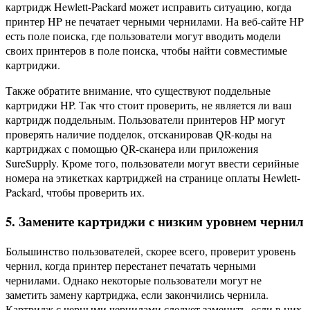
картридж Hewlett-Packard может исправить ситуацию, когда
принтер HP не печатает черными чернилами. На веб-сайте HP
есть поле поиска, где пользователи могут вводить модели
своих принтеров в поле поиска, чтобы найти совместимые
картриджи.
Также обратите внимание, что существуют поддельные
картриджи HP. Так что стоит проверить, не является ли ваш
картридж поддельным. Пользователи принтеров HP могут
проверять наличие подделок, отсканировав QR-коды на
картриджах с помощью QR-сканера или приложения
SureSupply. Кроме того, пользователи могут ввести серийные
номера на этикетках картриджей на странице оплаты Hewlett-
Packard, чтобы проверить их.
5. Замените картриджи с низким уровнем чернил
Большинство пользователей, скорее всего, проверит уровень
чернил, когда принтер перестанет печатать черными
чернилами. Однако некоторые пользователи могут не
заметить замену картриджа, если закончились чернила.
Картридж с черными чернилами следует заменить, если в них