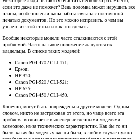
Некоторые люди пытаются очистить несколько раз. Но что,
если это даже не поможет? Ведь поломка может нарушить все
планы, особенно если ваша работа связана с постоянной
печатью документов. Но это можно исправить, о чем вы
узнаете из этой статьи и как это сделать.
Вообще некоторые модели часто сталкиваются с этой
проблемой. Часто на такое положение жалуются их
владельцы. В списке таких моделей:
Canon PGI-470 / CLI-471;
Epson;
HP 920;
Canon PGI-520 / CLI-521;
HP 655;
Canon PGI-450 / CLI-450.
Конечно, могут быть повреждены и другие модели. Одним
словом, никто не застрахован от этого, но чаще всего эта
проблема возникает с вышеперечисленными моделями,
возможно, из-за технических характеристик. Как бы то ни
было, какая бы модель у вас ни была, в любом случае нужно
разобраться в возможных причинах проблемы и попытаться