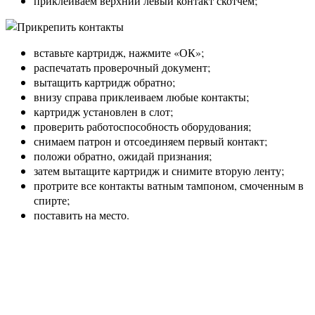
приклеиваем верхний левый контакт скотчем;
вставьте картридж, нажмите «ОК»;
распечатать проверочный документ;
вытащить картридж обратно;
внизу справа приклеиваем любые контакты;
картридж установлен в слот;
проверить работоспособность оборудования;
снимаем патрон и отсоединяем первый контакт;
положи обратно, ожидай признания;
затем вытащите картридж и снимите вторую ленту;
протрите все контакты ватным тампоном, смоченным в
спирте;
поставить на место.