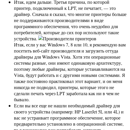
Итак, идем дальше. Третья причина, по которой
принтер, подключенный к LPT, не печатает, — это
драйвер. Сначала я сказал, что многие принтеры больше
не поддерживаются производителями в виде
программного обеспечения, что очень неудобно для
потребителей, которые до сих пор используют такие
устройства.
Итак, если у вас Windows 7, 8 или 10, я рекомендую вам
посетить веб-сайт производителя и загрузить оттуда
драйверы для Windows Vista. Хотя эти операционные
системы разные, они имеют одинаковую архитектуру,
поэтому любые драйверы, которые устанавливаются на
Vista, будут работать и с другими новыми системами. Я
также постоянно практиковал этот вариант, и он меня
никогда не подводил, принтеры, которые этого не
сделали печать через LPT заработала как ни в чем не
бывало.
Если вы все еще не нашли необходимый драйвер для
своего устройства (например: HP LaserJet 5L или 4L) и
вас не устраивает программное обеспечение, которое
предварительно установлено в операционной системе,
то я рекомендую вам попробовать загрузить »