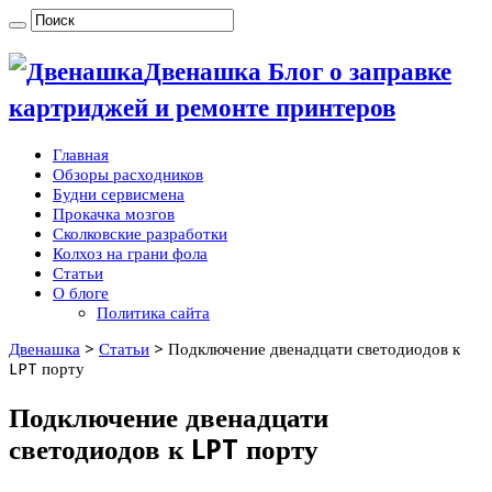
Двенашка Блог о заправке
картриджей и ремонте принтеров
Главная
Обзоры расходников
Будни сервисмена
Прокачка мозгов
Сколковские разработки
Колхоз на грани фола
Статьи
О блоге
Политика сайта
Двенашка
>
Статьи
>
Подключение двенадцати светодиодов к
LPT порту
Подключение двенадцати
светодиодов к LPT порту