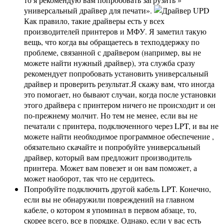
универсальный драйвер для печати».
Как правило, такие драйверы есть у всех
производителей принтеров и МФУ. Я заметил такую ​​
вещь, что когда вы обращаетесь в техподдержку по
проблеме, связанной с драйвером (например, вы не
можете найти нужный драйвер), эта служба сразу
рекомендует попробовать установить универсальный
драйвер и проверить результат.Я скажу вам, что иногда
это помогает, но бывают случаи, когда после установки
этого драйвера с принтером ничего не происходит и он
по-прежнему молчит. Но тем не менее, если вы не
печатали с принтера, подключенного через LPT, и вы не
можете найти необходимое программное обеспечение ,
обязательно скачайте и попробуйте универсальный
драйвер, который вам предложит производитель
принтера. Может вам повезет и он вам поможет, а
может наоборот, так что не сердитесь.
Попробуйте подключить другой кабель LPT. Конечно,
если вы не обнаружили повреждений на главном
кабеле, о котором я упоминал в первом абзаце, то,
скорее всего, все в порядке. Однако, если у вас есть