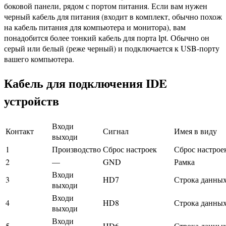
боковой панели, рядом с портом питания. Если вам нужен
черный кабель для питания (входит в комплект, обычно похож
на кабель питания для компьютера и монитора), вам
понадобится более тонкий кабель для порта lpt. Обычно он
серый или белый (реже черный) и подключается к USB-порту
вашего компьютера.
Кабель для подключения IDE
устройств
Входи
Контакт
Сигнал
Имея в виду
выходи
1
Производство
Сброс настроек
Сброс настрое
2
—
GND
Рамка
Входи
3
HD7
Строка данных
выходи
Входи
4
HD8
Строка данных
выходи
Входи
5
HD6
Строка данных