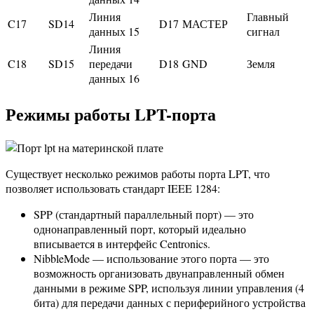
Линия
Главный
C17
SD14
D17
МАСТЕР
данных 15
сигнал
Линия
C18
SD15
передачи
D18
GND
Земля
данных 16
Режимы работы LPT-порта
Существует несколько режимов работы порта LPT, что
позволяет использовать стандарт IEEE 1284:
SPP (стандартный параллельный порт) — это
однонаправленный порт, который идеально
вписывается в интерфейс Centronics.
NibbleMode — использование этого порта — это
возможность организовать двунаправленный обмен
данными в режиме SPP, используя линии управления (4
бита) для передачи данных с периферийного устройства