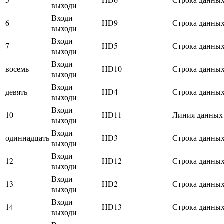
выходи
Входи
6
HD9
Строка данных
выходи
Входи
7
HD5
Строка данных
выходи
Входи
восемь
HD10
Строка данных
выходи
Входи
девять
HD4
Строка данных
выходи
Входи
10
HD11
Линия данных
выходи
Входи
одиннадцать
HD3
Строка данных
выходи
Входи
12
HD12
Строка данных
выходи
Входи
13
HD2
Строка данных
выходи
Входи
14
HD13
Строка данных
выходи