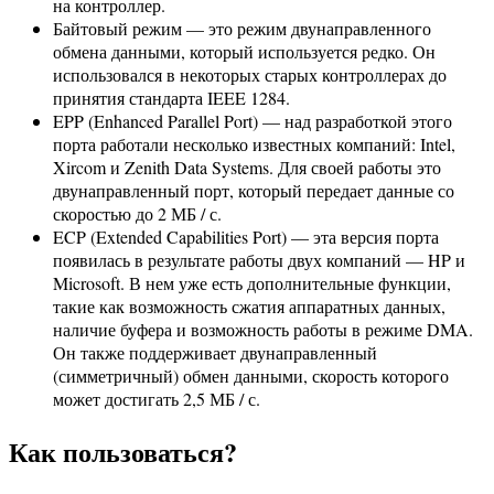
на контроллер.
Байтовый режим — это режим двунаправленного
обмена данными, который используется редко. Он
использовался в некоторых старых контроллерах до
принятия стандарта IEEE 1284.
EPP (Enhanced Parallel Port) — над разработкой этого
порта работали несколько известных компаний: Intel,
Xircom и Zenith Data Systems. Для своей работы это
двунаправленный порт, который передает данные со
скоростью до 2 МБ / с.
ECP (Extended Capabilities Port) — эта версия порта
появилась в результате работы двух компаний — HP и
Microsoft. В нем уже есть дополнительные функции,
такие как возможность сжатия аппаратных данных,
наличие буфера и возможность работы в режиме DMA.
Он также поддерживает двунаправленный
(симметричный) обмен данными, скорость которого
может достигать 2,5 МБ / с.
Как пользоваться?