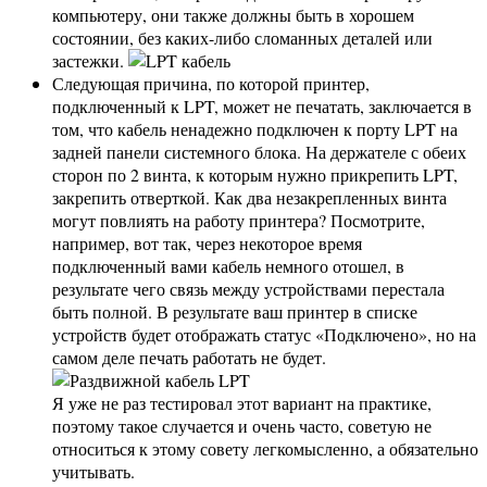
компьютеру, они также должны быть в хорошем
состоянии, без каких-либо сломанных деталей или
застежки.
Следующая причина, по которой принтер,
подключенный к LPT, может не печатать, заключается в
том, что кабель ненадежно подключен к порту LPT на
задней панели системного блока. На держателе с обеих
сторон по 2 винта, к которым нужно прикрепить LPT,
закрепить отверткой. Как два незакрепленных винта
могут повлиять на работу принтера? Посмотрите,
например, вот так, через некоторое время
подключенный вами кабель немного отошел, в
результате чего связь между устройствами перестала
быть полной. В результате ваш принтер в списке
устройств будет отображать статус «Подключено», но на
самом деле печать работать не будет.
Я уже не раз тестировал этот вариант на практике,
поэтому такое случается и очень часто, советую не
относиться к этому совету легкомысленно, а обязательно
учитывать.