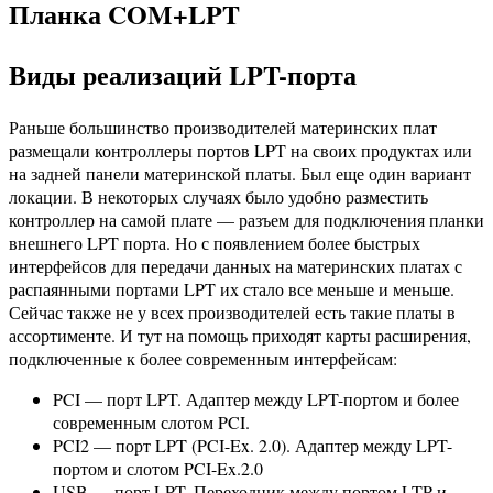
Планка COM+LPT
Виды реализаций LPT-порта
Раньше большинство производителей материнских плат
размещали контроллеры портов LPT на своих продуктах или
на задней панели материнской платы. Был еще один вариант
локации. В некоторых случаях было удобно разместить
контроллер на самой плате — разъем для подключения планки
внешнего LPT порта. Но с появлением более быстрых
интерфейсов для передачи данных на материнских платах с
распаянными портами LPT их стало все меньше и меньше.
Сейчас также не у всех производителей есть такие платы в
ассортименте. И тут на помощь приходят карты расширения,
подключенные к более современным интерфейсам:
PCI — порт LPT. Адаптер между LPT-портом и более
современным слотом PCI.
PCI2 — порт LPT (PCI-Ex. 2.0). Адаптер между LPT-
портом и слотом PCI-Ex.2.0
USB — порт LPT. Переходник между портом LTP и