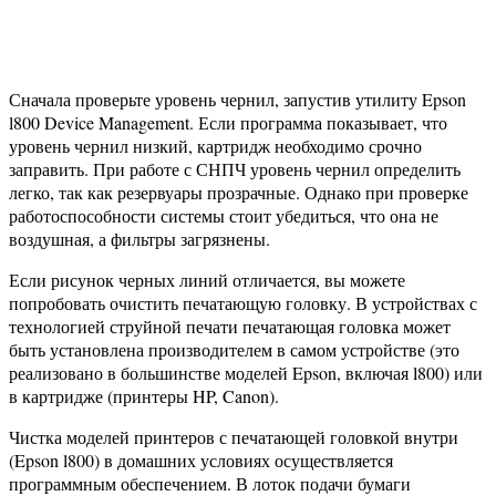
Сначала проверьте уровень чернил, запустив утилиту Epson
l800 Device Management. Если программа показывает, что
уровень чернил низкий, картридж необходимо срочно
заправить. При работе с СНПЧ уровень чернил определить
легко, так как резервуары прозрачные. Однако при проверке
работоспособности системы стоит убедиться, что она не
воздушная, а фильтры загрязнены.
Если рисунок черных линий отличается, вы можете
попробовать очистить печатающую головку. В устройствах с
технологией струйной печати печатающая головка может
быть установлена ​​производителем в самом устройстве (это
реализовано в большинстве моделей Epson, включая l800) или
в картридже (принтеры HP, Canon).
Чистка моделей принтеров с печатающей головкой внутри
(Epson l800) в домашних условиях осуществляется
программным обеспечением. В лоток подачи бумаги