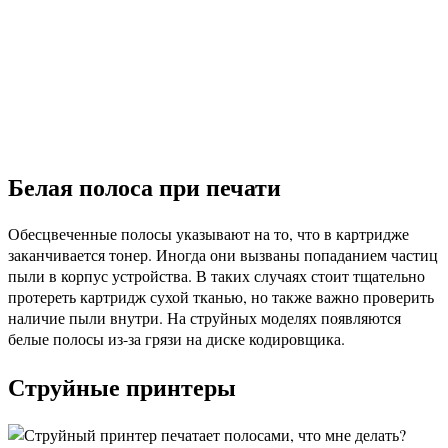
Белая полоса при печати
Обесцвеченные полосы указывают на то, что в картридже
заканчивается тонер. Иногда они вызваны попаданием частиц
пыли в корпус устройства. В таких случаях стоит тщательно
протереть картридж сухой тканью, но также важно проверить
наличие пыли внутри. На струйных моделях появляются
белые полосы из-за грязи на диске кодировщика.
Струйные принтеры