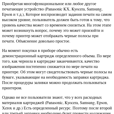
Приобретая многофункциональное или любое другое
печатающее устройство (Panasonic KX, Kyocera, Samsung,
Epson и т.д.), Которое воспроизводит задания печати на самом
высоком уровне, пользователь должен быть готов к тому, что
уровень качества может со временем снизиться. На этом этапе
может возникнуть вопрос, почему это может произойти и
почему принтер может отображать черные полосы при
печати. Объяснение довольно простое.
На момент покупки в приборе обычно есть
демонстрационный картридж определенного объема. По мере
того, как чернила в картридже заканчиваются, качество
изображения постепенно снижается по мере печати на
принтере. Об этом могут свидетельствовать черные полосы на
бумаге, указывающие на необходимость заправки картриджа.
После процедуры заливки можно продолжать пользоваться
принтером.
Однако не все пользователи знают, что у всех расходных
материалов картриджей (Panasonic, Kyocera, Samsung, Epson,
Xerox и др.) Есть определенный ресурс. Поэтому после второй
или третьей заправки необходимо будет провести надлежащее