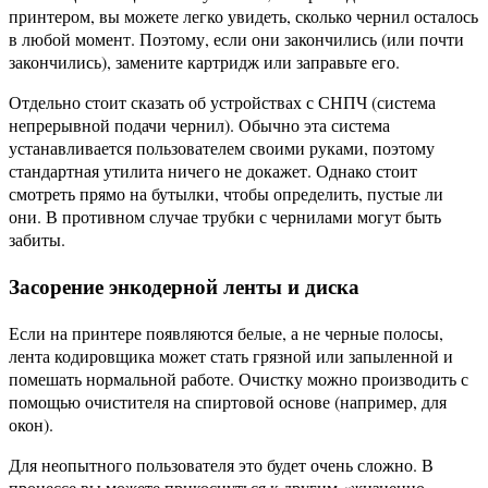
принтером, вы можете легко увидеть, сколько чернил осталось
в любой момент. Поэтому, если они закончились (или почти
закончились), замените картридж или заправьте его.
Отдельно стоит сказать об устройствах с СНПЧ (система
непрерывной подачи чернил). Обычно эта система
устанавливается пользователем своими руками, поэтому
стандартная утилита ничего не докажет. Однако стоит
смотреть прямо на бутылки, чтобы определить, пустые ли
они. В противном случае трубки с чернилами могут быть
забиты.
Засорение энкодерной ленты и диска
Если на принтере появляются белые, а не черные полосы,
лента кодировщика может стать грязной или запыленной и
помешать нормальной работе. Очистку можно производить с
помощью очистителя на спиртовой основе (например, для
окон).
Для неопытного пользователя это будет очень сложно. В
процессе вы можете прикоснуться к другим «жизненно