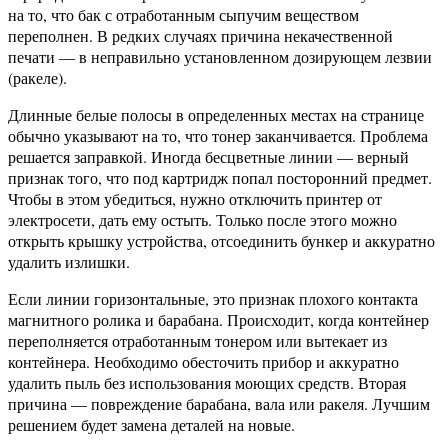
на то, что бак с отработанным сыпучим веществом
переполнен. В редких случаях причина некачественной
печати — в неправильно установленном дозирующем лезвии
(ракеле).
Длинные белые полосы в определенных местах на странице
обычно указывают на то, что тонер заканчивается. Проблема
решается заправкой. Иногда бесцветные линии — верный
признак того, что под картридж попал посторонний предмет.
Чтобы в этом убедиться, нужно отключить принтер от
электросети, дать ему остыть. Только после этого можно
открыть крышку устройства, отсоединить бункер и аккуратно
удалить излишки.
Если линии горизонтальные, это признак плохого контакта
магнитного ролика и барабана. Происходит, когда контейнер
переполняется отработанным тонером или вытекает из
контейнера. Необходимо обесточить прибор и аккуратно
удалить пыль без использования моющих средств. Вторая
причина — повреждение барабана, вала или ракеля. Лучшим
решением будет замена деталей на новые.