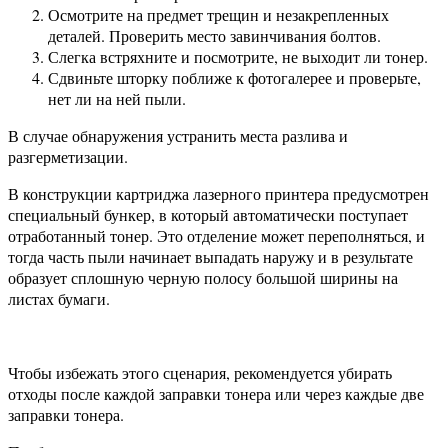
Осмотрите на предмет трещин и незакрепленных
деталей. Проверить место завинчивания болтов.
Слегка встряхните и посмотрите, не выходит ли тонер.
Сдвиньте шторку поближе к фотогалерее и проверьте,
нет ли на ней пыли.
В случае обнаружения устранить места разлива и
разгерметизации.
В конструкции картриджа лазерного принтера предусмотрен
специальный бункер, в который автоматически поступает
отработанный тонер. Это отделение может переполняться, и
тогда часть пыли начинает выпадать наружу и в результате
образует сплошную черную полосу большой ширины на
листах бумаги.
Чтобы избежать этого сценария, рекомендуется убирать
отходы после каждой заправки тонера или через каждые две
заправки тонера.