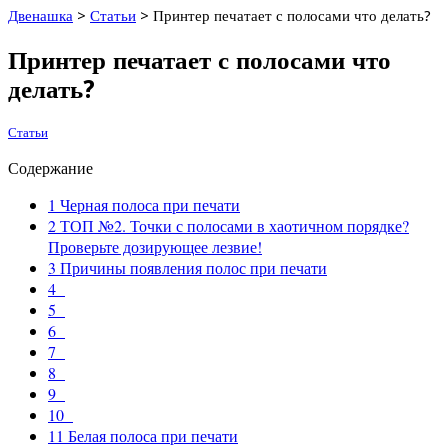
Двенашка
>
Статьи
>
Принтер печатает с полосами что делать?
Принтер печатает с полосами что
делать?
Статьи
Содержание
1
Черная полоса при печати
2
ТОП №2. Точки с полосами в хаотичном порядке?
Проверьте дозирующее лезвие!
3
Причины появления полос при печати
4
5
6
7
8
9
10
11
Белая полоса при печати