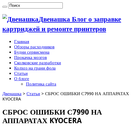
Двенашка Блог о заправке
картриджей и ремонте принтеров
Главная
Обзоры расходников
Будни сервисмена
Прокачка мозгов
Сколковские разработки
Колхоз на грани фола
Статьи
О блоге
Политика сайта
Двенашка
>
Статьи
>
СБРОС ОШИБКИ С7990 НА АППАРАТАХ
KYOCERA
СБРОС ОШИБКИ С7990 НА
АППАРАТАХ KYOCERA