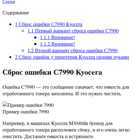
Статьи
Содержание
1
Сброс ошибки С7990 Kyocera
1.1
Первый вариант сброса ошибки С7990
1.1.1
Внимание!
1.1.2
Внимание!
1.2
Второй вариант сброса ошибки С7990
2
Сброс ошибок у принтеров Kyocera своими руками
Сброс ошибки С7990 Kyocera
Ошибка C7990 — это сообщение означает, что емкость для
отработанного тонера заполнена. И это нужно чистить.
Пример ошибки 7990
Например, в машинах Kyocera M3040dn бункер для
отработанного тонера расположен сбоку, и его очень легко
очистить. Достаньте емкость и встряхните.