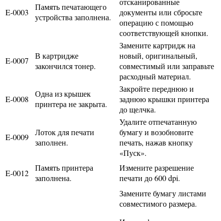
отсканированные
Память печатающего
E-0003
документы или сбросьте
устройства заполнена.
операцию с помощью
соответствующей кнопки.
Замените картридж на
В картридже
новый, оригинальный,
E-0007
закончился тонер.
совместимый или заправьте
расходный материал.
Закройте переднюю и
Одна из крышек
E-0008
заднюю крышки принтера
принтера не закрыта.
до щелчка.
Удалите отпечатанную
Лоток для печати
бумагу и возобновите
E-0009
заполнен.
печать, нажав кнопку
«Пуск».
Память принтера
Измените разрешение
E-0012
заполнена.
печати до 600 dpi.
Замените бумагу листами
совместимого размера.