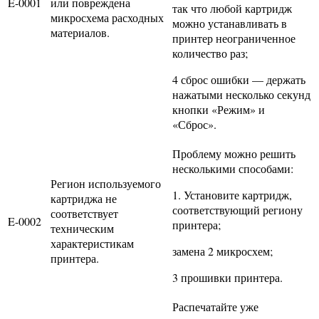
E-0001
или повреждена
так что любой картридж
микросхема расходных
можно устанавливать в
материалов.
принтер неограниченное
количество раз;
4 сброс ошибки — держать
нажатыми несколько секунд
кнопки «Режим» и
«Сброс».
Проблему можно решить
несколькими способами:
Регион используемого
1. Установите картридж,
картриджа не
соответствующий региону
соответствует
E-0002
принтера;
техническим
характеристикам
замена 2 микросхем;
принтера.
3 прошивки принтера.
Распечатайте уже