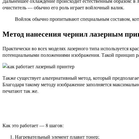
Дальнейшее охлаждение происходит естественным образом: в л
очиститель — обычно его роль играет войлочный валик.
Войлок обычно пропитывают специальным составом, кото
Метод нанесения чернил лазерным при
Практически во всех моделях лазерного типа используется крас
потенциальными положениями изображения. Такой принцип раб
Также существует альтернативный метод, который предполагает 
Благодаря такому методу изображение заполняется максимальн
печатают так же.
Как это работает — 8 шагов:
Нагревательный элемент плавит тонер;