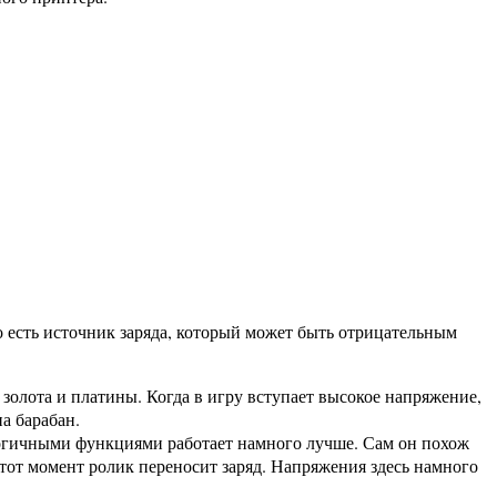
то есть источник заряда, который может быть отрицательным
олота и платины. Когда в игру вступает высокое напряжение,
на барабан.
логичными функциями работает намного лучше. Сам он похож
тот момент ролик переносит заряд. Напряжения здесь намного