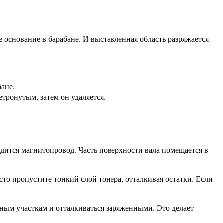
е основание в барабане. И выставленная область разряжается
бане.
етронутым, затем он удаляется.
дится магнитопровод. Часть поверхности вала помещается в
то пропустите тонкий слой тонера, отталкивая остатки. Если
ным участкам и отталкиваться заряженными. Это делает