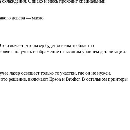
а охлаждения. Однако и здесь проходит специальный
акого дерева — масло.
о означает, что лазер будет освещать области с
воляет получить изображение с высоким уровнем детализации.
ае лазер освещает только те участки, где он не нужен.
это решение, включают Epson и Brother. В остальном принтеры