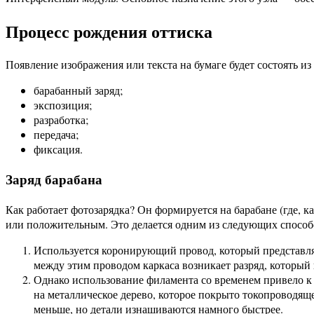
Процесс рождения оттиска
Появление изображения или текста на бумаге будет состоять и
барабанный заряд;
экспозиция;
разработка;
передача;
фиксация.
Заряд барабана
Как работает фотозарядка? Он формируется на барабане (где, к
или положительным. Это делается одним из следующих способ
Используется коронирующий провод, который представляе
между этим проводом каркаса возникает разряд, который в 
Однако использование филамента со временем привело к
на металлическое дерево, которое покрыто токопроводящ
меньше, но детали изнашиваются намного быстрее.