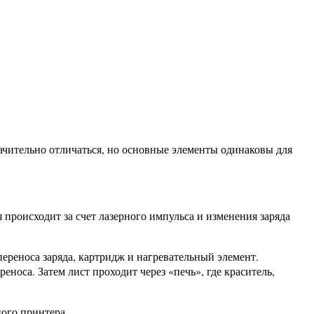
ачительно отличаться, но основные элементы одинаковы для
 происходит за счет лазерного импульса и изменения заряда
ереноса заряда, картридж и нагревательный элемент.
носа. Затем лист проходит через «печь», где краситель,
ого принтера.