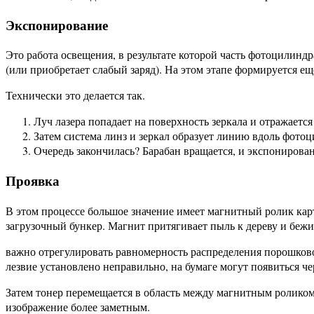
Экспонирование
Это работа освещения, в результате которой часть фотоцилиндр
(или приобретает слабый заряд). На этом этапе формируется е
Технически это делается так.
Луч лазера попадает на поверхность зеркала и отражается
Затем система линз и зеркал образует линию вдоль фотоци
Очередь закончилась? Барабан вращается, и экспонирован
Проявка
В этом процессе большое значение имеет магнитный ролик кар
загрузочный бункер. Магнит притягивает пыль к дереву и бежи
важно отрегулировать равномерность распределения порошковог
лезвие установлено неправильно, на бумаге могут появиться ч
Затем тонер перемещается в область между магнитным роликом
изображение более заметным.