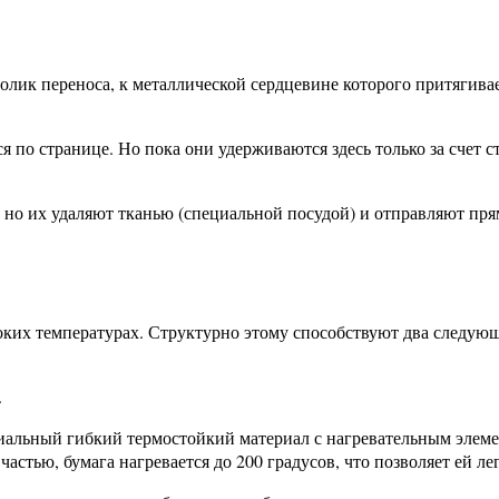
ролик переноса, к металлической сердцевине которого притягив
 по странице. Но пока они удерживаются здесь только за счет с
 но их удаляют тканью (специальной посудой) и отправляют пря
соких температурах. Структурно этому способствуют два следующ
.
циальный гибкий термостойкий материал с нагревательным элем
астью, бумага нагревается до 200 градусов, что позволяет ей л