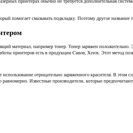
азерных принтерах обычно не требуется дополнительная систем
рый помогает смазывать подкладку. Поэтому другое название т
нтером
ящий материал, например тонер. Тонер заряжен положительно. Эт
оты принтеров есть в продукции Canon, Xerox. Этот метод поз
использование отрицательно заряженного красителя. В этом случ
о равномерно. Известные производители, которые предпочитают 