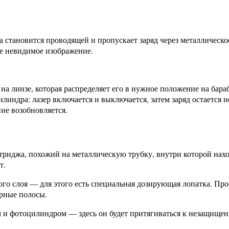
а становится проводящей и пропускает заряд через металлическо
ще невидимое изображение.
 на линзе, которая распределяет его в нужное положение на бара
линдра: лазер включается и выключается, затем заряд остается н
ие возобновляется.
триджа, похожий на металлическую трубку, внутри которой нахо
т.
о слоя — для этого есть специальная дозирующая лопатка. Прос
ерные полосы.
 и фотоцилиндром — здесь он будет притягиваться к незащищен