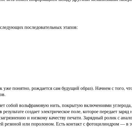
з следующих последовательных этапов:
ак уже понятно, рождается сам будущий образ). Начнем с того, ч
ов.
т собой вольфрамовую нить, покрытую включениями углерода, з
результате создает электрическое поле, которое передает заряд 
 загрязнению и низкому качеству печати. Зарядный ролик с ана
ей резиной или поролоном. Есть контакт с фотоцилиндром — в э