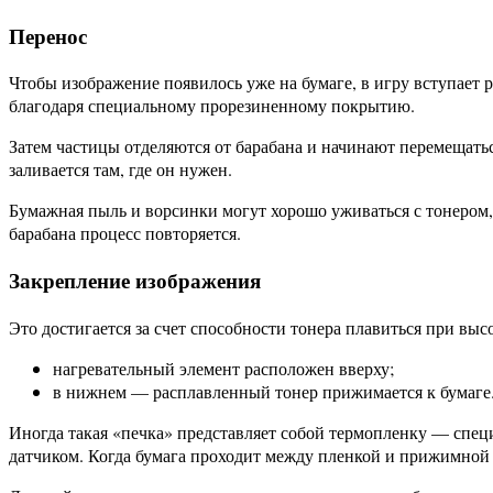
Перенос
Чтобы изображение появилось уже на бумаге, в игру вступает 
благодаря специальному прорезиненному покрытию.
Затем частицы отделяются от барабана и начинают перемещаться
заливается там, где он нужен.
Бумажная пыль и ворсинки могут хорошо уживаться с тонером,
барабана процесс повторяется.
Закрепление изображения
Это достигается за счет способности тонера плавиться при вы
нагревательный элемент расположен вверху;
в нижнем — расплавленный тонер прижимается к бумаге
Иногда такая «печка» представляет собой термопленку — спе
датчиком. Когда бумага проходит между пленкой и прижимной ч