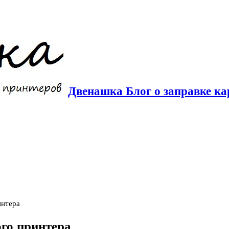
Двенашка Блог о заправке ка
интера
ого принтера