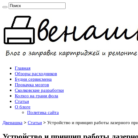
Главная
Обзоры расходников
Будни сервисмена
Прокачка мозгов
Сколковские разработки
Колхоз на грани фола
Статьи
О блоге
Политика сайта
Двенашка
>
Статьи
>
Устройство и принцип работы лазерного пр
Устройство и принцип работы лазерн