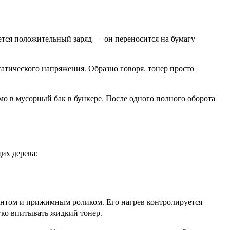
ается положительный заряд — он переносится на бумагу
татического напряжения. Образно говоря, тонер просто
мо в мусорный бак в бункере. После одного полного оборота
их дерева:
ентом и прижимным роликом. Его нагрев контролируется
егко впитывать жидкий тонер.