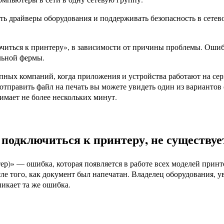
ь драйверы оборудования и поддерживать безопасность в сетево
ючиться к принтеру», в зависимости от причины проблемы. Оши
льной фермы.
ных компаний, когда приложения и устройства работают на серв
е отправить файл на печать вы можете увидеть один из вариант
имает не более нескольких минут.
 подключиться к принтеру, не существуе
ер)» — ошибка, которая появляется в работе всех моделей принт
ле того, как документ был напечатан. Владелец оборудования, ув
никает та же ошибка.