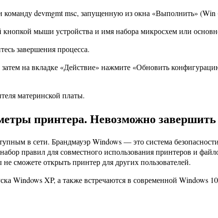
и команду devmgmt msc, запущенную из окна «Выполнить» (Win 
й кнопкой мыши устройства и имя набора микросхем или основн
тесь завершения процесса.
ы, затем на вкладке «Действие» нажмите «Обновить конфигураци
теля материнской платы.
аметры принтера. Невозможно завершит
тупным в сети. Брандмауэр Windows — это система безопасности
й набор правил для совместного использования принтеров и фай
 не сможете открыть принтер для других пользователей.
ка Windows XP, а также встречаются в современной Windows 10