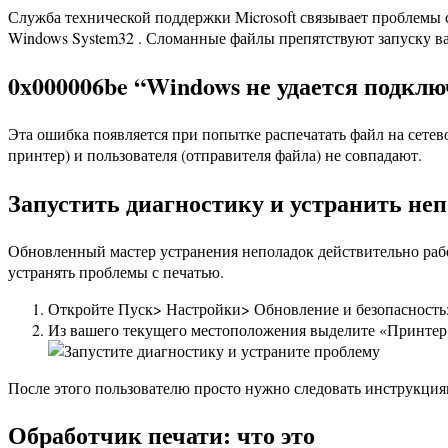
Служба технической поддержки Microsoft связывает проблемы
Windows System32 . Сломанные файлы препятствуют запуску в
0x000006be “Windows не удается подкл
Эта ошибка появляется при попытке распечатать файл на сетев
принтер) и пользователя (отправителя файла) не совпадают.
Запустить диагностику и устранить не
Обновленный мастер устранения неполадок действительно рабо
устранять проблемы с печатью.
Откройте Пуск> Настройки> Обновление и безопасность
Из вашего текущего местоположения выделите «Принтер»
После этого пользователю просто нужно следовать инструкциям
Обработчик печати: что это