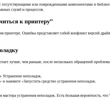
 с отсутствующими или поврежденными компонентами и библиоте
ажных служб и процессов.
ючиться к принтеру”
ом принтере. Ошибка представляет собой конфликт версий драйв
поладку
тает лучше, чем раньше, после нескольких обращений проблема 
> Устранение неполадок.
 и нажмите «Запустить средство устранения неполадок.
 мастера устранения неполадок. Есть большая вероятность, что