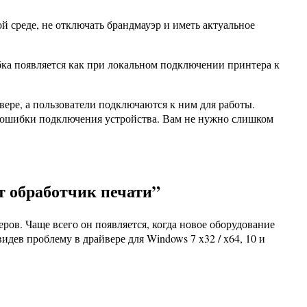
й среде, не отключать брандмауэр и иметь актуальное
бка появляется как при локальном подключении принтера к
ере, а пользователи подключаются к ним для работы.
ов ошибки подключения устройства. Вам не нужно слишком
т обработчик печати”
еров. Чаще всего он появляется, когда новое оборудование
идев проблему в драйвере для Windows 7 x32 / x64, 10 и