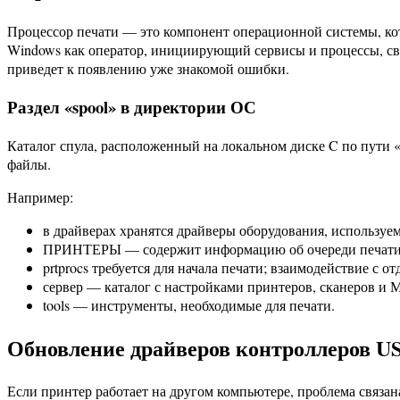
Процессор печати — это компонент операционной системы, кот
Windows как оператор, инициирующий сервисы и процессы, свя
приведет к появлению уже знакомой ошибки.
Раздел «spool» в директории ОС
Каталог спула, расположенный на локальном диске C по пути 
файлы.
Например:
в драйверах хранятся драйверы оборудования, используе
ПРИНТЕРЫ — содержит информацию об очереди печати
prtprocs требуется для начала печати; взаимодействие с о
сервер — каталог с настройками принтеров, сканеров и 
tools — инструменты, необходимые для печати.
Обновление драйверов контроллеров U
Если принтер работает на другом компьютере, проблема связа