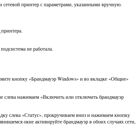
и сетевой принтер с параметрами, указанными вручную.
_принтера.
подсистема не работала.
жмите кнопку «Брандмауэр Windows» и во вкладке «Общие»
кне слева нажимаем «Включить или отключить брандмауэр
адку слева «Статус», прокручиваем вниз и нажимаем кнопку
вившемся окне активируйте брандмауэр в обоих случаях сети,