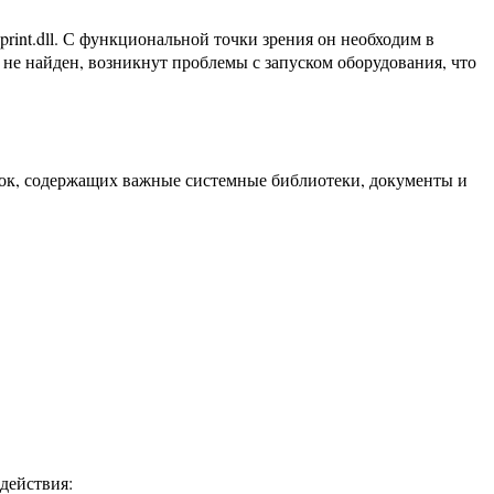
int.dll. С функциональной точки зрения он необходим в
не найден, возникнут проблемы с запуском оборудования, что
апок, содержащих важные системные библиотеки, документы и
действия: