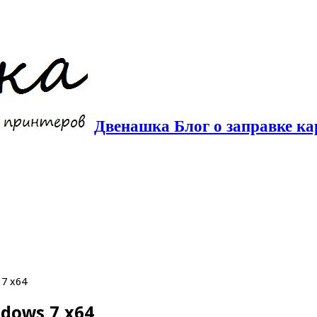
Двенашка Блог о заправке ка
 7 x64
ndows 7 x64