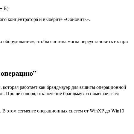
+ R).
ого концентратора и выберите «Обновить».
ю оборудования», чтобы система могла переустановить их при
ь операцию”
, которая работает как брандмауэр для защиты операционной
лов. Проще говоря, отключение брандмауэра помешает вам
. В этом сегменте операционных систем от WinXP до Win10