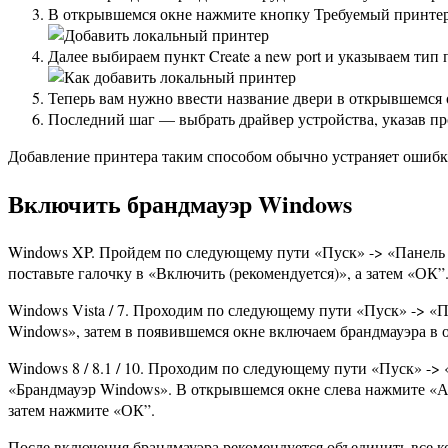
В открывшемся окне нажмите кнопку Требуемый принтер 
Далее выбираем пункт Create a new port и указываем тип п
Теперь вам нужно ввести название двери в открывшемся
Последний шаг — выбрать драйвер устройства, указав пр
Добавление принтера таким способом обычно устраняет ошибку,
Включить брандмауэр Windows
Windows XP. Пройдем по следующему пути «Пуск» -> «Панель 
поставьте галочку в «Включить (рекомендуется)», а затем «ОК”
Windows Vista / 7. Проходим по следующему пути «Пуск» -> 
Windows», затем в появившемся окне включаем брандмауэра в о
Windows 8 / 8.1 / 10. Проходим по следующему пути «Пуск» ->
«Брандмауэр Windows». В открывшемся окне слева нажмите «Ак
затем нажмите «ОК”.
После включения брандмауэра рекомендуется объединить все к