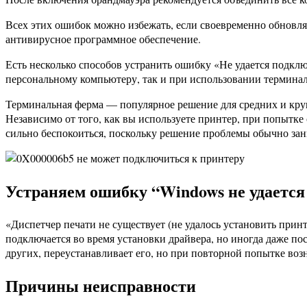
Всех этих ошибок можно избежать, если своевременно обновлят
антивирусное программное обеспечение.
Есть несколько способов устранить ошибку «Не удается подкл
персональному компьютеру, так и при использовании термина
Терминальная ферма — популярное решение для средних и круп
Независимо от того, как вы используете принтер, при попытк
сильно беспокоиться, поскольку решение проблемы обычно зан
Устраняем ошибку “Windows не удается
«Диспетчер печати не существует (не удалось установить принт
подключается во время установки драйвера, но иногда даже пос
других, переустанавливает его, но при повторной попытке воз
Причины неисправности