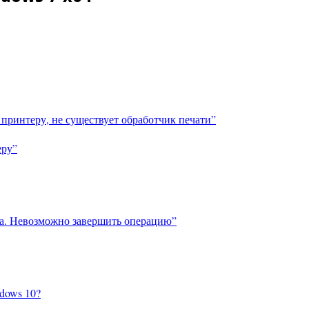
принтеру, не существует обработчик печати”
еру”
ра. Невозможно завершить операцию”
dows 10?