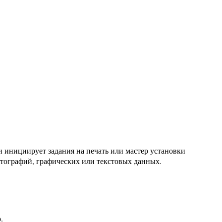
и инициирует задания на печать или мастер установки
отографий, графических или текстовых данных.
.