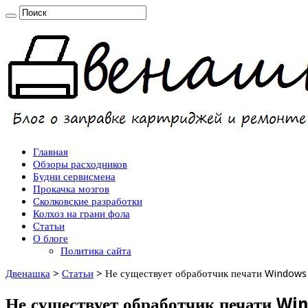
Главная
Обзоры расходников
Будни сервисмена
Прокачка мозгов
Сколковские разработки
Колхоз на грани фола
Статьи
О блоге
Политика сайта
Двенашка
>
Статьи
>
Не существует обработчик печати Windows
Не существует обработчик печати Wi