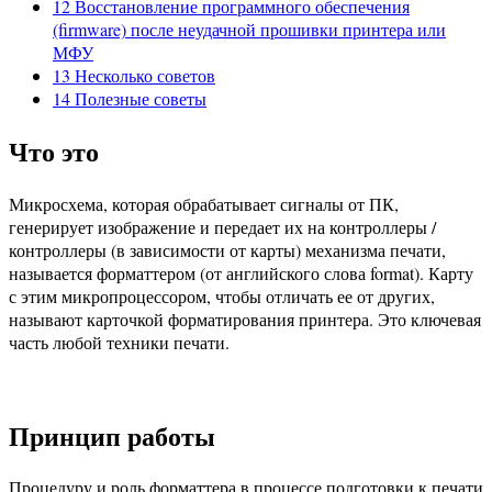
12
Восстановление программного обеспечения
(firmware) после неудачной прошивки принтера или
МФУ
13
Несколько советов
14
Полезные советы
Что это
Микросхема, которая обрабатывает сигналы от ПК,
генерирует изображение и передает их на контроллеры /
контроллеры (в зависимости от карты) механизма печати,
называется форматтером (от английского слова format). Карту
с этим микропроцессором, чтобы отличать ее от других,
называют карточкой форматирования принтера. Это ключевая
часть любой техники печати.
Принцип работы
Процедуру и роль форматтера в процессе подготовки к печати