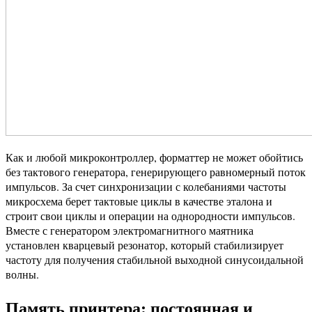
Как и любой микроконтроллер, форматтер не может обойтись
без тактового генератора, генерирующего равномерный поток
импульсов. За счет синхронизации с колебаниями частоты
микросхема берет тактовые циклы в качестве эталона и
строит свои циклы и операции на однородности импульсов.
Вместе с генератором электромагнитного маятника
установлен кварцевый резонатор, который стабилизирует
частоту для получения стабильной выходной синусоидальной
волны.
Память принтера: постоянная и