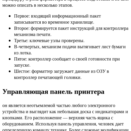
можно описать в несколько этапов.
Первое: входящий информационный пакет
записывается во временное хранилище.
Второе: формируется пакет инструкций для контроллера
механизма печати.
Третье: ключевые узлы проверены.
В-четвертых, механизм подачи вытягивает лист бумаги
из лотка.
Пятое: контроллер сообщает о своей готовности при
запуске.
Шестое: форматтер загружает данные из ОЗУ в
контроллер печатающей головки.
Управляющая панель принтера
он является неотъемлемой частью любого электронного
устройства и выглядит как небольшая доска с индикаторами и
кнопками. Его расположение — верхняя часть ящика с
оборудованием. Используя панель управления, человек дает
определенную команду технике. Более сложные модификации