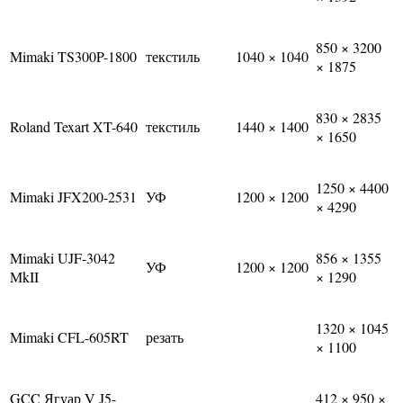
850 × 3200
Mimaki TS300P-1800
текстиль
1040 × 1040
× 1875
830 × 2835
Roland Texart XT-640
текстиль
1440 × 1400
× 1650
1250 × 4400
Mimaki JFX200-2531
УФ
1200 × 1200
× 4290
Mimaki UJF-3042
856 × 1355
УФ
1200 × 1200
MkII
× 1290
1320 × 1045
Mimaki CFL-605RT
резать
× 1100
GCC Ягуар V J5-
412 × 950 ×