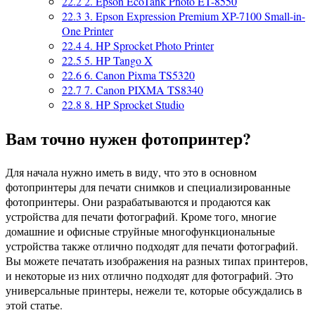
22.2
2. Epson EcoTank Photo ET-8550
22.3
3. Epson Expression Premium XP-7100 Small-in-
One Printer
22.4
4. HP Sprocket Photo Printer
22.5
5. HP Tango X
22.6
6. Canon Pixma TS5320
22.7
7. Canon PIXMA TS8340
22.8
8. HP Sprocket Studio
Вам точно нужен фотопринтер?
Для начала нужно иметь в виду, что это в основном
фотопринтеры для печати снимков и специализированные
фотопринтеры. Они разрабатываются и продаются как
устройства для печати фотографий. Кроме того, многие
домашние и офисные струйные многофункциональные
устройства также отлично подходят для печати фотографий.
Вы можете печатать изображения на разных типах принтеров,
и некоторые из них отлично подходят для фотографий. Это
универсальные принтеры, нежели те, которые обсуждались в
этой статье.