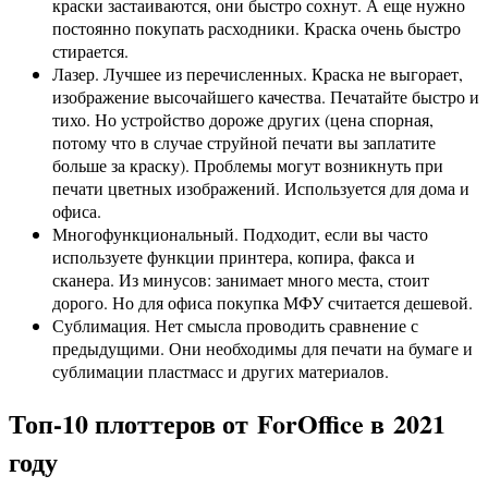
краски застаиваются, они быстро сохнут. А еще нужно
постоянно покупать расходники. Краска очень быстро
стирается.
Лазер. Лучшее из перечисленных. Краска не выгорает,
изображение высочайшего качества. Печатайте быстро и
тихо. Но устройство дороже других (цена спорная,
потому что в случае струйной печати вы заплатите
больше за краску). Проблемы могут возникнуть при
печати цветных изображений. Используется для дома и
офиса.
Многофункциональный. Подходит, если вы часто
используете функции принтера, копира, факса и
сканера. Из минусов: занимает много места, стоит
дорого. Но для офиса покупка МФУ считается дешевой.
Сублимация. Нет смысла проводить сравнение с
предыдущими. Они необходимы для печати на бумаге и
сублимации пластмасс и других материалов.
Топ-10 плоттеров от ForOffice в 2021
году