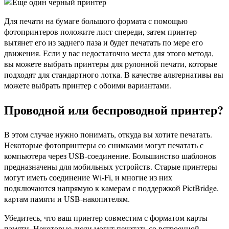
Для печати на бумаге большого формата с помощью
фотопринтеров положите лист спереди, затем принтер
вытянет его из заднего паза и будет печатать по мере его
движения. Если у вас недостаточно места для этого метода,
вы можете выбрать принтеры для рулонной печати, которые
подходят для стандартного лотка. В качестве альтернативы вы
можете выбрать принтер с обоими вариантами.
Проводной или беспроводной принтер?
В этом случае нужно понимать, откуда вы хотите печатать.
Некоторые фотопринтеры со снимками могут печатать с
компьютера через USB-соединение. Большинство шаблонов
предназначены для мобильных устройств. Старые принтеры
могут иметь соединение Wi-Fi, и многие из них
подключаются напрямую к камерам с поддержкой PictBridge,
картам памяти и USB-накопителям.
Убедитесь, что ваш принтер совместим с форматом карты
памяти. Некоторые люди могут печатать со встроенной