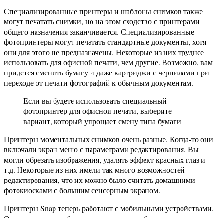
Специализированные принтеры и шаблоны снимков также
могут печатать снимки, но на этом сходство с принтерами
общего назначения заканчивается. Специализированные
фотопринтеры могут печатать стандартные документы, хотя
они для этого не предназначены. Некоторые из них труднее
использовать для офисной печати, чем другие. Возможно, вам
придется сменить бумагу и даже картриджи с чернилами при
переходе от печати фотографий к обычным документам.
Если вы будете использовать специальный
фотопринтер для офисной печати, выберите
вариант, который упрощает смену типа бумаги.
Принтеры моментальных снимков очень разные. Когда-то они
включали экран меню с параметрами редактирования. Вы
могли обрезать изображения, удалять эффект красных глаз и
т.д. Некоторые из них имели так много возможностей
редактирования, что их можно было считать домашними
фотокиосками с большим сенсорным экраном.
Принтеры Snap теперь работают с мобильными устройствами.