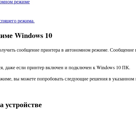
номном режиме
 спящего режима.
жиме Windows 10
олучить сообщение принтера в автономном режиме. Сообщение п
я, даже если принтер включен и подключен к Windows 10 ПК.
ежиме, вы можете попробовать следующие решения в указанном 
а устройстве