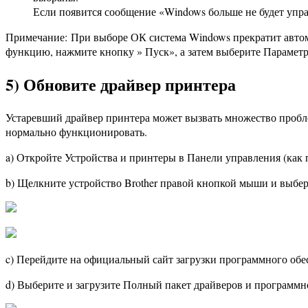
Если появится сообщение «Windows больше не будет уп
Примечание: При выборе ОК система Windows прекратит автом
функцию, нажмите кнопку » Пуск», а затем выберите Парамет
5) Обновите драйвер принтера
Устаревший драйвер принтера может вызвать множество проблем
нормально функционировать.
a) Откройте Устройства и принтеры в Панели управления (как п
b) Щелкните устройство Brother правой кнопкой мыши и выбер
c) Перейдите на официальный сайт загрузки программного обесп
d) Выберите и загрузите Полный пакет драйверов и программно