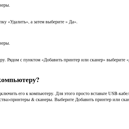
неры.
ку «Удалить», а затем выберите » Да».
неры.
ру. Рядом с пунктом «Добавить принтер или сканер» выберите 
компьютеру?
дключить его к компьютеру. Для этого просто вставьте USB-каб
ства>принтеры & сканеры. Выберите Добавить принтер или ска