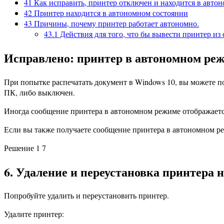
41
Как исправить, принтер отключен и находится в авто
42
Принтер находится в автономном состоянии
43
Причины, почему принтер работает автономно.
43.1
Действия для того, что бы вывести принтер из
Исправлено: принтер в автономном ре
При попытке распечатать документ в Windows 10, вы можете п
ПК, либо выключен.
Иногда сообщение принтера в автономном режиме отображаетс
Если вы также получаете сообщение принтера в автономном р
Решение 1 7
6. Удаление и переустановка принтера н
Попробуйте удалить и переустановить принтер.
Удалите принтер: