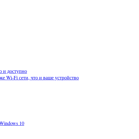
о и доступно
же Wi-Fi сети, что и ваше устройство
 Windows 10