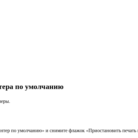
нтера по умолчанию
неры.
.
интер по умолчанию» и снимите флажок «Приостановить печать 