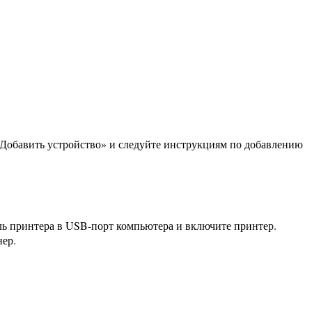
«Добавить устройство» и следуйте инструкциям по добавлению
ель принтера в USB-порт компьютера и включите принтер.
нер.