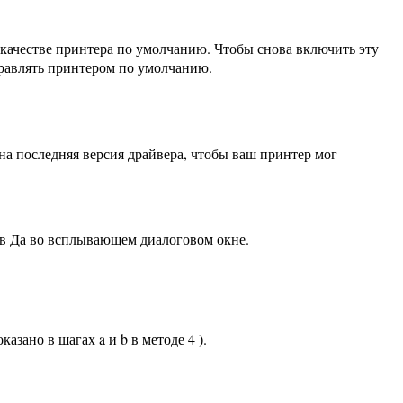
ачестве принтера по умолчанию. Чтобы снова включить эту
равлять принтером по умолчанию.
 ​​последняя версия драйвера, чтобы ваш принтер мог
жав Да во всплывающем диалоговом окне.
зано в шагах a и b в методе 4 ).