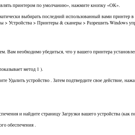
равлять принтером по умолчанию», нажмите кнопку «ОК».
атически выбирать последний использованный вами принтер в к
ры > Устройства > Принтеры & сканеры > Разрешить Windows уп
. Вам необходимо убедиться, что у вашего принтера установлена
оказывает метод 1 ).
ите Удалить устройство . Затем подтвердите свое действие, на
ечения и найдите страницу Загрузки вашего устройства (как пока
го обеспечения .