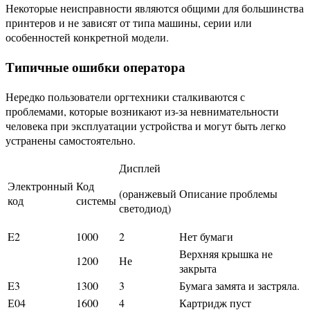
Некоторые неисправности являются общими для большинства
принтеров и не зависят от типа машины, серии или
особенностей конкретной модели.
Типичные ошибки оператора
Нередко пользователи оргтехники сталкиваются с
проблемами, которые возникают из-за невнимательности
человека при эксплуатации устройства и могут быть легко
устранены самостоятельно.
Дисплей
Электронный
Код
(оранжевый
Описание проблемы
код
системы
светодиод)
E2
1000
2
Нет бумаги
Верхняя крышка не
1200
Не
закрыта
E3
1300
3
Бумага замята и застряла.
Е04
1600
4
Картридж пуст