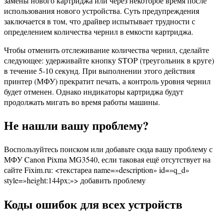
замены нового картриджа или через некоторое время после
использования нового устройства. Суть предупреждения
заключается в том, что драйвер испытывает трудности с
определением количества чернил в емкости картриджа.
Чтобы отменить отслеживание количества чернил, сделайте
следующее: удерживайте кнопку STOP (треугольник в круге)
в течение 5-10 секунд. При выполнении этого действия
принтер (МФУ) прекратит печать, а контроль уровня чернил
будет отменен. Однако индикаторы картриджа будут
продолжать мигать во время работы машины.
Не нашли вашу проблему?
Воспользуйтесь поиском или добавьте сюда вашу проблему с
МФУ Canon Pixma MG3540, если таковая ещё отсутствует на
сайте Fixim.ru: <текстареа name=»description» id=»q_d»
style=»height:144px;»> добавить проблему
Коды ошибок для всех устройств