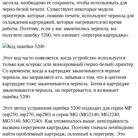
засохла, необходимо ее сохранить, чтобы использовать для
черно-белой печати. Существуют некоторые модели
принтеров, которые, помимо печати, используют чернила для
охлаждения картриджей, которые нагреваются во время
работы. Поэтому, если у вас закончились чернила, вы
получите ошибку 5200, что означает «перегрев картриджа».
Этот код часто появляется, когда устройство используется
только как ксерокс или монохромный (черно-белый) принтер.
Со временем, когда в картридже заканчиваются черные
чернила, вы заправляете его, забывая о том, что в цветном
картридже тоже заканчиваются чернила. Затем в картридже
заканчиваются чернила, он перегревается, и возникает
ошибка 5200.
Этот метод устранения ошибки 5200 подходит для серии MP
(mp250, mp270, mp280) и серии MG (MG2140, MG2240,
MG3140, MG3240). Как упоминалось выше, неисправность
вызвана перегревом картриджа. Поэтому сначала необходимо
найти проблемный картридж, склонный к перегреву. Это