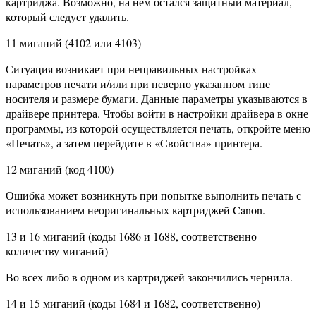
картриджа. Возможно, на нем остался защитный материал,
который следует удалить.
11 миганий (4102 или 4103)
Ситуация возникает при неправильных настройках
параметров печати и/или при неверно указанном типе
носителя и размере бумаги. Данные параметры указываются в
драйвере принтера. Чтобы войти в настройки драйвера в окне
программы, из которой осуществляется печать, откройте меню
«Печать», а затем перейдите в «Свойства» принтера.
12 миганий (код 4100)
Ошибка может возникнуть при попытке выполнить печать с
использованием неоригинальных картриджей Canon.
13 и 16 миганий (коды 1686 и 1688, соответственно
количеству миганий)
Во всех либо в одном из картриджей закончились чернила.
14 и 15 миганий (коды 1684 и 1682, соответственно)