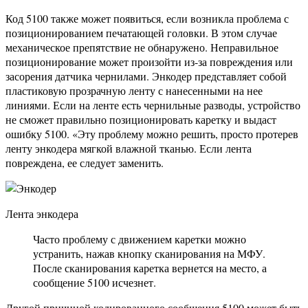
Код 5100 также может появиться, если возникла проблема с
позиционированием печатающей головки. В этом случае
механическое препятствие не обнаружено. Неправильное
позиционирование может произойти из-за повреждения или
засорения датчика чернилами. Энкодер представляет собой
пластиковую прозрачную ленту с нанесенными на нее
линиями. Если на ленте есть чернильные разводы, устройство
не сможет правильно позиционировать каретку и выдаст
ошибку 5100. «Эту проблему можно решить, просто протерев
ленту энкодера мягкой влажной тканью. Если лента
повреждена, ее следует заменить.
Лента энкодера
Часто проблему с движением каретки можно
устранить, нажав кнопку сканирования на МФУ.
После сканирования каретка вернется на место, а
сообщение 5100 исчезнет.
Другой причиной кодированного сообщения 5100 может быть