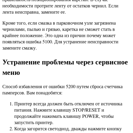
необходимости протрите ленту от остатков чернил. Если
лента неисправна, замените ее.
Кроме того, если смазка в парковочном узле загрязнена
чернилами, пылью и грязью, каретка не сможет стать в
крайнее положение. Это одна из причин почему может
появляться ошибка 5100. Для устранение неисправности
замените смазку.
Устранение проблемы через сервисное
меню
Способ избавления от ошибки 5200 путем сброса счетчика
памперсов. Вам понадобятся:
Принтер всегда должен быть отключен от источника
питания. Нажмите клавишу STOP/RESET и
продолжайте нажимать клавишу POWER, чтобы
запустить принтер.
Когда загорится светодиод, дважды нажмите кнопку