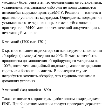
«молния» будет означать, что чернильницы не установлены,
установлены неправильно либо они не поддерживаются
имеющейся моделью принтера/МФУ. Решение — извлечь и
правильно установить картриджи. Определить, подходят ли
устанавливаемые чернильницы к имеющейся модели
принтера или МФУ, можно в технической документации к
печатающей машине.
8 миганий (1700 или 1701)
8-кратное мигание индикатора сигнализирует о заполнении
абсорбера (памперса) чернил на 90%. Печать может быть
продолжена до заполнения абсорбирующего материала на
100%, после чего аварийный индикатор может непрерывно
гореть или бесконечно мигать. В последнем случае
потребуется заменить абсорбер, что трудновыполнимо в
домашних условиях.
9 миганий (код ошибки 1890)
Также относится к принтерам, работающим с картриджами
FINE. При 9-кратном мигании следует проверить держатель