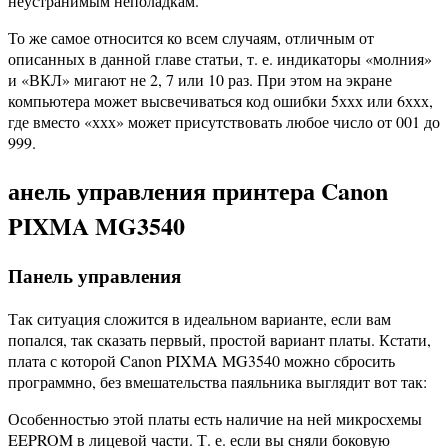
неустранимым неполадкам.
То же самое относится ко всем случаям, отличным от
описанных в данной главе статьи, т. е. индикаторы «молния»
и «ВКЛ» мигают не 2, 7 или 10 раз. При этом на экране
компьютера может высвечиваться код ошибки 5ххх или 6ххх,
где вместо «ххх» может присутствовать любое число от 001 до
999.
анель управления принтера Canon
PIXMA MG3540
Панель управления
Так ситуация сложится в идеальном варианте, если вам
попался, так сказать первый, простой вариант платы. Кстати,
плата с которой Canon PIXMA MG3540 можно сбросить
программно, без вмешательства паяльника выглядит вот так:
Особенностью этой платы есть наличие на ней микросхемы
EEPROM в лицевой части. Т. е. если вы сняли боковую