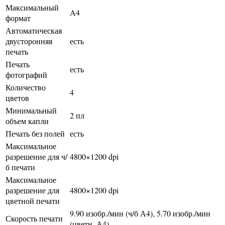
Максимальный
A4
формат
Автоматическая
двусторонняя
есть
печать
Печать
есть
фотографий
Количество
4
цветов
Минимальный
2 пл
объем капли
Печать без полей
есть
Максимальное
разрешение для ч/
4800×1200 dpi
б печати
Максимальное
разрешение для
4800×1200 dpi
цветной печати
9.90 изобр./мин (ч/б А4), 5.70 изобр./мин
Скорость печати
(цветн. А4)