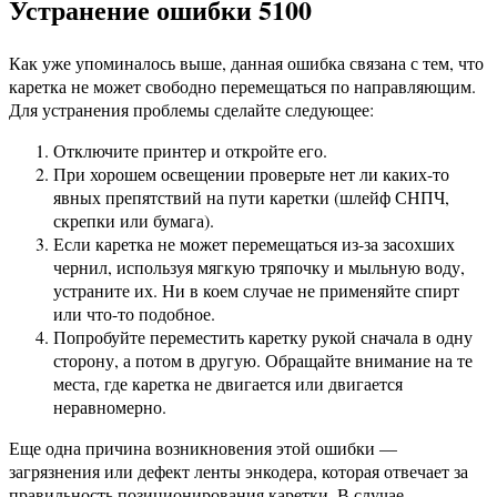
Устранение ошибки 5100
Как уже упоминалось выше, данная ошибка связана с тем, что
каретка не может свободно перемещаться по направляющим.
Для устранения проблемы сделайте следующее:
Отключите принтер и откройте его.
При хорошем освещении проверьте нет ли каких-то
явных препятствий на пути каретки (шлейф СНПЧ,
скрепки или бумага).
Если каретка не может перемещаться из-за засохших
чернил, используя мягкую тряпочку и мыльную воду,
устраните их. Ни в коем случае не применяйте спирт
или что-то подобное.
Попробуйте переместить каретку рукой сначала в одну
сторону, а потом в другую. Обращайте внимание на те
места, где каретка не двигается или двигается
неравномерно.
Еще одна причина возникновения этой ошибки —
загрязнения или дефект ленты энкодера, которая отвечает за
правильность позиционирования каретки. В случае