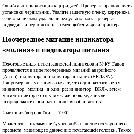
Ошибка инициализации картриджей. Проверьте правильность
установки чернильниц. Удалите защитную пленку картриджа,
если она не была удалена перед установкой. Проверьте,
подходят ли чернильнице к имеющейся модели принтера.
Поочередное мигание индикатора
«молния» и индикатора питания
Некоторые виды неисправностей принтеров и МФУ Canon
проявляются в виде поочередных миганий аварийного
(Alarm) индикатора и индикатора питания (ВКЛ/ON).
Например, два мигания означает, что один раз загорается
индикатор «молния» и один раз индикатор «ВКЛ», затем
мигания повторяются в таком же порядке, а после
непродолжительной паузы цикл возобновляется.
2 мигания (код ошибки — 5100)
Может означать замятие бумаги либо наличие постороннего
предмета, мешающего движению печатающей головки. Также