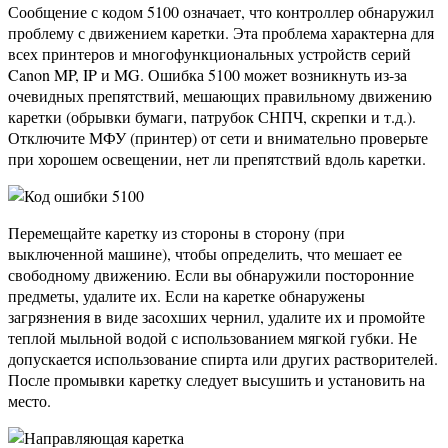
Сообщение с кодом 5100 означает, что контроллер обнаружил
проблему с движением каретки. Эта проблема характерна для
всех принтеров и многофункциональных устройств серий
Canon MP, IP и MG. Ошибка 5100 может возникнуть из-за
очевидных препятствий, мешающих правильному движению
каретки (обрывки бумаги, патрубок СНПЧ, скрепки и т.д.).
Отключите МФУ (принтер) от сети и внимательно проверьте
при хорошем освещении, нет ли препятствий вдоль каретки.
Перемещайте каретку из стороны в сторону (при
выключенной машине), чтобы определить, что мешает ее
свободному движению. Если вы обнаружили посторонние
предметы, удалите их. Если на каретке обнаружены
загрязнения в виде засохших чернил, удалите их и промойте
теплой мыльной водой с использованием мягкой губки. Не
допускается использование спирта или других растворителей.
После промывки каретку следует высушить и установить на
место.