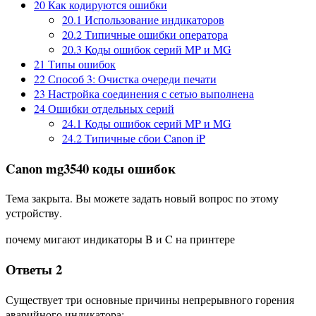
20
Как кодируются ошибки
20.1
Использование индикаторов
20.2
Типичные ошибки оператора
20.3
Коды ошибок серий MP и MG
21
Типы ошибок
22
Способ 3: Очистка очереди печати
23
Настройка соединения с сетью выполнена
24
Ошибки отдельных серий
24.1
Коды ошибок серий MP и MG
24.2
Типичные сбои Canon iP
Canon mg3540 коды ошибок
Тема закрыта. Вы можете задать новый вопрос по этому
устройству.
почему мигают индикаторы B и C на принтере
Ответы 2
Существует три основные причины непрерывного горения
аварийного индикатора: