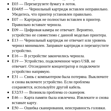
E03 — Перезагрузите бумагу в лоток.
E04/05 — Чернильный картридж вставлен неправильно.
Убедитесь, что принтер установлен правильно.
E07 — Картридж не полностью вставлен в принтер.
Правильно вставьте чернила.
E09 — Цифровая камера не отвечает. Вероятно,
устройство не совместимо с данной моделью принтера.
E13 — Чернильный картридж не отвечает или уровень
чернил минимален. Заправьте картридж и перезапустите
устройство.
E16 — В устройстве закончились чернила.
E19 — Устройство, подключенное через USB, не
отвечает. Отсоедините концентратор и подключите
устройство напрямую.
E31 — Связь с компьютером была потеряна. Выключите
и снова включите устройство. Если проблема
сохраняется, используйте другой кабель.
E32/33 — Возникла проблема со сканером.
E46 — Карта памяти была извлечена. Извлеките и снова
вставьте карту.
E50 — Ошибка сканирования, неисправность головки.