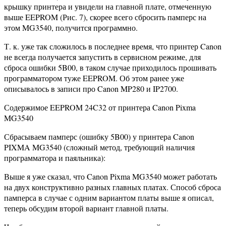
крышку принтера и увидели на главной плате, отмеченную
выше EEPROM (Рис. 7), скорее всего сбросить памперс на
этом MG3540, получится программно.
Т. к. уже так сложилось в последнее время, что принтер Canon
не всегда получается запустить в сервисном режиме, для
сброса ошибки 5B00, в таком случае приходилось прошивать
программатором туже EEPROM. Об этом ранее уже
описывалось в записи про Canon MP280 и IP2700.
Содержимое EEPROM 24C32 от принтера Canon Pixma
MG3540
Сбрасываем памперс (ошибку 5B00) у принтера Canon
PIXMA MG3540 (сложный метод, требующий наличия
программатора и паяльника):
Выше я уже сказал, что Canon Pixma MG3540 может работать
на двух конструктивно разных главных платах. Способ сброса
памперса в случае с одним вариантом платы выше я описал,
теперь обсудим второй вариант главной платы.