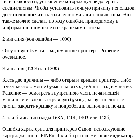
неисправностей, устранение которых лучше доверить
специалистам. Чтобы установить точную причину неполадок,
достаточно посчитать количество миганий индикатора. Это
также можно сделать по коду ошибки, приводимому в
информационном окне на экране компьютера.
2 мигания (код ошибки — 1000)
Отсутствует бумага в заднем лотке принтера. Решение
очевидное.
3 мигания (1203 или 1300)
Здесь две причины — либо открыта крышка принтера, либо
имеет место замятие бумаги на выходе и/или в заднем лотке.
Решение — осмотреть внутреннюю часть печатающей
машины и извлечь застрявшую бумагу, загрузить чистые
листы, закрыть крышку и попробовать выполнить печать.
4 или 5 миганий (коды 168A, 1401, 1403 или 1485)
Ошибка характерна для принтеров Canon, использующие
картриджи типа «FINE». 4-х и 5-кратное мигание индикатора