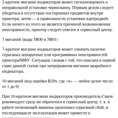
2-кратное мигание индикаторов может сигнализировать о
неправильной установке чернильниц. Первым делом следует
убедиться в отсутствии посторонних предметов внутри
принтера, затем — в правильности установки картриджей.
Если ничего из этого не является причиной возникновения
неисправности, принтер следует отвезти в сервисный центр.
7 миганий (коды 5B00 и 5B01)
7-кратное мигание индикаторов может означать наличие
серьезных аппаратных или программных неисправностей
принтера/МФУ. Ситуация, схожая с той, что описана в первой
главе данной статьи при непрерывном мигании аварийного
индикатора.
10 миганий (код ошибки B20х, где «х» — любое целое число
от 1 до 9)
При 10-кратном мигании индикаторов производитель Canon
рекомендует сразу же обратиться в сервисный центр, т. к. в
работе печатающей машины произошел серьезный сбой, и
последующая ее эксплуатация может привести к