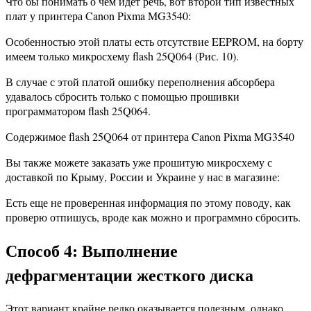
Что бы понимать о чем идет речь, вот второй тип известных
плат у принтера Canon Pixma MG3540:
Особенностью этой платы есть отсутствие EEPROM, на борту
имеем только микросхему flash 25Q064 (Рис. 10).
В случае с этой платой ошибку переполнения абсорбера
удавалось сбросить только с помощью прошивки
программатором flash 25Q064.
Содержимое flash 25Q064 от принтера Canon Pixma MG3540
Вы также можете заказать уже прошитую микросхему с
доставкой по Крыму, России и Украине у нас в магазине:
Есть еще не проверенная информация по этому поводу, как
проверю отпишусь, вроде как можно и программно сбросить.
Способ 4: Выполнение
дефрагментации жесткого диска
Этот вариант крайне редко оказывается полезным, однако