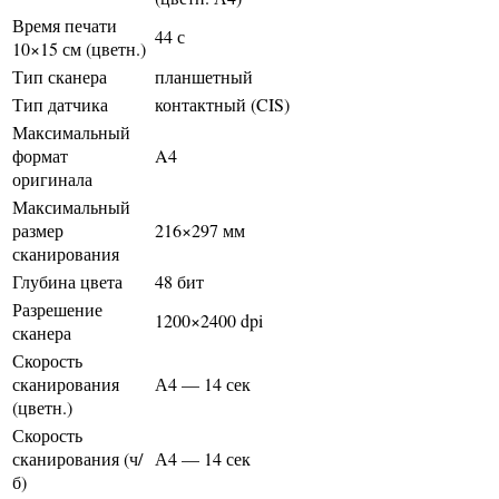
Время печати
44 с
10×15 см (цветн.)
Тип сканера
планшетный
Тип датчика
контактный (CIS)
Максимальный
формат
A4
оригинала
Максимальный
размер
216×297 мм
сканирования
Глубина цвета
48 бит
Разрешение
1200×2400 dpi
сканера
Скорость
сканирования
А4 — 14 сек
(цветн.)
Скорость
сканирования (ч/
А4 — 14 сек
б)