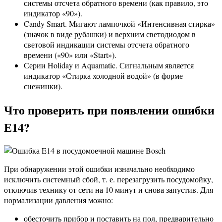
системы отсчета обратного времени (как правило, это
индикатор «90»).
Candy Smart. Мигают лампочкой «Интенсивная стирка»
(значок в виде рубашки) и верхним светодиодом в
световой индикации системы отсчета обратного
времени («90» или «Start»).
Серии Holiday и Aquamatic. Сигнальным является
индикатор «Стирка холодной водой» (в форме
снежинки).
Что проверить при появлении ошибки
Е14?
При обнаружении этой ошибки изначально необходимо
исключить системный сбой, т. е. перезагрузить посудомойку,
отключив технику от сети на 10 минут и снова запустив. Для
нормализации давления можно:
обесточить прибор и поставить на пол, предварительно