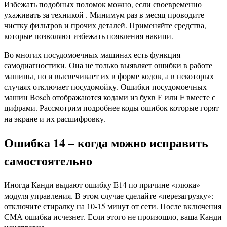
Избежать подобных поломок можно, если своевременно
ухаживать за техникой . Минимум раз в месяц проводите
чистку фильтров и прочих деталей. Применяйте средства,
которые позволяют избежать появления накипи.
Во многих посудомоечных машинах есть функция
самодиагностики. Она не только выявляет ошибки в работе
машины, но и высвечивает их в форме кодов, а в некоторых
случаях отключает посудомойку. Ошибки посудомоечных
машин Bosch отображаются кодами из букв Е или F вместе с
цифрами. Рассмотрим подробнее коды ошибок которые горят
на экране и их расшифровку.
Ошибка 14 – когда можно исправить
самостоятельно
Иногда Канди выдают ошибку E14 по причине «глюка»
модуля управления. В этом случае сделайте «перезагрузку»:
отключите стиралку на 10-15 минут от сети. После включения
СМА ошибка исчезнет. Если этого не произошло, ваша Канди