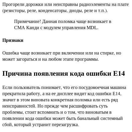
Прогорели дорожки или неисправны радиоэлементы на плате
(резисторы, реле, конденсаторы, диоды, реле и т.п.).
Примечание! Данная поломка чаще возникает в
СМА Канди с модулем управления MDL.
Признаки
Ошибка чаще возникает при включении или на стирке, но
может загораться и на любом этапе программы.
Причина появления кода ошибки Е14
Если пользователь понимает, что его посудомоечная машина
прекратила работу, а на ее дисплее видит код ошибки Е14,
значит в этом виновата конкретная поломка или есть ряд
неисправностей. Но прежде чем расшифровать суть
проблемы, стоит вспомнить и о том, что виноватым в
появлении кода ошибки может быть банальный системный
сбой, который устранит перезагрузка.