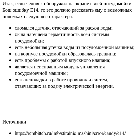
Итак, если человек обнаружил на экране своей посудомойки
Бош ошибку Е14, то это должно рассказать ему о возможных
поломках следующего характера:
сломался датчик, отвечающий за расход воды;
была нарушена герметичность всей системы
посудомойки;
есть небольшая утечка воды из посудомоечной машины;
на корпусе посудомойки образовалась трещина;
есть проблемы с работой впускного клапана;
является неисправным модуль управления
посудомоечной машины;
есть неполадки в работе проводок и систем,
отвечающих за подачу электрической энергии.
Источники
https://rembitteh.ru/info/stiralnie-mashini/error/candy/e14/