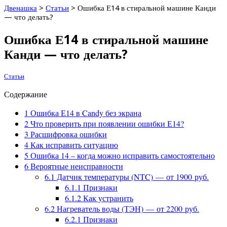
Двенашка
>
Статьи
>
Ошибка Е14 в стиральной машине Канди
— что делать?
Ошибка Е14 в стиральной машине
Канди — что делать?
Статьи
Содержание
1
Ошибка Е14 в Candy без экрана
2
Что проверить при появлении ошибки Е14?
3
Расшифровка ошибки
4
Как исправить ситуацию
5
Ошибка 14 – когда можно исправить самостоятельно
6
Вероятные неисправности
6.1
Датчик температуры (NTC) — от 1900 руб.
6.1.1
Признаки
6.1.2
Как устранить
6.2
Нагреватель воды (ТЭН) — от 2200 руб.
6.2.1
Признаки