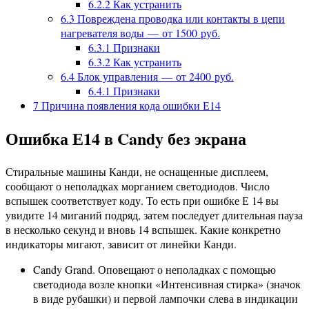
6.2.2
Как устранить
6.3
Повреждена проводка или контакты в цепи
нагревателя воды — от 1500 руб.
6.3.1
Признаки
6.3.2
Как устранить
6.4
Блок управления — от 2400 руб.
6.4.1
Признаки
7
Причина появления кода ошибки Е14
Ошибка Е14 в Candy без экрана
Стиральные машины Канди, не оснащенные дисплеем,
сообщают о неполадках морганием светодиодов. Число
вспышек соответствует коду. То есть при ошибке Е 14 вы
увидите 14 миганий подряд, затем последует длительная пауза
в несколько секунд и вновь 14 вспышек. Какие конкретно
индикаторы мигают, зависит от линейки Канди.
Candy Grand. Оповещают о неполадках с помощью
светодиода возле кнопки «Интенсивная стирка» (значок
в виде рубашки) и первой лампочки слева в индикации