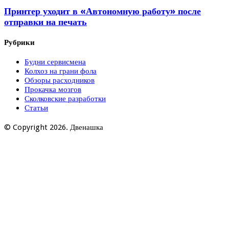
Принтер уходит в «Автономную работу» после
отправки на печать
Рубрики
Будни сервисмена
Колхоз на грани фола
Обзоры расходников
Прокачка мозгов
Сколковские разработки
Статьи
© Copyright 2026. Двенашка