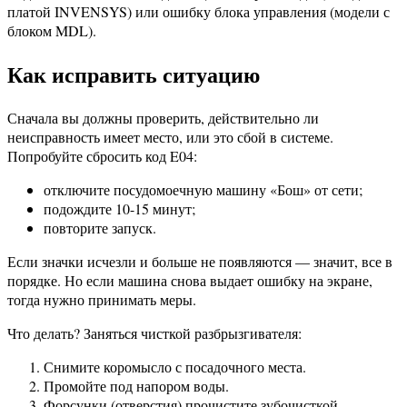
платой INVENSYS) или ошибку блока управления (модели с
блоком MDL).
Как исправить ситуацию
Сначала вы должны проверить, действительно ли
неисправность имеет место, или это сбой в системе.
Попробуйте сбросить код E04:
отключите посудомоечную машину «Бош» от сети;
подождите 10-15 минут;
повторите запуск.
Если значки исчезли и больше не появляются — значит, все в
порядке. Но если машина снова выдает ошибку на экране,
тогда нужно принимать меры.
Что делать? Заняться чисткой разбрызгивателя:
Снимите коромысло с посадочного места.
Промойте под напором воды.
Форсунки (отверстия) прочистите зубочисткой.