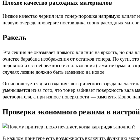
Плохое качество расходных материалов
Низкое качество чернил или тонер-порошка напрямую влияет н
первую очередь проверьте поставщика своих расходных матери
Ракель
Эта секция не оказывает прямого влияния на яркость, но она 
очистке барабана изображения от остатков тонера. По сути, эт
неровной из-за небрежного использования (замятие бумаги, скр
случаях лезвие должно быть заменено на новое.
Он используется для создания электрического заряда на частиц
уменьшается из-за того, что тонер забивает поверхность вала
растворителя, а при износе поверхности — заменять. Износ на
Проверка экономного режима в настрой
В каждом принтере есть возможность включить функцию эконо