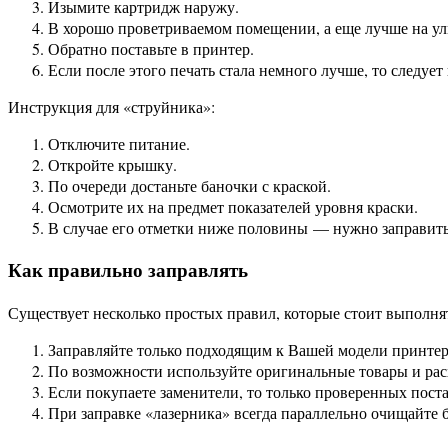
Изымите картридж наружу.
В хорошо проветриваемом помещении, а еще лучше на улиц
Обратно поставьте в принтер.
Если после этого печать стала немного лучше, то следует 
Инструкция для «струйника»:
Отключите питание.
Откройте крышку.
По очереди достаньте баночки с краской.
Осмотрите их на предмет показателей уровня краски.
В случае его отметки ниже половины — нужно заправить
Как правильно заправлять
Существует несколько простых правил, которые стоит выполня
Заправляйте только подходящим к Вашей модели принтер
По возможности используйте оригинальные товары и ра
Если покупаете заменители, то только проверенных пос
При заправке «лазерника» всегда параллельно очищайте б