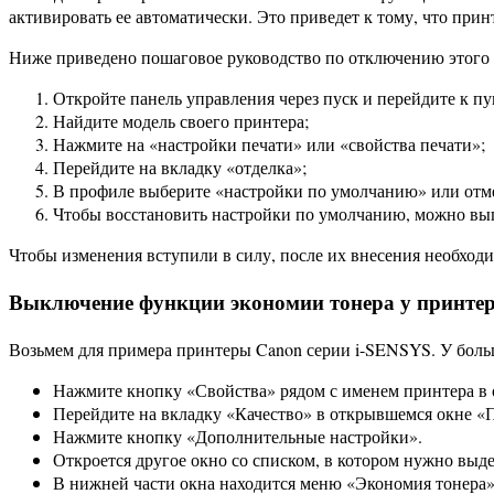
активировать ее автоматически. Это приведет к тому, что принт
Ниже приведено пошаговое руководство по отключению этого
Откройте панель управления через пуск и перейдите к п
Найдите модель своего принтера;
Нажмите на «настройки печати» или «свойства печати»;
Перейдите на вкладку «отделка»;
В профиле выберите «настройки по умолчанию» или отме
Чтобы восстановить настройки по умолчанию, можно выпо
Чтобы изменения вступили в силу, после их внесения необходи
Выключение функции экономии тонера у принтер
Возьмем для примера принтеры Canon серии i-SENSYS. У больш
Нажмите кнопку «Свойства» рядом с именем принтера в ок
Перейдите на вкладку «Качество» в открывшемся окне «
Нажмите кнопку «Дополнительные настройки».
Откроется другое окно со списком, в котором нужно выд
В нижней части окна находится меню «Экономия тонера»