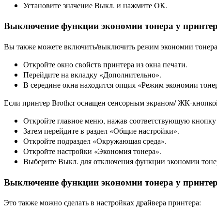
Установите значение Выкл. и нажмите OK.
Выключение функции экономии тонера у принтеро
Вы также можете включить/выключить режим экономии тонера д
Откройте окно свойств принтера из окна печати.
Перейдите на вкладку «Дополнительно».
В середине окна находится опция «Режим экономии тоне
Если принтер Brother оснащен сенсорным экраном/ ЖК-кнопко
Откройте главное меню, нажав соответствующую кнопку 
Затем перейдите в раздел «Общие настройки».
Откройте подраздел «Окружающая среда».
Откройте настройки «Экономия тонера».
Выберите Выкл. для отключения функции экономии тонер
Выключение функции экономии тонера у принте
Это также можно сделать в настройках драйвера принтера: