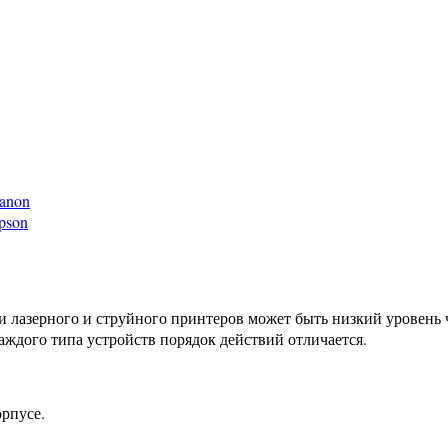
anon
pson
 лазерного и струйного принтеров может быть низкий уровень 
аждого типа устройств порядок действий отличается.
орпусе.