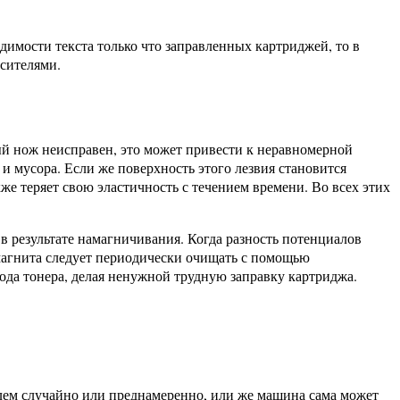
димости текста только что заправленных картриджей, то в
асителями.
ный нож неисправен, это может привести к неравномерной
 и мусора. Если же поверхность этого лезвия становится
же теряет свою эластичность с течением времени. Во всех этих
 в результате намагничивания. Когда разность потенциалов
 магнита следует периодически очищать с помощью
хода тонера, делая ненужной трудную заправку картриджа.
лем случайно или преднамеренно, или же машина сама может