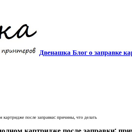
Двенашка Блог о заправке ка
 картридже после заправки: причины, что делать
полном картридже после заправки: при