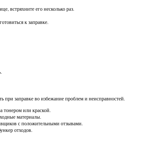
е, встряхните его несколько раз.
готовиться к заправке.
.
ть при заправке во избежание проблем и неисправностей.
а тонером или краской.
сходные материалы.
тавщиков с положительными отзывами.
ункер отходов.