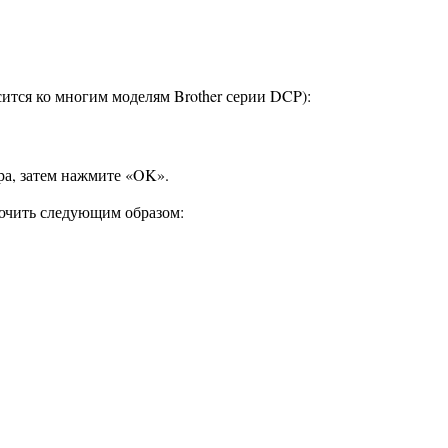
ится ко многим моделям Brother серии DCP):
ра, затем нажмите «OK».
ючить следующим образом: