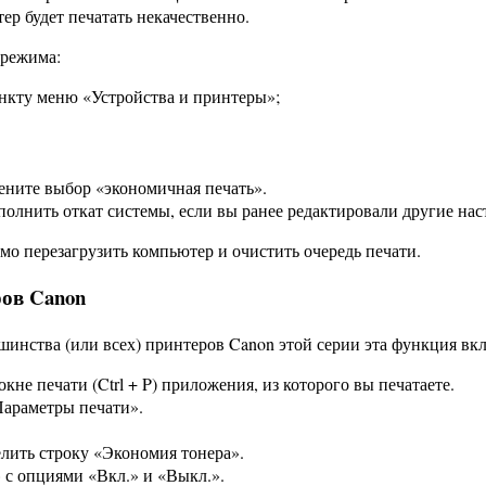
ер будет печатать некачественно.
 режима:
ункту меню «Устройства и принтеры»;
ните выбор «экономичная печать».
лнить откат системы, если вы ранее редактировали другие нас
мо перезагрузить компьютер и очистить очередь печати.
ов Canon
инства (или всех) принтеров Canon этой серии эта функция вкл
не печати (Ctrl + P) приложения, из которого вы печатаете.
Параметры печати».
елить строку «Экономия тонера».
 с опциями «Вкл.» и «Выкл.».