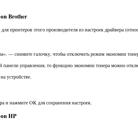
в Brother
ля принтеров этого производителя из настроек драйвера (относ
ра». — снимите галочку, чтобы отключить режим экономии тоне
й панели управления, то функцию экономии тонера можно откл
на устройстве.
а и нажмите OK для сохранения настроек.
ров HP