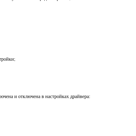
тройки;
ючена и отключена в настройках драйвера: