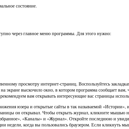
мальное состояние.
ступно через главное меню программы. Для этого нужно:
енному просмотру интернет-страниц. Воспользуйтесь закладкам
и на экране выскочило окно, в котором программа сообщает вам, 
у рекомендуем вам открывать интересующие вас страницы испол
едвижения юзера и открытые сайты в так называемой «Истории», 
траницы он открывал. Чтобы открыть журнал, кликните мышью на
Избранное», «Каналы» и «Журнал». Откройте последнюю и увид
дни недели, когда вы пользовались браузером. Если кликнуть м