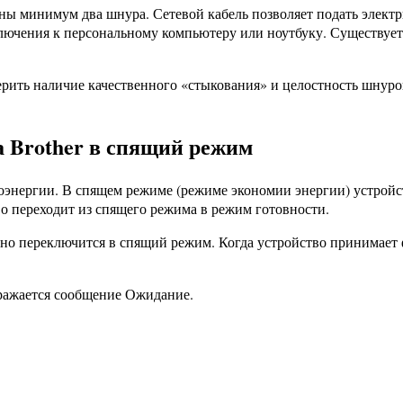
 минимум два шнура. Сетевой кабель позволяет подать электри
дключения к персональному компьютеру или ноутбуку. Существуе
рить наличие качественного «стыкования» и целостность шнуров
а Brother в спящий режим
энергии. В спящем режиме (режиме экономии энергии) устройст
о переходит из спящего режима в режим готовности.
 оно переключится в спящий режим. Когда устройство принимает
бражается сообщение Ожидание.