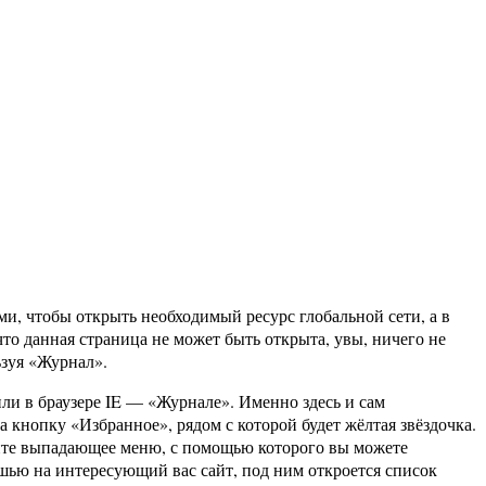
и, чтобы открыть необходимый ресурс глобальной сети, а в
что данная страница не может быть открыта, увы, ничего не
ьзуя «Журнал».
или в браузере IE — «Журнале». Именно здесь и сам
 кнопку «Избранное», рядом с которой будет жёлтая звёздочка.
ите выпадающее меню, с помощью которого вы можете
ышью на интересующий вас сайт, под ним откроется список