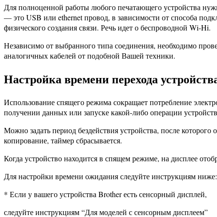
Для полноценной работы любого печатающего устройства нужны
— это USB или ethernet провод, в зависимости от способа по
физического создания связи. Речь идет о беспроводной Wi-Hi.
Независимо от выбранного типа соединения, необходимо прове
аналогичных кабелей от подобной Вашей техники.
Настройка времени перехода устройств
Использование спящего режима сокращает потребление электро
получении данных или запуске какой-либо операции устройств
Можно задать период бездействия устройства, после которого
копирование, таймер сбрасывается.
Когда устройство находится в спящем режиме, на дисплее ото
Для настройки времени ожидания следуйте инструкциям ниже:
* Если у вашего устройства Brother есть сенсорный дисплей,
следуйте инструкциям “Для моделей с сенсорным дисплеем”