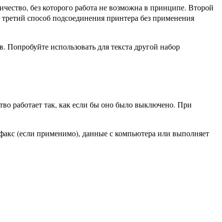
чество, без которого работа не возможна в принципе. Второй
т третий способ подсоединения принтера без применения
. Попробуйте использовать для текста другой набор
во работает так, как если бы оно было выключено. При
 факс (если применимо), данные с компьютера или выполняет