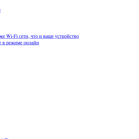
е
же Wi-Fi сети, что и ваше устройство
е в режиме онлайн