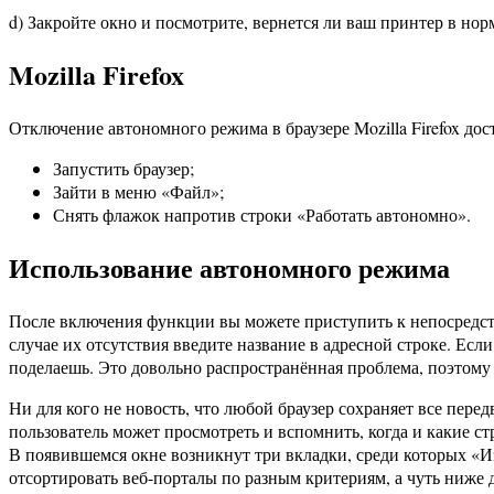
d) Закройте окно и посмотрите, вернется ли ваш принтер в нор
Mozilla Firefox
Отключение автономного режима в браузере Mozilla Firefox до
Запустить браузер;
Зайти в меню «Файл»;
Снять флажок напротив строки «Работать автономно».
Использование автономного режима
После включения функции вы можете приступить к непосредств
случае их отсутствия введите название в адресной строке. Есл
поделаешь. Это довольно распространённая проблема, поэтом
Ни для кого не новость, что любой браузер сохраняет все пер
пользователь может просмотреть и вспомнить, когда и какие с
В появившемся окне возникнут три вкладки, среди которых «
отсортировать веб-порталы по разным критериям, а чуть ниже 