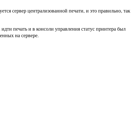
уется сервер централизованной печати, и это правильно, так
 идти печать и в консоли управления статус принтера был
ленных на сервере.