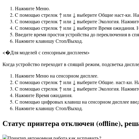
Нажмите Меню.
C помощью стрелок ↑ или ↓ выберите Общие наст-ки. Н
С помощью стрелок ↑ или ↓ выберите Экология. Нажмит
С помощью стрелок ↑ или ↓ выберите Время ожидания.
Введите время простоя устройства до переключения в с
Нажмите клавишу Стоп/Выход.
<�Для моделей с сенсорным дисплеем>
Когда устройство переходит в спящий режим, подсветка диспле
Нажмите Меню на сенсорном дисплее.
C помощью стрелок ↑ или ↓ выберите Общие. наст-ки. Н
C помощью стрелок ↑ или ↓ выберите Экология. Нажмит
Нажмите Время ожидания.
С помощью цифровых клавиш на сенсорном дисплее введ
Нажмите клавишу Стоп/Выход.
Статус принтера отключен (offline), ре