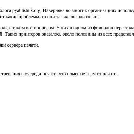
ога pyatilistnik.org. Наверняка во многих организациях использ
ают какие проблемы, то они так же локализованы.
ки, с таким вот вопросом. У них в одном из филиалов перестала
ий. Таких принтеров оказалось около половины из всех представ
зки сервера печати.
ревания в очереди печати, что помешает вам от печати. ​​