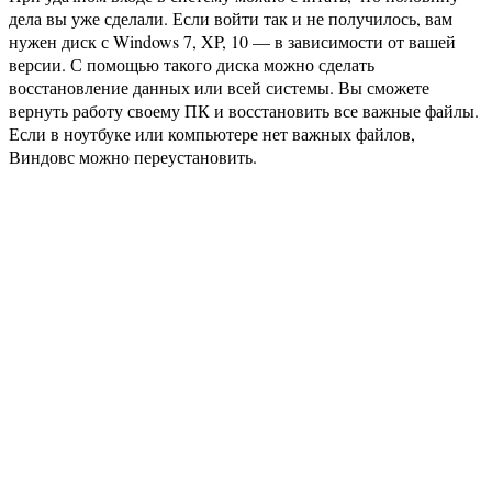
дела вы уже сделали. Если войти так и не получилось, вам
нужен диск с Windows 7, XP, 10 — в зависимости от вашей
версии. С помощью такого диска можно сделать
восстановление данных или всей системы. Вы сможете
вернуть работу своему ПК и восстановить все важные файлы.
Если в ноутбуке или компьютере нет важных файлов,
Виндовс можно переустановить.