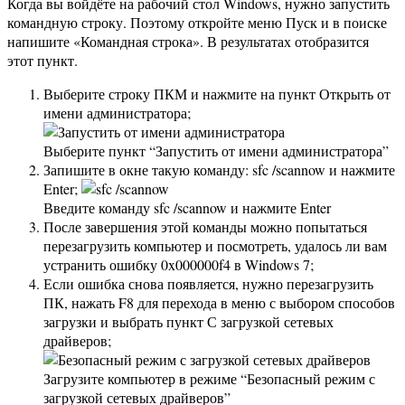
Когда вы войдёте на рабочий стол Windows, нужно запустить
командную строку. Поэтому откройте меню Пуск и в поиске
напишите «Командная строка». В результатах отобразится
этот пункт.
Выберите строку ПКМ и нажмите на пункт Открыть от
имени администратора;
Выберите пункт “Запустить от имени администратора”
Запишите в окне такую команду: sfc /scannow и нажмите
Enter;
Введите команду sfc /scannow и нажмите Enter
После завершения этой команды можно попытаться
перезагрузить компьютер и посмотреть, удалось ли вам
устранить ошибку 0x000000f4 в Windows 7;
Если ошибка снова появляется, нужно перезагрузить
ПК, нажать F8 для перехода в меню с выбором способов
загрузки и выбрать пункт С загрузкой сетевых
драйверов;
Загрузите компьютер в режиме “Безопасный режим с
загрузкой сетевых драйверов”