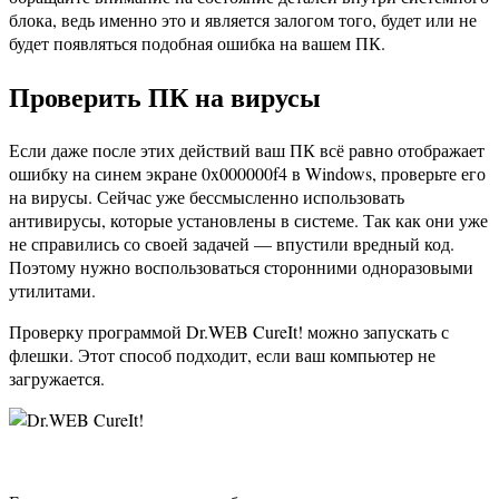
блока, ведь именно это и является залогом того, будет или не
будет появляться подобная ошибка на вашем ПК.
Проверить ПК на вирусы
Если даже после этих действий ваш ПК всё равно отображает
ошибку на синем экране 0x000000f4 в Windows, проверьте его
на вирусы. Сейчас уже бессмысленно использовать
антивирусы, которые установлены в системе. Так как они уже
не справились со своей задачей — впустили вредный код.
Поэтому нужно воспользоваться сторонними одноразовыми
утилитами.
Проверку программой Dr.WEB CureIt! можно запускать с
флешки. Этот способ подходит, если ваш компьютер не
загружается.