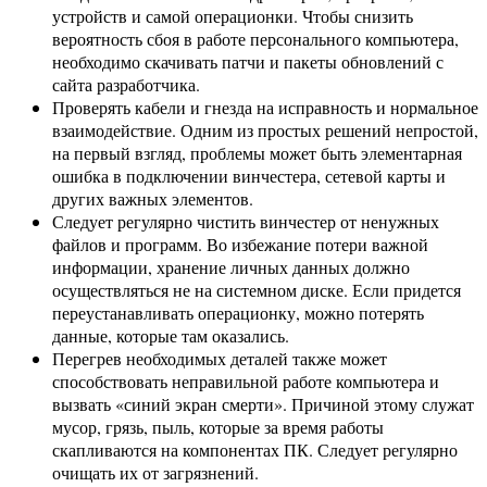
устройств и самой операционки. Чтобы снизить
вероятность сбоя в работе персонального компьютера,
необходимо скачивать патчи и пакеты обновлений с
сайта разработчика.
Проверять кабели и гнезда на исправность и нормальное
взаимодействие. Одним из простых решений непростой,
на первый взгляд, проблемы может быть элементарная
ошибка в подключении винчестера, сетевой карты и
других важных элементов.
Следует регулярно чистить винчестер от ненужных
файлов и программ. Во избежание потери важной
информации, хранение личных данных должно
осуществляться не на системном диске. Если придется
переустанавливать операционку, можно потерять
данные, которые там оказались.
Перегрев необходимых деталей также может
способствовать неправильной работе компьютера и
вызвать «синий экран смерти». Причиной этому служат
мусор, грязь, пыль, которые за время работы
скапливаются на компонентах ПК. Следует регулярно
очищать их от загрязнений.