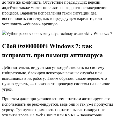
до того же конфликта. Отсутствие предыдущих версий
апдейтов также может повлиять на корректное завершение
процесса. Варианта исправления такой ситуации два:
восстановить систему, как в предыдущем варианте, или
установить «обновы» вручную.
Сбой 0x000000f4 Windows 7: как
исправить при помощи антивируса
Действительно, вирусы могут воздействовать на систему
избирательно, блокируя некоторые важные службы или
вмешиваясь в их работу. Таким образом, самое первое, что
нужно сделать, — произвести проверку системы на наличие
угроз.
При этом даже при установленном штатном антивирусе, его
использовать не рекомендуется, ведь они и так уже пропустил
угрозу. Тут лучше применять портативные антивирусные
утилиты вроде Dr. Web CureIt! или KVRT «Лаборатории