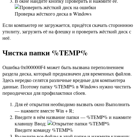
В окне найдите кнопку Проверить и нажмите её.
Проверка жёсткого диска в Windows
Если компьютер не загружается, придётся скачать стороннюю
утилиту, загрузить её на флешку и проверить жёсткий диск с
неё.
Чистка папки %TEMP%
Ошибка 0x000000F4 может быть вызвана переполнением
раздела диска, который предназначен для временных файлов.
Здесь нередко селятся различные вредные для компьютера
данные. Поэтому папку %TEMP% в Windows нужно чистить
периодически для профилактики сбоев.
Для её открытия необходимо вызвать окно Выполнить
— нажмите вместе Win + R;
Введите в нём название папки — %TEMP% и нажмите
клавишу Ввод;
Введите команду %TEMP%
Выделите все файлы в этой папке и нажмите клавишу