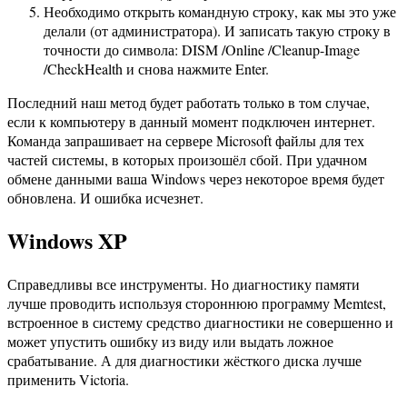
Необходимо открыть командную строку, как мы это уже
делали (от администратора). И записать такую строку в
точности до символа: DISM /Online /Cleanup-Image
/CheckHealth и снова нажмите Enter.
Последний наш метод будет работать только в том случае,
если к компьютеру в данный момент подключен интернет.
Команда запрашивает на сервере Microsoft файлы для тех
частей системы, в которых произошёл сбой. При удачном
обмене данными ваша Windows через некоторое время будет
обновлена. И ошибка исчезнет.
Windows XP
Справедливы все инструменты. Но диагностику памяти
лучше проводить используя стороннюю программу Memtest,
встроенное в систему средство диагностики не совершенно и
может упустить ошибку из виду или выдать ложное
срабатывание. А для диагностики жёсткого диска лучше
применить Victoria.