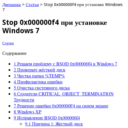
Двенашка
>
Статьи
>
Stop 0x000000f4 при установке Windows
7
Stop 0x000000f4 при установке
Windows 7
Статьи
Содержание
1
Решаем проблему с BSOD 0x000000f4 в Windows 7
2
Проверьте жёсткий диск
3
Чистка папки %TEMP%
4
Профилактика ошибки
5
Очистка системного диска
6
Создатели CRITICAL_OBJECT_TERMINATION
Трудности
7
Решение ошибки 0x000000F4 на синем экране
8
Windows XP
9
Исправление BSOD 0x000000f4
9.1
Причина 1: Жесткий диск