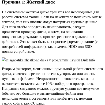
Причина 1: Жесткий диск
На системном жестком диске хранятся все необходимые для
работы системы файлы. Если на накопителе появились битые
сектора, то в них вполне могут потеряться нужные данные.
Для того чтобы определить неисправность, следует
произвести проверку диска, а затем, на основании
полученных результатов, принять решение о дальнейших
действиях. Это может быть как простое форматирование (с
потерей всей информации), так и замена HDD или SSD
новым устройством.
Вторым фактором, мешающим нормальной работе системного
диска, является переполнение его мусорными или «очень
нужными» файлами. Неприятности появляются, когда на
накопителе остается менее 10% свободного пространства.
Исправить ситуацию можно, вручную удалив все ненужное
(обычно это большие мультимедийные файлы или
неиспользуемые программы) или прибегнуть к помощи
такого софта, как CCleaner.