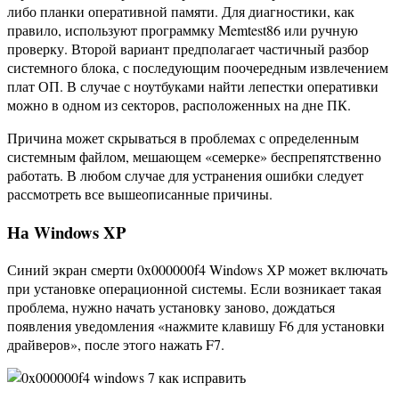
либо планки оперативной памяти. Для диагностики, как
правило, используют программку Memtest86 или ручную
проверку. Второй вариант предполагает частичный разбор
системного блока, с последующим поочередным извлечением
плат ОП. В случае с ноутбуками найти лепестки оперативки
можно в одном из секторов, расположенных на дне ПК.
Причина может скрываться в проблемах с определенным
системным файлом, мешающем «семерке» беспрепятственно
работать. В любом случае для устранения ошибки следует
рассмотреть все вышеописанные причины.
На Windows XP
Синий экран смерти 0x000000f4 Windows ХР может включать
при установке операционной системы. Если возникает такая
проблема, нужно начать установку заново, дождаться
появления уведомления «нажмите клавишу F6 для установки
драйверов», после этого нажать F7.