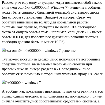
Рассмотрим еще одну ситуацию, когда появляется сбой такого
типа (код ошибки 0x000000f4 Windows 7). Решение проблемы
может быть связано с банальной очисткой системного диска
(на котором установлена «Винда») от мусора. Сразу же
обратите внимание на то, что для нормальной работы
системы, как правило, требуется не менее 10% свободного
места от общего объема тома (например, если диск «С» имеет
объем 100 Гб, для корректного функционирования системы
свободно должно быть не менее 10 Гб).
Тут можно поступить двояко: либо использовать встроенные
средства системы, вызываемые через меню свойств при
правом клике на литере раздела в «Проводнике», либо
обратиться за помощью к сторонним утилитам вроде CCleaner.
А вообще, как показывает практика, лучше не ограничиваться
только одним методом, а использовать их поочередно, причем
сначала очистить диск собственными средствами системы, а