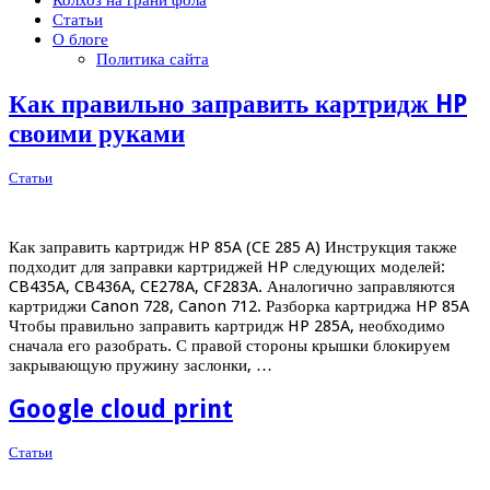
Колхоз на грани фола
Статьи
О блоге
Политика сайта
Как правильно заправить картридж HP
своими руками
Статьи
Как заправить картридж HP 85A (CE 285 A) Инструкция также
подходит для заправки картриджей HP следующих моделей:
CB435A, CB436A, CE278A, CF283A. Аналогично заправляются
картриджи Canon 728, Canon 712. Разборка картриджа HP 85A
Чтобы правильно заправить картридж HP 285A, необходимо
сначала его разобрать. С правой стороны крышки блокируем
закрывающую пружину заслонки, …
Google cloud print
Статьи