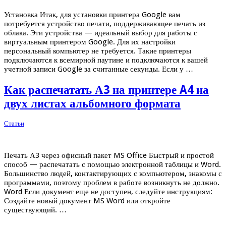
Установка Итак, для установки принтера Google вам
потребуется устройство печати, поддерживающее печать из
облака. Эти устройства — идеальный выбор для работы с
виртуальным принтером Google. Для их настройки
персональный компьютер не требуется. Такие принтеры
подключаются к всемирной паутине и подключаются к вашей
учетной записи Google за считанные секунды. Если у …
Как распечатать А3 на принтере A4 на
двух листах альбомного формата
Статьи
Печать А3 через офисный пакет MS Office Быстрый и простой
способ — распечатать с помощью электронной таблицы и Word.
Большинство людей, контактирующих с компьютером, знакомы с
программами, поэтому проблем в работе возникнуть не должно.
Word Если документ еще не доступен, следуйте инструкциям:
Создайте новый документ MS Word или откройте
существующий. …