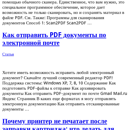
помощью обычного сканера. Единственное, что вам нужно, это
специальное программное обеспечение, которое дает
возможность не только сканировать, но и сохранять материал в
файле PDF. См. Также: Программы для сканирования
документов Способ 1: Scan2PDF Scan2PDF …
Как отправить PDF документы по
электронной почте
Статьи
Хотите иметь возможность исправить любой электронный
документ? Скачайте лучший современный редактор PDF!
Поддержка системы: Windows XP, 7, 8, 10 Содержание Как
подготовить PDF-файлы к отправке Как архивировать
документы Как отправить PDF-документ по почте Gmail Mail.ru
Яндекс Странник В каких еще форматах я могу отправлять
электронную документацию Как отправить отсканированные
документы …
Почему принтер не печатает после
заправки картриджа: что делать для