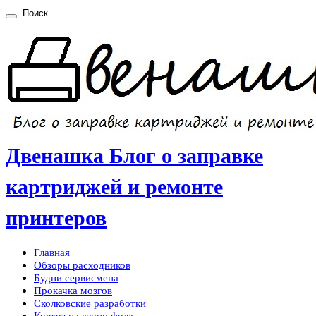
Двенашка Блог о заправке
картриджей и ремонте
принтеров
Главная
Обзоры расходников
Будни сервисмена
Прокачка мозгов
Сколковские разработки