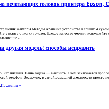
ена печатающих головок принтера Epson, 
странения Факторы Методы Хранение устройства в слишком сухом
е утилиту очистки головок Плохое качество чернил, используйте 
ользование …
 или другая модель: способы исправить
го, нет питания. Наша задача — выяснить, в чем заключается проб
е свой телефон. Возможно, в самой домашней электросети просто 
.
Последняя »