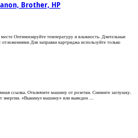
Canon, Brother, HP
 месте Оптимизируйте температуру и влажность. Длительные
с отложениями Для заправки картриджа используйте только
лемная ссылка. Отключите машину от розетки. Снимите заглушку.
нет энергии. «Выкинул машину» или выведен …