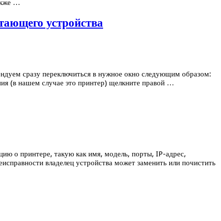
акже …
атающего устройства
мендуем сразу переключиться в нужное окно следующим образом:
ия (в нашем случае это принтер) щелкните правой …
 о принтере, такую ​​как имя, модель, порты, IP-адрес,
неисправности владелец устройства может заменить или почистить