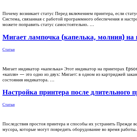
Почему возникает статус Перед включением принтера, если стату
Система, связанная с работой программного обеспечения и наст
можете поправить статус самостоятельно. …
Мигает лампочка (капелька, молния) на 
Статьи
Мигает индикатор «капелька» Этот индикатор на принтерах Epson
«капля» — это одно из двух: Мигает: в одном из картриджей за
состояния индикатора. …
Настройка принтера после длительного п
Статьи
Последствия простоя принтера и способы их устранить Прежде все
мусора, которые могут повредить оборудование во время работы.