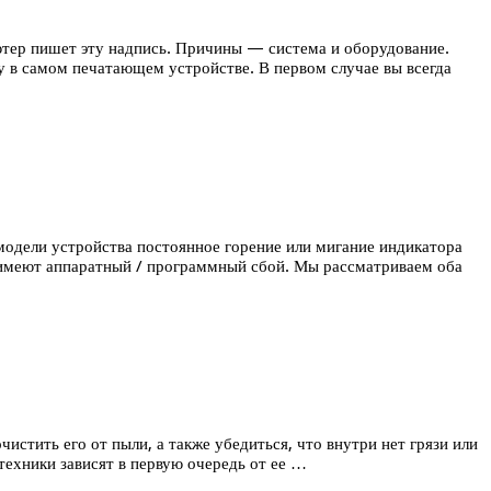
ютер пишет эту надпись. Причины — система и оборудование.
 в самом печатающем устройстве. В первом случае вы всегда
модели устройства постоянное горение или мигание индикатора
и имеют аппаратный / программный сбой. Мы рассматриваем оба
стить его от пыли, а также убедиться, что внутри нет грязи или
техники зависят в первую очередь от ее …