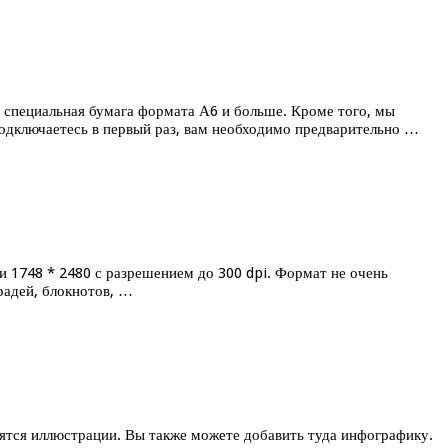
и специальная бумага формата А6 и больше. Кроме того, мы
подключаетесь в первый раз, вам необходимо предварительно …
и 1748 * 2480 с разрешением до 300 dpi. Формат не очень
радей, блокнотов, …
дятся иллюстрации. Вы также можете добавить туда инфографику.