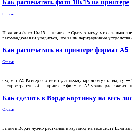
Как распечатать фото 10х15 на принтере
Статьи
Печатаем фото 10×15 на принтере Сразу отмечу, что для выполне
рекомендуем вам убедиться, что ваши периферийные устройства 
Как распечатать на принтере формат А5
Статьи
Формат А5 Размер соответствует международному стандарту — 148
распространенный: на принтере формата А5 можно распечатать л
Как сделать в Ворде картинку на весь ли
Статьи
Зачем в Ворде нужно растягивать картинку на весь лист? Если в