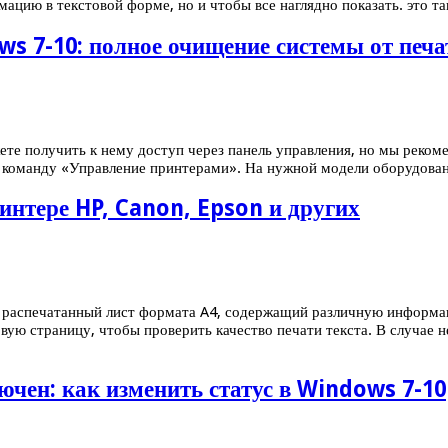
рмацию в текстовой форме, но и чтобы все наглядно показать. это т
ws 7-10: полное очищение системы от печ
ете получить к нему доступ через панель управления, но мы реко
 команду «Управление принтерами». На нужной модели оборудован
интере HP, Canon, Epson и других
 распечатанный лист формата A4, содержащий различную информацию
вую страницу, чтобы проверить качество печати текста. В случае 
чен: как изменить статус в Windows 7-10