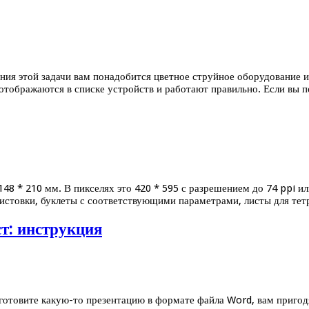
ния этой задачи вам понадобится цветное струйное оборудование 
отображаются в списке устройств и работают правильно. Если вы 
 * 210 мм. В пикселях это 420 * 595 с разрешением до 74 ppi ил
истовки, буклеты с соответствующими параметрами, листы для тет
ст: инструкция
ы готовите какую-то презентацию в формате файла Word, вам приго